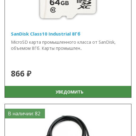
SanDisk Class10 Industrial 8Гб
MicroSD карта промышленного класса от SanDisk,
объемом 8Гб. Карты промышлен..
866 ₽
УВЕДОМИТЬ
В наличии: 82