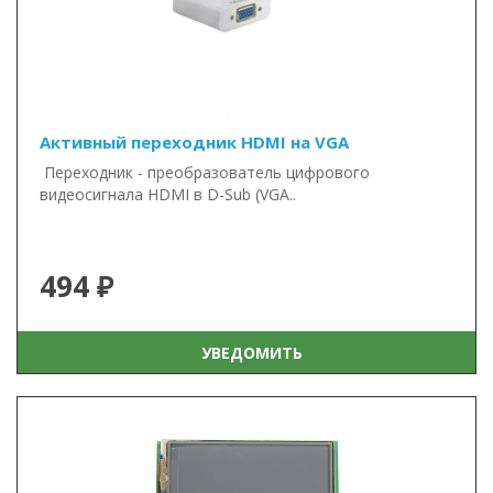
Активный переходник HDMI на VGA
Переходник - преобразователь цифрового
видеосигнала HDMI в D-Sub (VGA..
494 ₽
УВЕДОМИТЬ