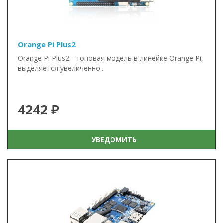
Orange Pi Plus2
Orange Pi Plus2 - топовая модель в линейке Orange Pi,
выделяется увеличенно..
4242 ₽
УВЕДОМИТЬ