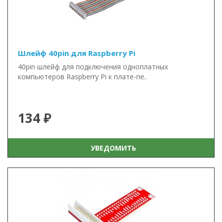
Шлейф 40pin для Raspberry Pi
40pin шлейф для подключения одноплатных
компьютеров Raspberry Pi к плате-пе..
134 ₽
УВЕДОМИТЬ