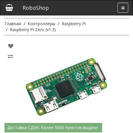
RoboShop
Главная
Контроллеры
Raspberry Pi
Raspberry Pi Zero (v1.3)
Доставка СДЭК: более 5000 пунктов выдачи