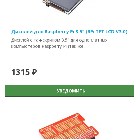
Дисплей для Raspberry Pi 3.5" (RPi TFT LCD V3.0)
Дисплей c тач-скрином 3.5" для одноплатных
компьютеров Raspberry Pi (так же..
1315 ₽
УВЕДОМИТЬ