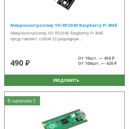
Микроконтроллер YD-RP2040 Raspberry Pi 4Мб
Микроконтроллер YD-RP2040 Raspberry Pi 4Мб
представляет собой 32-разрядную ..
От 10шт. — 450 ₽
490 ₽
От 100шт. — 420 ₽
УВЕДОМИТЬ
В наличии: 5