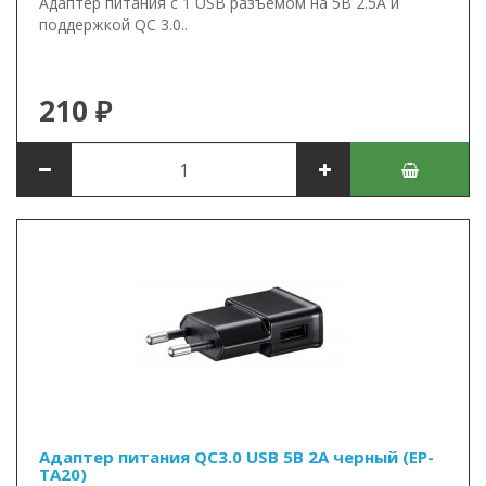
Адаптер питания с 1 USB разъемом на 5В 2.5А и
поддержкой QC 3.0..
210 ₽
Адаптер питания QC3.0 USB 5В 2А черный (EP-
TA20)