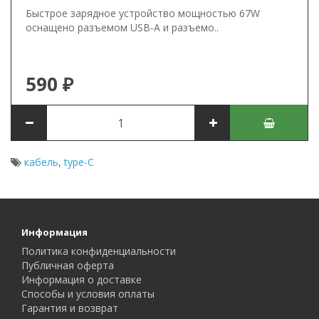
Быстрое зарядное устройство мощностью 67W
оснащено разъемом USB-А и разъемо..
590 ₽
кабель
,
type-C
Информация
Политика конфиденциальности
Публичная оферта
Информация о доставке
Способы и условия оплаты
Гарантия и возврат