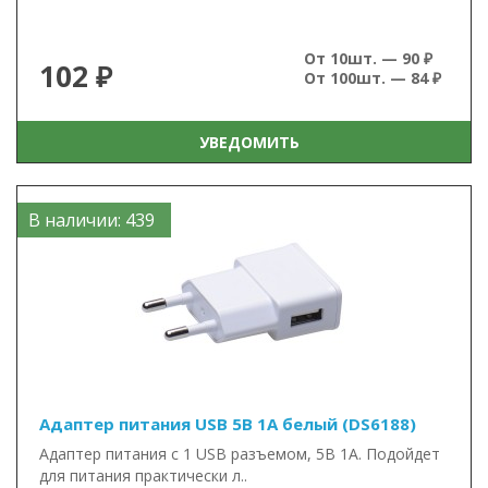
От 10шт. — 90 ₽
102 ₽
От 100шт. — 84 ₽
УВЕДОМИТЬ
В наличии: 439
Адаптер питания USB 5В 1А белый (DS6188)
Адаптер питания с 1 USB разъемом, 5В 1А. Подойдет
для питания практически л..