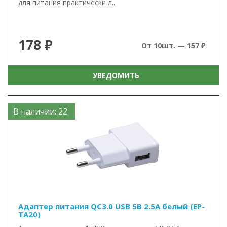
для питания практически л..
178 ₽
От 10шт. — 157 ₽
УВЕДОМИТЬ
В наличии: 22
Адаптер питания QC3.0 USB 5В 2.5А белый (EP-
TA20)