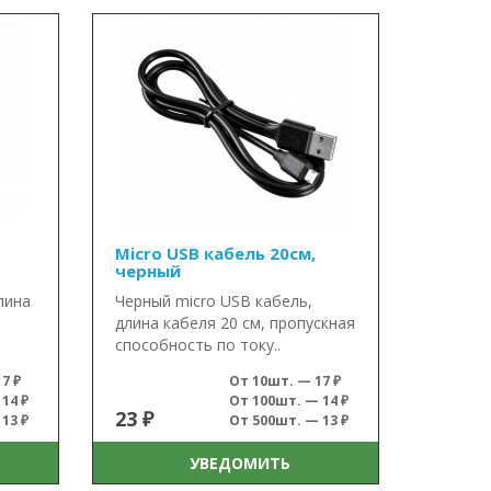
Micro USB кабель 20см,
черный
лина
Черный micro USB кабель,
длина кабеля 20 cм, пропускная
способность по току..
7 ₽
От 10шт. — 17 ₽
14 ₽
От 100шт. — 14 ₽
23 ₽
13 ₽
От 500шт. — 13 ₽
УВЕДОМИТЬ