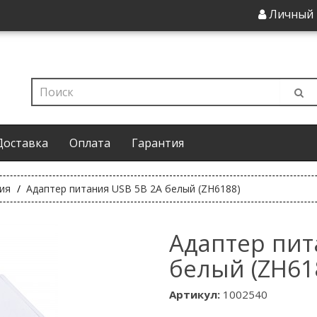
Личный 
Доставка
Оплата
Гарантия
ия
Адаптер питания USB 5В 2А белый (ZH6188)
Адаптер пит
белый (ZH61
Артикул:
1002540