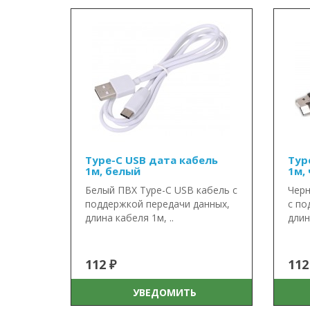
Type-C USB дата кабель
Typ
1м, белый
1м,
Белый ПВХ Type-C USB кабель с
Черн
поддержкой передачи данных,
с по
длина кабеля 1м, ..
длин
112 ₽
112
УВЕДОМИТЬ