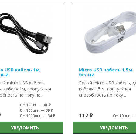
ro USB кабель 1м,
Micro USB кабель 1,5м.
ный
белый
ый micro USB кабель,
Белый micro USB кабель, д
а кабеля 1м, пропускная
кабеля 1.5 м, пропускная
обность по току не..
способность по току ..
От 10шт. — 41 ₽
От 100шт. — 39 ₽
₽
112 ₽
От 1000шт. — 34 ₽
От 10шт. — 
УВЕДОМИТЬ
УВЕДОМИТЬ