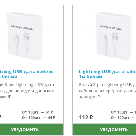
htning USB дата кабель
Lightning USB дата каб
м белый
1м белый
й 8-pin Lightning USB дата
Белый 8-pin Lightning USB 
ль для передачи данных и
кабель для передачи данны
ки iP..
зарядки iP..
От 10шт. — 61 ₽
От 10шт. — 1
₽
112 ₽
От 100шт. — 44 ₽
От 100шт. — 
УВЕДОМИТЬ
УВЕДОМИТЬ