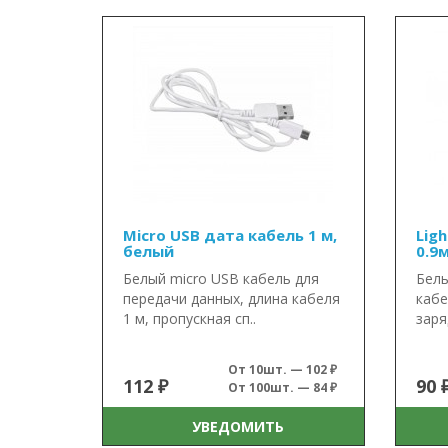
Micro USB дата кабель 1 м,
Lig
белый
0.9
Белый micro USB кабель для
Белы
передачи данных, длина кабеля
кабе
1 м, пропускная сп..
заряд
От 10шт. — 102 ₽
112 ₽
90 
От 100шт. — 84 ₽
УВЕДОМИТЬ