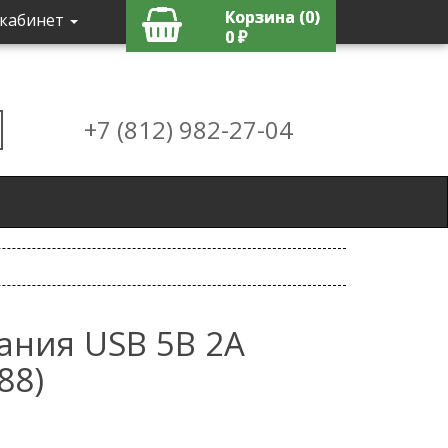
Корзина (0)
кабинет
0 ₽
+7 (812) 982-27-04
ания USB 5В 2А
88)