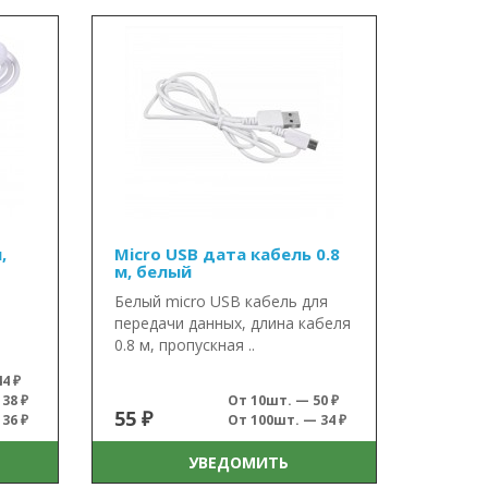
,
Micro USB дата кабель 0.8
м, белый
в
Белый micro USB кабель для
передачи данных, длина кабеля
0.8 м, пропускная ..
4 ₽
38 ₽
От 10шт. — 50 ₽
55 ₽
36 ₽
От 100шт. — 34 ₽
УВЕДОМИТЬ