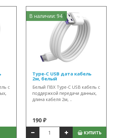
В наличии: 94
ь
Type-C USB дата кабель
2м, белый
ель с
Белый ПВХ Type-C USB кабель с
ых,
поддержкой передачи данных,
длина кабеля 2м, ..
190 ₽
КУПИТЬ