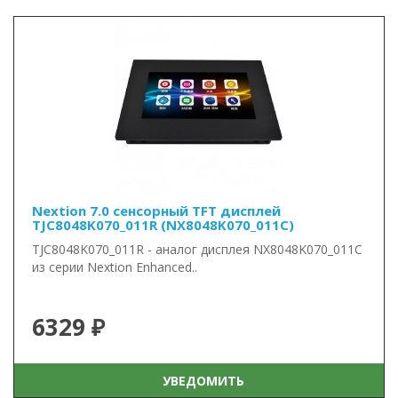
Nextion 7.0 сенсорный TFT дисплей
TJC8048K070_011R (NX8048K070_011C)
TJC8048K070_011R - аналог дисплея NX8048K070_011C
из серии Nextion Enhanced..
6329 ₽
УВЕДОМИТЬ