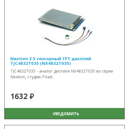
Nextion 3.5 сенсорный TFT дисплей
TJC4832T035 (NX4832T035)
TJC4832T035 - аналог дисплея NX4832T035 из серии
Nextion, студии iTead..
1632 ₽
УВЕДОМИТЬ