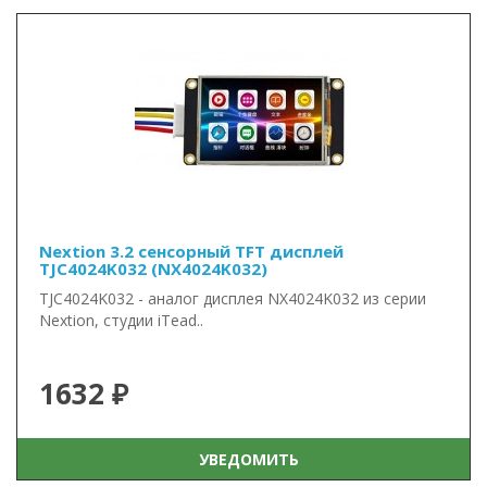
Nextion 3.2 сенсорный TFT дисплей
TJC4024K032 (NX4024K032)
TJC4024K032 - аналог дисплея NX4024K032 из серии
Nextion, студии iTead..
1632 ₽
УВЕДОМИТЬ