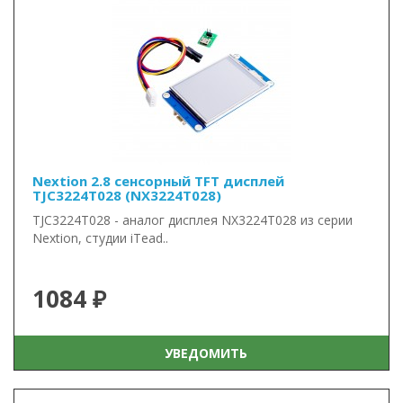
Nextion 2.8 сенсорный TFT дисплей
TJC3224T028 (NX3224T028)
TJC3224T028 - аналог дисплея NX3224T028 из серии
Nextion, студии iTead..
1084 ₽
УВЕДОМИТЬ