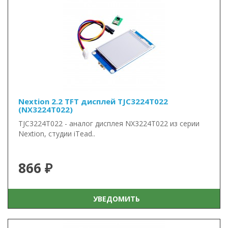
Nextion 2.2 TFT дисплей TJC3224T022
(NX3224T022)
TJC3224T022 - аналог дисплея NX3224T022 из серии
Nextion, студии iTead..
866 ₽
УВЕДОМИТЬ