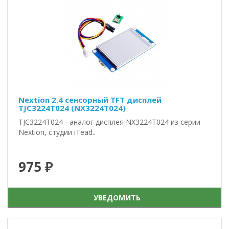
Nextion 2.4 сенсорный TFT дисплей
TJC3224T024 (NX3224T024)
TJC3224T024 - аналог дисплея NX3224T024 из серии
Nextion, студии iTead..
975 ₽
УВЕДОМИТЬ