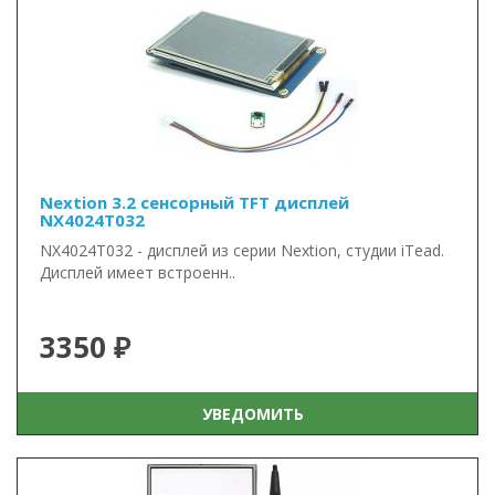
Nextion 3.2 сенсорный TFT дисплей
NX4024T032
NX4024T032 - дисплей из серии Nextion, студии iTead.
Дисплей имеет встроенн..
3350 ₽
УВЕДОМИТЬ