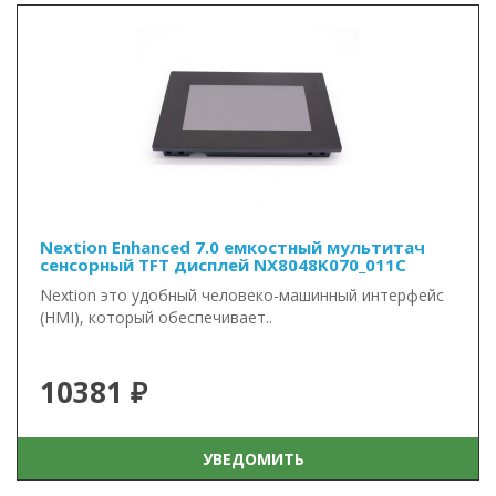
Nextion Enhanced 7.0 емкостный мультитач
сенсорный TFT дисплей NX8048K070_011C
Nextion это удобный человеко-машинный интерфейс
(HMI), который обеспечивает..
10381 ₽
УВЕДОМИТЬ