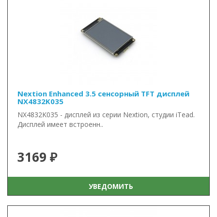
Nextion Enhanced 3.5 сенсорный TFT дисплей
NX4832K035
NX4832K035 - дисплей из серии Nextion, студии iTead.
Дисплей имеет встроенн..
3169 ₽
УВЕДОМИТЬ