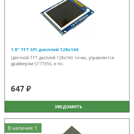
1.8" TFT SPI дисплей 128x160
Цветной TFT дисплей 128х160 точек, управляется
драйвером ST7735S, и по..
647 ₽
УВЕДОМИТЬ
В наличии: 1