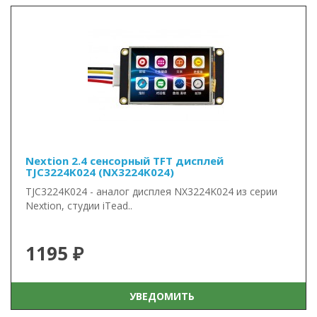
Nextion 2.4 сенсорный TFT дисплей
TJC3224K024 (NX3224K024)
TJC3224K024 - аналог дисплея NX3224K024 из серии
Nextion, студии iTead..
1195 ₽
УВЕДОМИТЬ