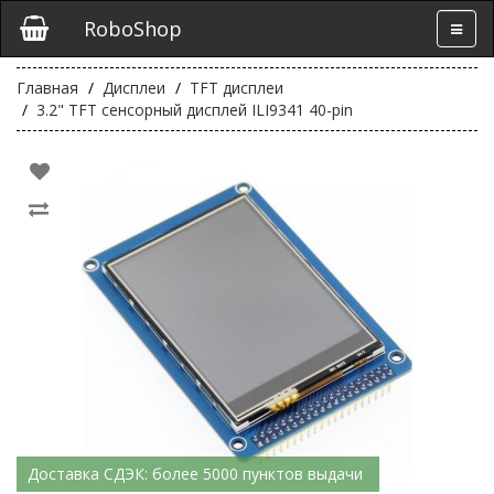
RoboShop
Главная
Дисплеи
TFT дисплеи
3.2" TFT сенсорный дисплей ILI9341 40-pin
Доставка СДЭК: более 5000 пунктов выдачи