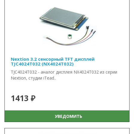
Nextion 3.2 сенсорный TFT дисплей
TJC4024T032 (NX4024T032)
TJC4024T032 - аналог дисплея NX4024T032 из серии
Nextion, студии iTead..
1413 ₽
УВЕДОМИТЬ