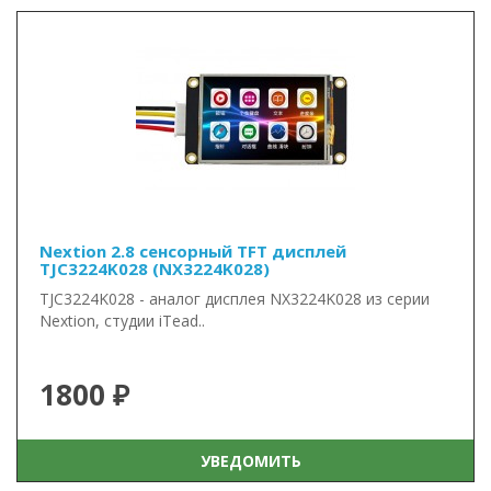
Nextion 2.8 сенсорный TFT дисплей
TJC3224K028 (NX3224K028)
TJC3224K028 - аналог дисплея NX3224K028 из серии
Nextion, студии iTead..
1800 ₽
УВЕДОМИТЬ