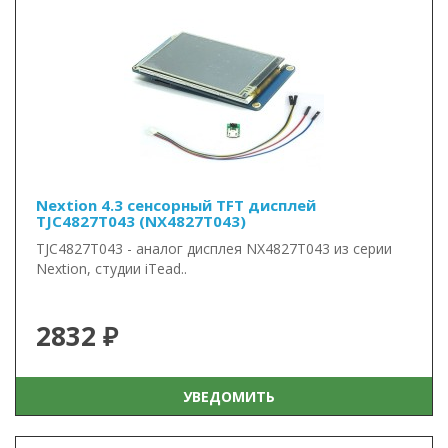
Nextion 4.3 сенсорный TFT дисплей
TJC4827T043 (NX4827T043)
TJC4827T043 - аналог дисплея NX4827T043 из серии
Nextion, студии iTead..
2832 ₽
УВЕДОМИТЬ