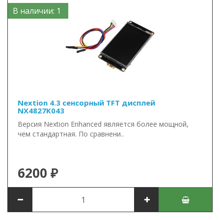
В наличии: 1
Nextion 4.3 сенсорный TFT дисплей
NX4827K043
Версия Nextion Enhanced является более мощной,
чем стандартная. По сравнени..
6200 ₽