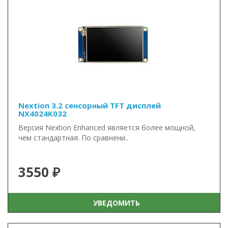
Nextion 3.2 сенсорный TFT дисплей
NX4024K032
Версия Nextion Enhanced является более мощной,
чем стандартная. По сравнени..
3550 ₽
УВЕДОМИТЬ