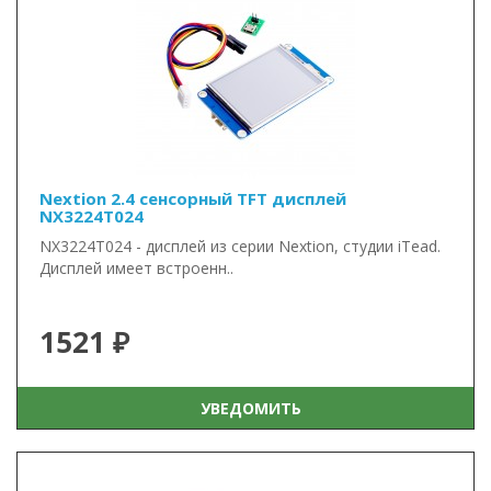
Nextion 2.4 сенсорный TFT дисплей
NX3224T024
NX3224T024 - дисплей из серии Nextion, студии iTead.
Дисплей имеет встроенн..
1521 ₽
УВЕДОМИТЬ