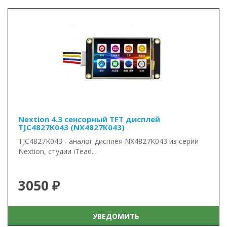
Nextion 4.3 сенсорный TFT дисплей
TJC4827K043 (NX4827K043)
TJC4827K043 - аналог дисплея NX4827K043 из серии
Nextion, студии iTead..
3050 ₽
УВЕДОМИТЬ