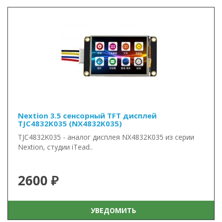
Nextion 3.5 сенсорный TFT дисплей
TJC4832K035 (NX4832K035)
TJC4832K035 - аналог дисплея NX4832K035 из серии
Nextion, студии iTead..
2600 ₽
УВЕДОМИТЬ