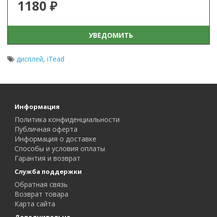
1180 ₽
УВЕДОМИТЬ
дисплей
,
iTead
Информация
Политика конфиденциальности
Публичная оферта
Информация о доставке
Способы и условия оплаты
Гарантия и возврат
Служба поддержки
Обратная связь
Возврат товара
Карта сайта