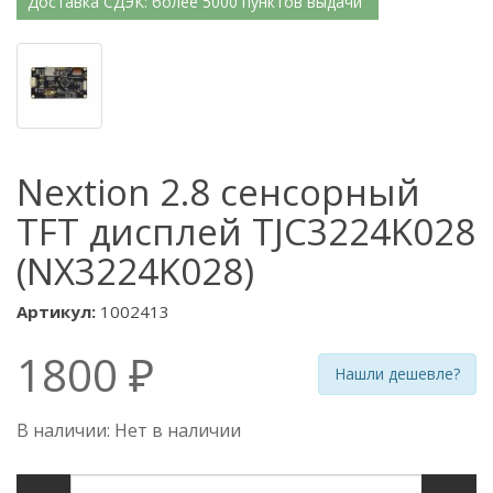
Доставка СДЭК: более 5000 пунктов выдачи
Nextion 2.8 сенсорный
TFT дисплей TJC3224K028
(NX3224K028)
Артикул:
1002413
1800 ₽
Нашли дешевле?
В наличии: Нет в наличии