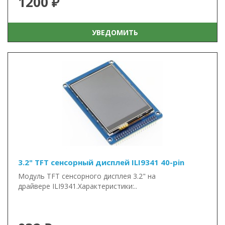
1200 ₽
УВЕДОМИТЬ
3.2" TFT сенсорный дисплей ILI9341 40-pin
Модуль TFT сенсорного дисплея 3.2" на
драйвере ILI9341.Характеристики:..