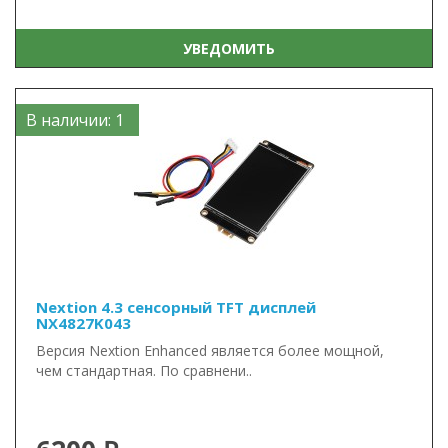
УВЕДОМИТЬ
В наличии: 1
Nextion 4.3 сенсорный TFT дисплей
NX4827K043
Версия Nextion Enhanced является более мощной,
чем стандартная. По сравнени..