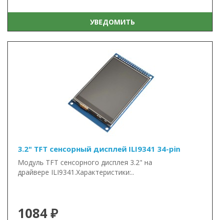
УВЕДОМИТЬ
3.2" TFT сенсорный дисплей ILI9341 34-pin
Модуль TFT сенсорного дисплея 3.2" на
драйвере ILI9341.Характеристики:..
1084 ₽