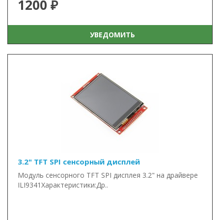
1200 ₽
УВЕДОМИТЬ
3.2" TFT SPI сенсорный дисплей
Модуль сенсорного TFT SPI дисплея 3.2" на драйвере
ILI9341Характеристики:Др..