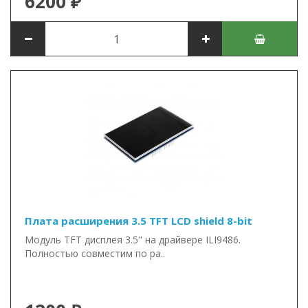
6200 ₽
Плата расширения 3.5 TFT LCD shield 8-bit
Модуль TFT дисплея 3.5" на драйвере ILI9486.
Полностью совместим по ра..