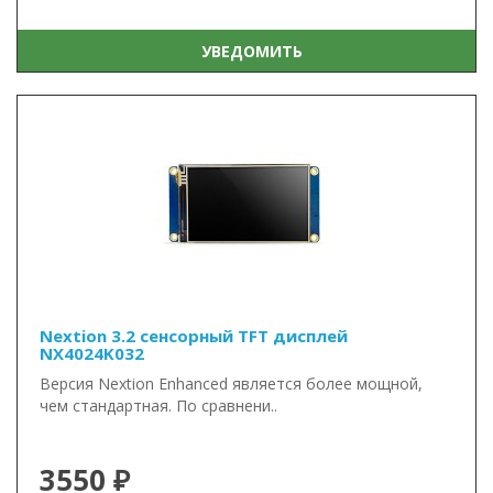
УВЕДОМИТЬ
Nextion 3.2 сенсорный TFT дисплей
NX4024K032
Версия Nextion Enhanced является более мощной,
чем стандартная. По сравнени..
3550 ₽