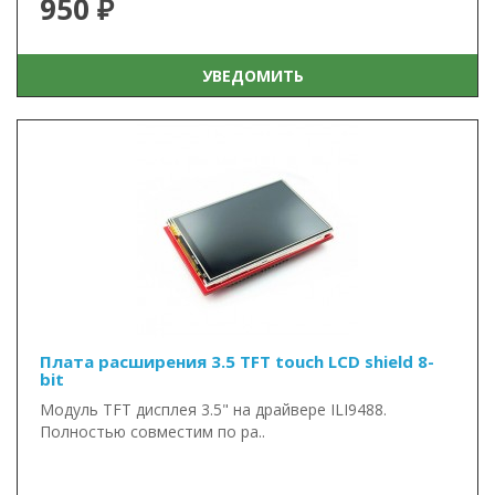
950 ₽
УВЕДОМИТЬ
Плата расширения 3.5 TFT touch LCD shield 8-
bit
Модуль TFT дисплея 3.5" на драйвере ILI9488.
Полностью совместим по ра..