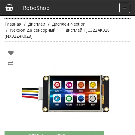
RoboShop
Главная
Дисплеи
Дисплеи Nextion
Nextion 2.8 сенсорный TFT дисплей TJC3224K028
(NX3224K028)