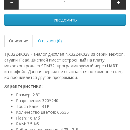
Уведомить
Описание
Отзывов (0)
TJC3224K028 - аналог дисплея NX3224K028 из серии Nextion,
студии iTead. Дисплей имеет встроенный на плату
микроконтроллер STM32, программируемый через UART
интерфейс. Данная версия не отличается по компонентам,
но прошивается другой программой.
Характеристики:
Размер: 2.8"
Разрешение: 320*240
Touch Panel: RTP
Количество цветов: 65536
Flash: 16 Мб
RAM: 3.5 Кб
Рабочее напряжение: 4.75 - 7 В