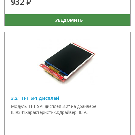
932 ₽
УВЕДОМИТЬ
3.2" TFT SPI дисплей
Модуль TFT SPI дисплея 3.2" на драйвере
ILI9341Характеристики:Драйвер: ILI9..