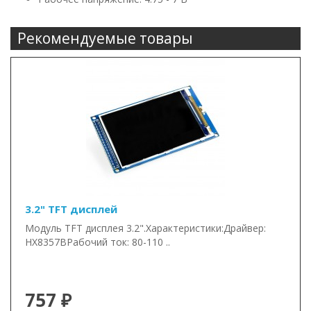
Рекомендуемые товары
3.2" TFT дисплей
Модуль TFT дисплея 3.2".Характеристики:Драйвер:
HX8357BРабочий ток: 80-110 ..
757 ₽