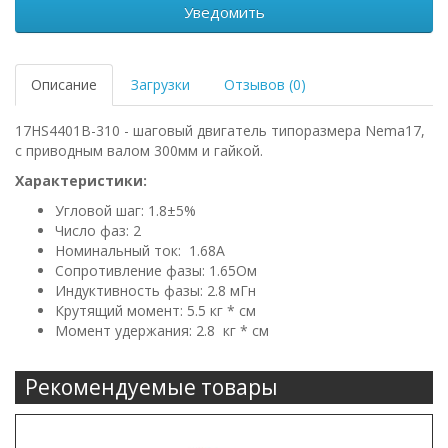
Уведомить
Описание
Загрузки
Отзывов (0)
17HS4401B-310 - шаговый двигатель типоразмера Nema17,
с приводным валом 300мм и гайкой.
Характеристики:
Угловой шаг: 1.8±5%
Число фаз: 2
Номинальный ток: 1.68А
Сопротивление фазы: 1.65Ом
Индуктивность фазы: 2.8 мГн
Крутящий момент: 5.5 кг * см
Момент удержания: 2.8 кг * см
Рекомендуемые товары