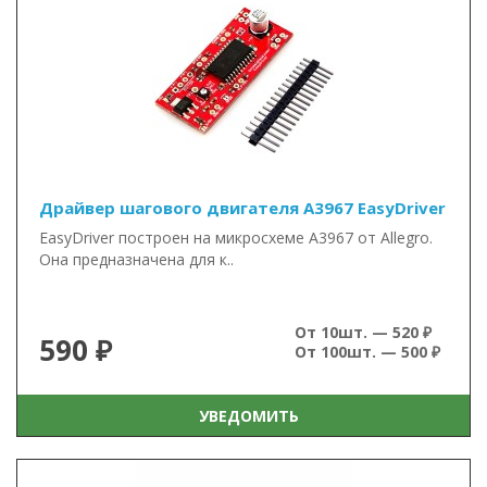
Драйвер шагового двигателя A3967 EasyDriver
EasyDriver построен на микросхеме A3967 от Allegro.
Она предназначена для к..
От 10шт. — 520 ₽
590 ₽
От 100шт. — 500 ₽
УВЕДОМИТЬ