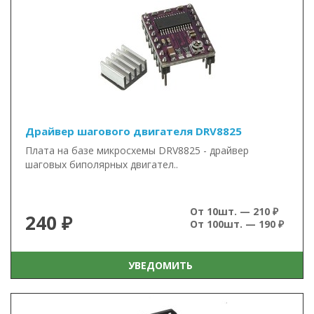
Драйвер шагового двигателя DRV8825
Плата на базе микросхемы DRV8825 - драйвер
шаговых биполярных двигател..
От 10шт. — 210 ₽
240 ₽
От 100шт. — 190 ₽
УВЕДОМИТЬ