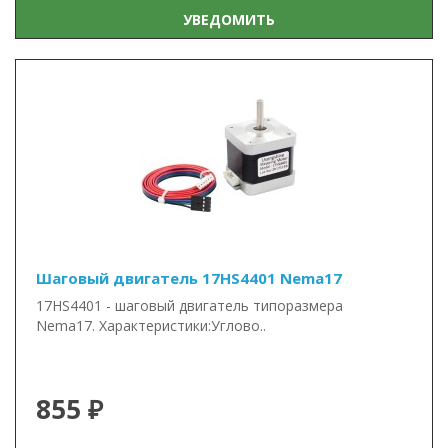
УВЕДОМИТЬ
Шаговый двигатель 17HS4401 Nema17
17HS4401 - шаговый двигатель типоразмера
Nema17. Характеристики:Углово..
855 ₽