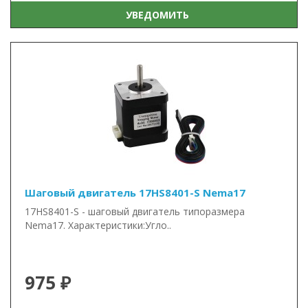
УВЕДОМИТЬ
Шаговый двигатель 17HS8401-S Nema17
17HS8401-S - шаговый двигатель типоразмера
Nema17. Характеристики:Угло..
975 ₽