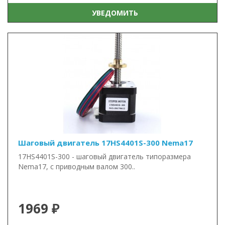
УВЕДОМИТЬ
Шаговый двигатель 17HS4401S-300 Nema17
17HS4401S-300 - шаговый двигатель типоразмера
Nema17, с приводным валом 300..
1969 ₽