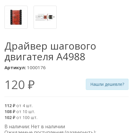
Драйвер шагового
двигателя A4988
Артикул:
1000176
120 ₽
Нашли дешевле?
112 ₽
от 4 шт.
108 ₽
от 10 шт.
102 ₽
от 100 шт.
В наличии: Нет в наличии
Ожидаемые поступления (развернуть)
: