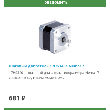
УВЕДОМИТЬ
Шаговый двигатель 17HS3401 Nema17
17HS3401 - шаговый двигатель типоразмера Nema17
с высоким крутящим моментом..
681 ₽