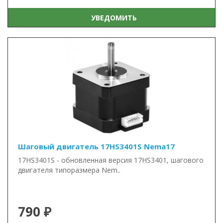
УВЕДОМИТЬ
Шаговый двигатель 17HS3401S Nema17
17HS3401S - обновленная версия 17HS3401, шагового
двигателя типоразмера Nem..
790 ₽