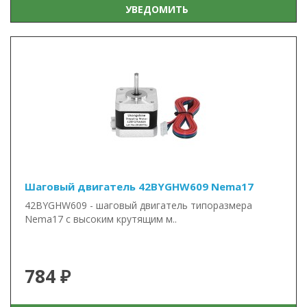
УВЕДОМИТЬ
Шаговый двигатель 42BYGHW609 Nema17
42BYGHW609 - шаговый двигатель типоразмера
Nema17 с высоким крутящим м..
784 ₽