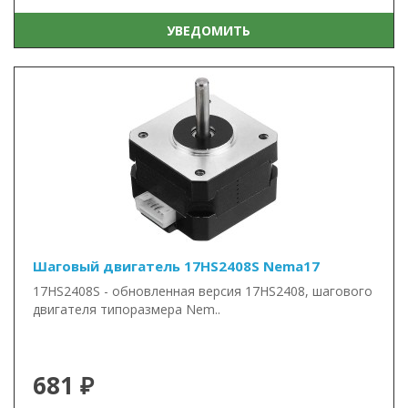
УВЕДОМИТЬ
Шаговый двигатель 17HS2408S Nema17
17HS2408S - обновленная версия 17HS2408, шагового
двигателя типоразмера Nem..
681 ₽