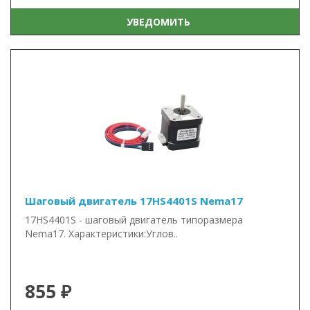
УВЕДОМИТЬ
Шаговый двигатель 17HS4401S Nema17
17HS4401S - шаговый двигатель типоразмера
Nema17. Характеристики:Углов..
855 ₽