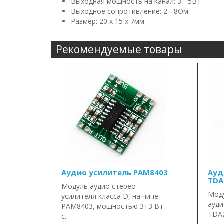
Выходная мощность на канал: 3 - 5Вт
Выходное сопротивление: 2 - 8Ом
Размер: 20 x 15 x 7мм.
Рекомендуемые товары
Аудио усилитель PAM8403
Ауд
TDA
Модуль аудио стерео
Мод
усилителя класса D, на чипе
ауди
PAM8403, мощностью 3+3 Вт
TDA2
с..