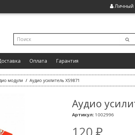
Личный 
Доставка
Оплата
Гарантия
дио модули
Аудио усилитель XS9871
Аудио усили
Артикул:
1002996
120 ₽