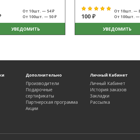
От 10шт. — 54 ₽
От 10шт. — 8
₽
100 ₽
От 100шт. — 50 ₽
От 100шт. — 
УВЕДОМИТЬ
УВЕДОМИТЬ
ки
Дополнительно
Личный Кабинет
Производители
Личный Кабинет
Подарочные
История заказов
сертификаты
Закладки
Партнерская программа
Рассылка
Акции