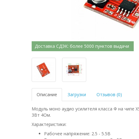
Доставка СДЭК: более 5000 пунктов выдачи
Описание
Загрузки
Отзывов (0)
Модуль моно аудио усилителя класса Ф на чипе X
3Вт 4Ом.
Характеристики:
Рабочее напряжение: 2.5 - 5.5В