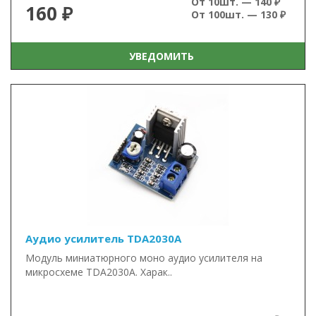
От 10шт. — 140 ₽
160 ₽
От 100шт. — 130 ₽
УВЕДОМИТЬ
Аудио усилитель TDA2030A
Модуль миниатюрного моно аудио усилителя на
микросхеме TDA2030A. Харак..