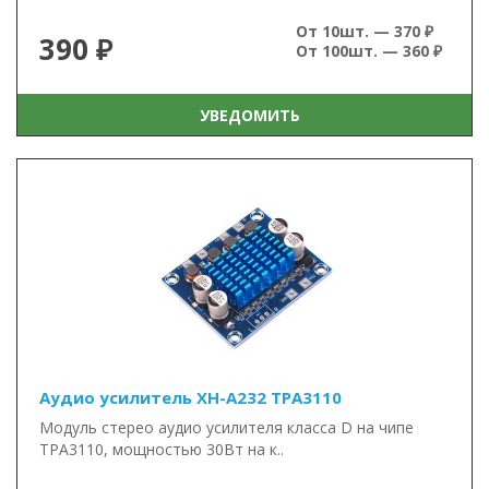
От 10шт. — 370 ₽
390 ₽
От 100шт. — 360 ₽
УВЕДОМИТЬ
Аудио усилитель XH-A232 TPA3110
Модуль стерео аудио усилителя класса D на чипе
TPA3110, мощностью 30Вт на к..