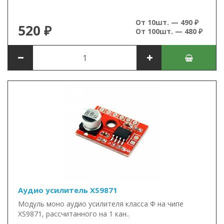
От 10шт. — 490 ₽
520 ₽
От 100шт. — 480 ₽
Аудио усилитель XS9871
Модуль моно аудио усилителя класса Ф на чипе
XS9871, рассчитанного на 1 кан..