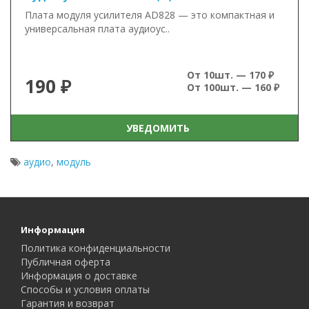
Плата модуля усилителя AD828 — это компактная и
универсальная плата аудиоус..
От 10шт. — 170 ₽
190 ₽
От 100шт. — 160 ₽
УВЕДОМИТЬ
аудио
,
модуль
Информация
Политика конфиденциальности
Публичная оферта
Информация о доставке
Способы и условия оплаты
Гарантия и возврат