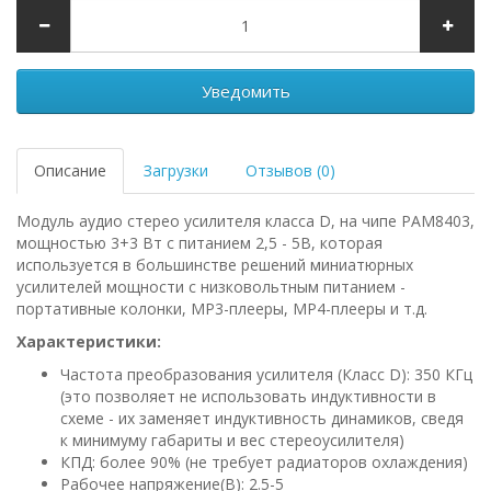
Уведомить
Описание
Загрузки
Отзывов (0)
Модуль аудио стерео усилителя класса D, на чипе PAM8403,
мощностью 3+3 Вт с питанием 2,5 - 5В, которая
используется в большинстве решений миниатюрных
усилителей мощности с низковольтным питанием -
портативные колонки, MP3-плееры, MP4-плееры и т.д.
Характеристики:
Частота преобразования усилителя (Класс D): 350 КГц
(это позволяет не использовать индуктивности в
схеме - их заменяет индуктивность динамиков, сведя
к минимуму габариты и вес стереоусилителя)
КПД: более 90% (не требует радиаторов охлаждения)
Рабочее напряжение(В): 2.5-5