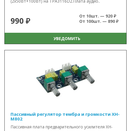
(2х50Вт+100Вт) на TPA3116D2.Плата аудио..
От 10шт. — 920 ₽
990 ₽
От 100шт. — 890 ₽
УВЕДОМИТЬ
Пассивный регулятор тембра и громкости XH-
M802
Пассивная плата предварительного усилителя XH-