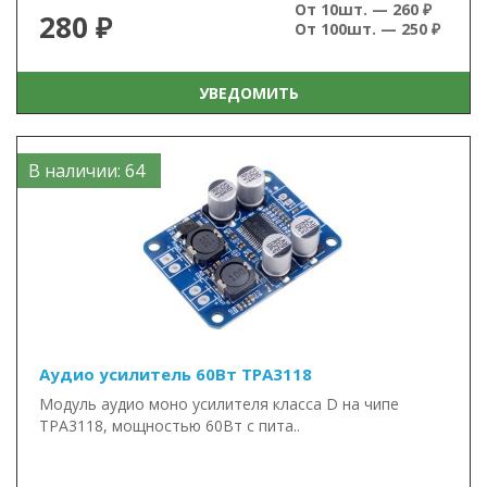
От 10шт. — 260 ₽
280 ₽
От 100шт. — 250 ₽
УВЕДОМИТЬ
В наличии: 64
Аудио усилитель 60Вт TPA3118
Модуль аудио моно усилителя класса D на чипе
TPA3118, мощностью 60Вт с пита..