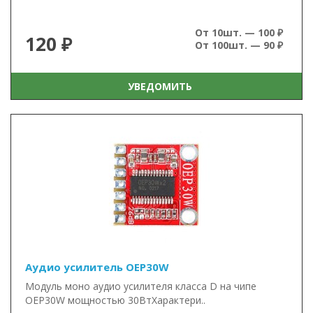
От 10шт. — 100 ₽
120 ₽
От 100шт. — 90 ₽
УВЕДОМИТЬ
Аудио усилитель OEP30W
Модуль моно аудио усилителя класса D на чипе
OEP30W мощностью 30ВтХарактери..