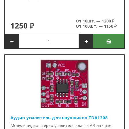
От 10шт. — 1200 ₽
1250 ₽
От 100шт. — 1150 ₽
Аудио усилитель для наушников TDA1308
Модуль аудио стерео усилителя класса AB на чипе