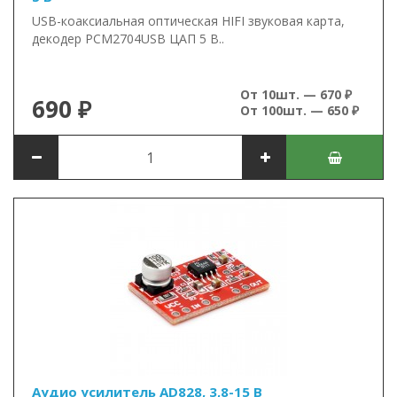
USB-коаксиальная оптическая HIFI звуковая карта,
декодер PCM2704USB ЦАП 5 В..
От 10шт. — 670 ₽
690 ₽
От 100шт. — 650 ₽
Аудио усилитель AD828, 3,8-15 В