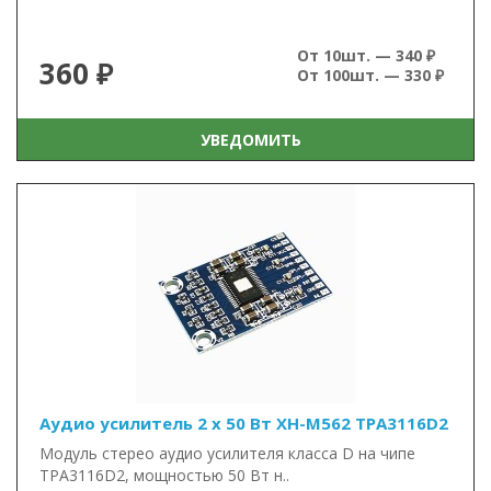
От 10шт. — 340 ₽
360 ₽
От 100шт. — 330 ₽
УВЕДОМИТЬ
Аудио усилитель 2 х 50 Вт XH-M562 TPA3116D2
Модуль стерео аудио усилителя класса D на чипе
TPA3116D2, мощностью 50 Вт н..