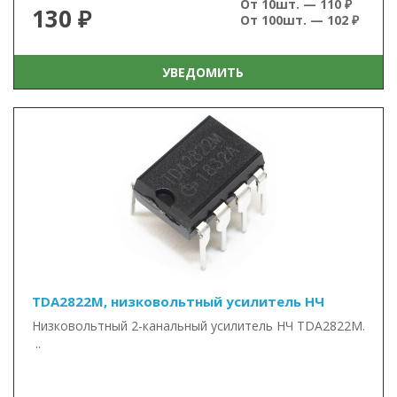
От 10шт. — 110 ₽
130 ₽
От 100шт. — 102 ₽
УВЕДОМИТЬ
TDA2822M, низковольтный усилитель НЧ
Низковольтный 2-канальный усилитель НЧ TDA2822M.
..