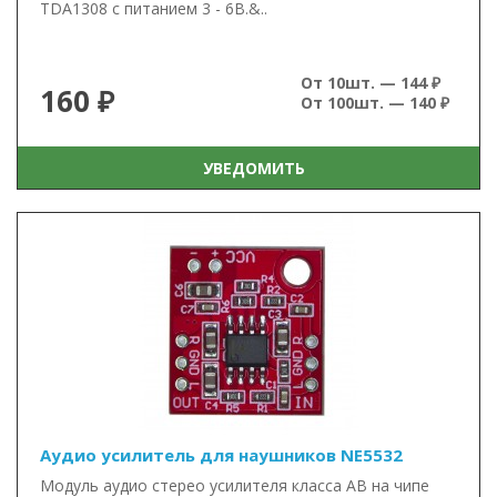
TDA1308 с питанием 3 - 6В.&..
От 10шт. — 144 ₽
160 ₽
От 100шт. — 140 ₽
УВЕДОМИТЬ
Аудио усилитель для наушников NE5532
Модуль аудио стерео усилителя класса AB на чипе