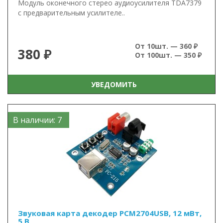
Модуль оконечного стерео аудиоусилителя TDA7379
с предварительным усилителе..
От 10шт. — 360 ₽
380 ₽
От 100шт. — 350 ₽
УВЕДОМИТЬ
В наличии: 7
Звуковая карта декодер PCM2704USB, 12 мВт,
5 В