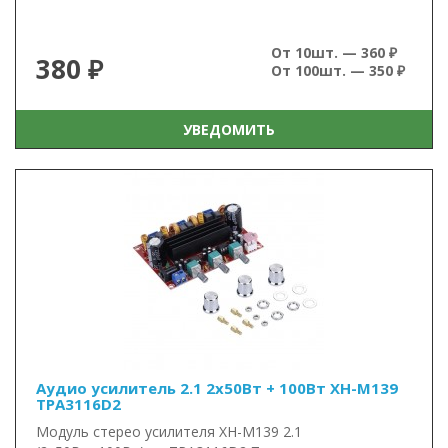
От 10шт. — 360 ₽
380 ₽
От 100шт. — 350 ₽
УВЕДОМИТЬ
Аудио усилитель 2.1 2x50Вт + 100Вт XH-M139
TPA3116D2
Модуль стерео усилителя XH-M139 2.1