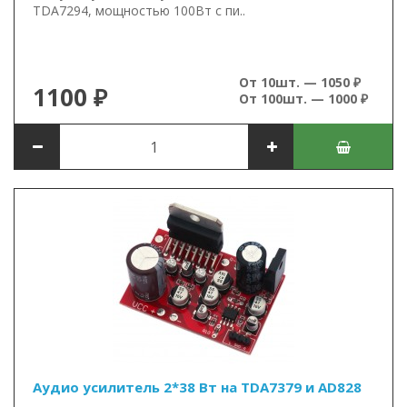
TDA7294, мощностью 100Вт с пи..
От 10шт. — 1050 ₽
1100 ₽
От 100шт. — 1000 ₽
Аудио усилитель 2*38 Вт на TDA7379 и AD828