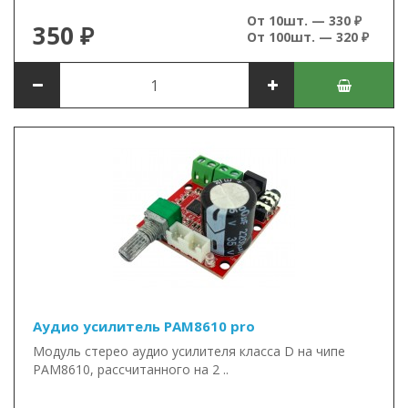
От 10шт. — 330 ₽
350 ₽
От 100шт. — 320 ₽
Аудио усилитель PAM8610 pro
Модуль стерео аудио усилителя класса D на чипе
PAM8610, рассчитанного на 2 ..