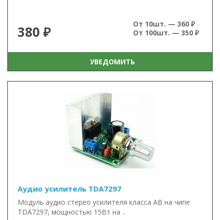
От 10шт. — 360 ₽
380 ₽
От 100шт. — 350 ₽
УВЕДОМИТЬ
Аудио усилитель TDA7297
Модуль аудио стерео усилителя класса AB на чипе
TDA7297, мощностью 15Вт на ..