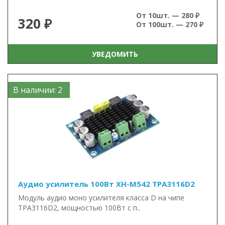
От 10шт. — 280 ₽
320 ₽
От 100шт. — 270 ₽
УВЕДОМИТЬ
В наличии: 2
Аудио усилитель 100Вт XH-M542 TPA3116D2
Модуль аудио моно усилителя класса D на чипе
TPA3116D2, мощностью 100Вт с п..