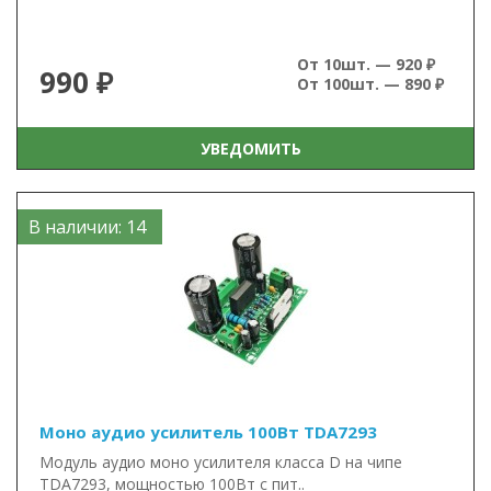
От 10шт. — 920 ₽
990 ₽
От 100шт. — 890 ₽
УВЕДОМИТЬ
В наличии: 14
Моно аудио усилитель 100Вт TDA7293
Модуль аудио моно усилителя класса D на чипе
TDA7293, мощностью 100Вт с пит..