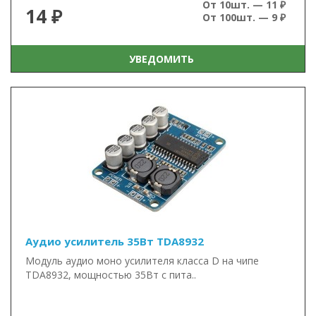
От 10шт. — 11 ₽
14 ₽
От 100шт. — 9 ₽
УВЕДОМИТЬ
Аудио усилитель 35Вт TDA8932
Модуль аудио моно усилителя класса D на чипе
TDA8932, мощностью 35Вт с пита..