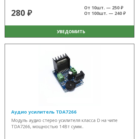
От 10шт. — 250 ₽
280 ₽
От 100шт. — 240 ₽
УВЕДОМИТЬ
Аудио усилитель TDA7266
Модуль аудио стерео усилителя класса D на чипе
TDA7266, мощностью 14Вт сумм..