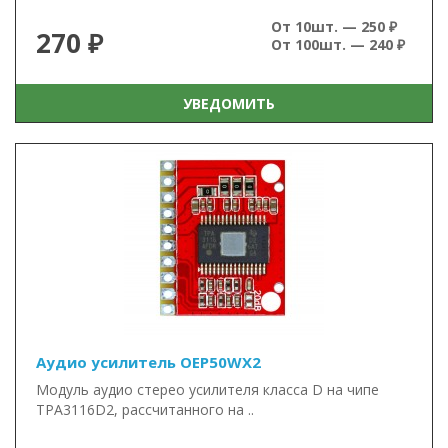
От 10шт. — 250 ₽
270 ₽
От 100шт. — 240 ₽
УВЕДОМИТЬ
Аудио усилитель OEP50WX2
Модуль аудио стерео усилителя класса D на чипе
TPA3116D2, рассчитанного на ..