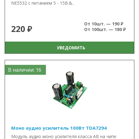
NE5532 с питанием 5 - 15В.&..
От 10шт. — 190 ₽
220 ₽
От 100шт. — 180 ₽
УВЕДОМИТЬ
В наличии: 16
Моно аудио усилитель 100Вт TDA7294
Модуль аудио моно усилителя класса AB на чипе