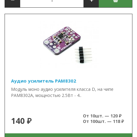
Аудио усилитель PAM8302
Модуль моно аудио усилителя класса D, на чипе
PAM8302A, мощностью 2.5Вт - 4..
От 10шт. — 120 ₽
140 ₽
От 100шт. — 118 ₽