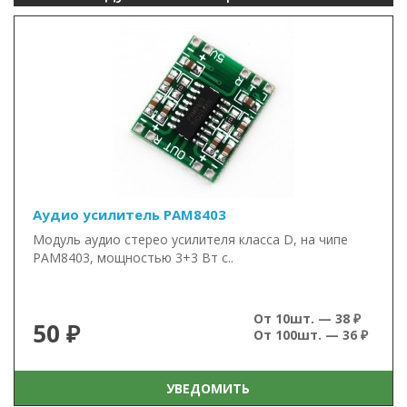
Аудио усилитель PAM8403
Модуль аудио стерео усилителя класса D, на чипе
PAM8403, мощностью 3+3 Вт с..
От 10шт. — 38 ₽
50 ₽
От 100шт. — 36 ₽
УВЕДОМИТЬ