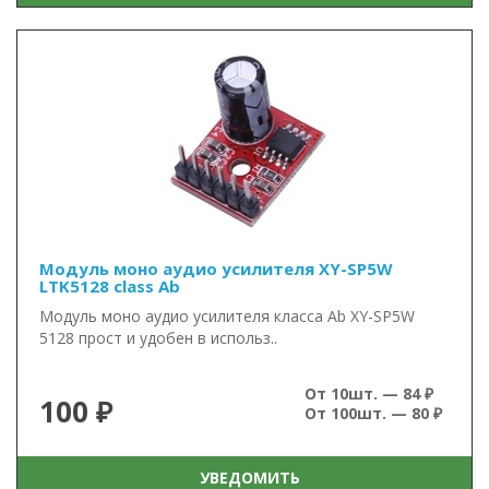
Модуль моно аудио усилителя XY-SP5W
LTK5128 class Ab
Модуль моно аудио усилителя класса Ab XY-SP5W
5128 прост и удобен в использ..
От 10шт. — 84 ₽
100 ₽
От 100шт. — 80 ₽
УВЕДОМИТЬ