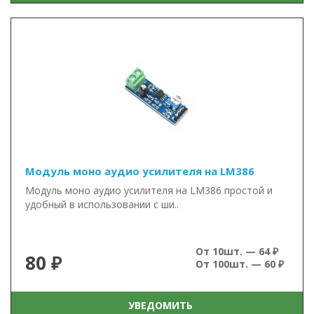
Модуль моно аудио усилителя на LM386
Модуль моно аудио усилителя на LM386 простой и
удобный в использовании с ши..
От 10шт. — 64 ₽
80 ₽
От 100шт. — 60 ₽
УВЕДОМИТЬ