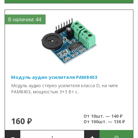
В наличии: 44
Модуль аудио усилителя PAM8403
Модуль аудио стерео усилителя класса D, на чипе
PAM8403, мощностью 3+3 Вт с..
От 10шт. — 140 ₽
160 ₽
От 100шт. — 136 ₽