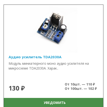
Аудио усилитель TDA2030A
Модуль миниатюрного моно аудио усилителя на
микросхеме TDA2030A. Харак..
От 10шт. — 110 ₽
130 ₽
От 100шт. — 102 ₽
УВЕДОМИТЬ