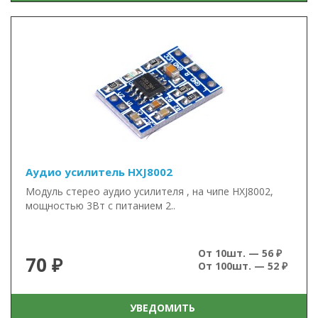
Аудио усилитель HXJ8002
Модуль стерео аудио усилителя , на чипе HXJ8002,
мощностью 3Вт с питанием 2..
От 10шт. — 56 ₽
70 ₽
От 100шт. — 52 ₽
УВЕДОМИТЬ