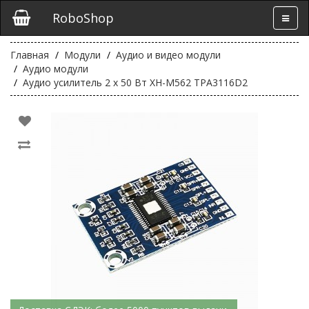
RoboShop
Главная
Модули
Аудио и видео модули
Аудио модули
Аудио усилитель 2 х 50 Вт XH-M562 TPA3116D2