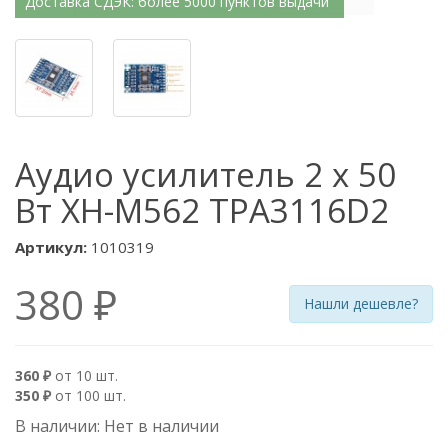
Доставка СДЭК: более 5000 пунктов выдачи
Аудио усилитель 2 х 50
Вт XH-M562 TPA3116D2
Артикул:
1010319
380 ₽
Нашли дешевле?
360 ₽
от 10 шт.
350 ₽
от 100 шт.
В наличии: Нет в наличии