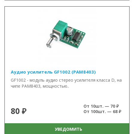
Аудио усилитель GF1002 (PAM8403)
GF1002 - модуль аудио стерео усилителя класса D, на
чипе PAM8403, мощностью..
От 10шт. — 70 ₽
80 ₽
От 100шт. — 68 ₽
УВЕДОМИТЬ