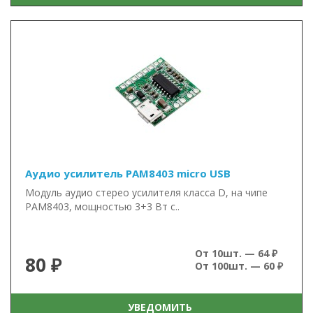
Аудио усилитель PAM8403 micro USB
Модуль аудио стерео усилителя класса D, на чипе
PAM8403, мощностью 3+3 Вт с..
От 10шт. — 64 ₽
80 ₽
От 100шт. — 60 ₽
УВЕДОМИТЬ