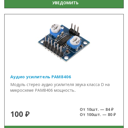
УВЕДОМИТЬ
Аудио усилитель PAM8406
Модуль стерео аудио усилителя звука класса D на
микросхеме PAM8406 мощность..
От 10шт. — 84 ₽
100 ₽
От 100шт. — 80 ₽