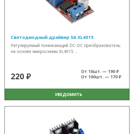
Светодиодный драйвер 5А XL4015
Регулируемый понижающий DC-DC преобразователь
на основе микросхемы XL4015. ..
От 10шт. — 190 ₽
220 ₽
От 100шт. — 170 ₽
УВЕДОМИТЬ