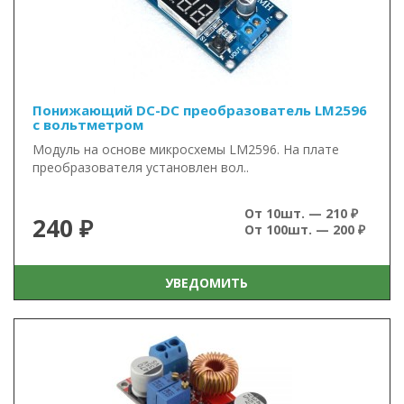
Понижающий DC-DC преобразователь LM2596
с вольтметром
Модуль на основе микросхемы LM2596. На плате
преобразователя установлен вол..
От 10шт. — 210 ₽
240 ₽
От 100шт. — 200 ₽
УВЕДОМИТЬ