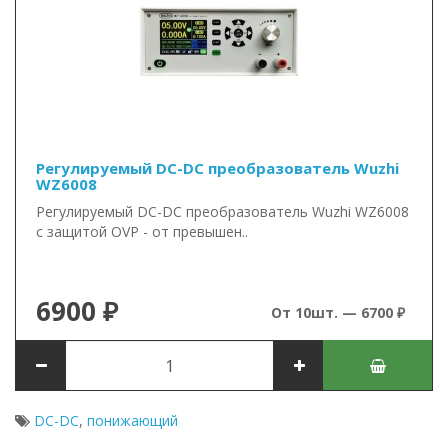
Регулируемый DC-DC преобразователь Wuzhi
WZ6008
Регулируемый DC-DC преобразователь Wuzhi WZ6008
с защитой OVP - от превышен..
6900 ₽
От 10шт. — 6700 ₽
DC-DC
,
понижающий