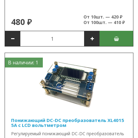
От 10шт. — 420 ₽
480 ₽
От 100шт. — 410 ₽
В наличии: 1
Понижающий DC-DC преобразователь XL4015
5А с LCD вольтметром
Регулируемый понижающий DC-DC преобразователь