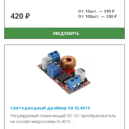
От 10шт. — 390 ₽
420 ₽
От 100шт. — 380 ₽
УВЕДОМИТЬ
Светодиодный драйвер 5А XL4015
Регулируемый понижающий DC-DC преобразователь
на основе микросхемы XL4015. ..