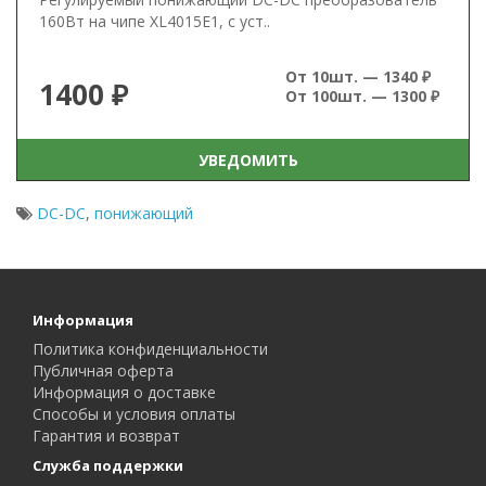
160Вт на чипе XL4015E1, с уст..
От 10шт. — 1340 ₽
1400 ₽
От 100шт. — 1300 ₽
УВЕДОМИТЬ
DC-DC
,
понижающий
Информация
Политика конфиденциальности
Публичная оферта
Информация о доставке
Способы и условия оплаты
Гарантия и возврат
Служба поддержки