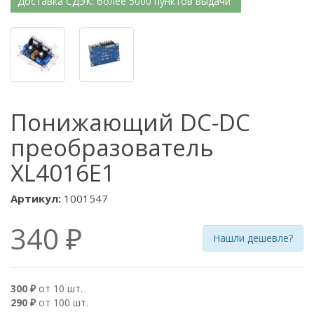
Доставка СДЭК: более 5000 пунктов выдачи
Понижающий DC-DC
преобразователь
XL4016E1
Артикул:
1001547
340 ₽
Нашли дешевле?
300 ₽
от 10 шт.
290 ₽
от 100 шт.