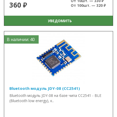
От 10шт. — 330 ₽
360 ₽
От 100шт. — 320 ₽
УВЕДОМИТЬ
В наличии: 40
Bluetooth модуль JDY-08 (CC2541)
Bluetooth модуль JDY-08 на базе чипа CC2541 - BLE
(Bluetooth low energy), к..