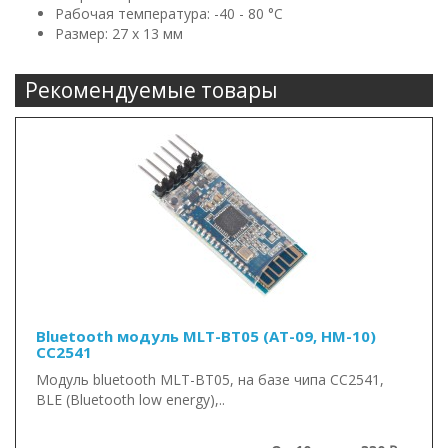
Рабочая температура: -40 - 80 °C
Размер: 27 x 13 мм
Рекомендуемые товары
Bluetooth модуль MLT-BT05 (AT-09, HM-10)
CC2541
Модуль bluetooth MLT-BT05, на базе чипа CC2541,
BLE (Bluetooth low energy),..