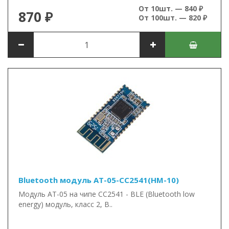
От 10шт. — 840 ₽
870 ₽
От 100шт. — 820 ₽
Bluetooth модуль AT-05-CC2541(HM-10)
Модуль AT-05 на чипе CC2541 - BLE (Bluetooth low
energy) модуль, класс 2, B..