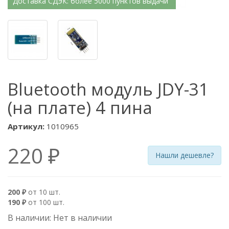
Доставка СДЭК: более 5000 пунктов выдачи
Bluetooth модуль JDY-31
(на плате) 4 пина
Артикул:
1010965
220 ₽
Нашли дешевле?
200 ₽
от 10 шт.
190 ₽
от 100 шт.
В наличии: Нет в наличии