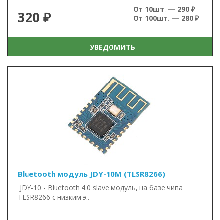
От 10шт. — 290 ₽
320 ₽
От 100шт. — 280 ₽
УВЕДОМИТЬ
Bluetooth модуль JDY-10M (TLSR8266)
JDY-10 - Bluetooth 4.0 slave модуль, на базе чипа
TLSR8266 с низким э..