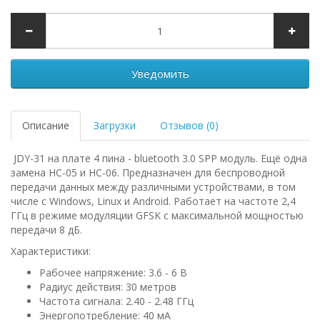
Уведомить
Описание
Загрузки
Отзывов (0)
JDY-31 на плате 4 пина - bluetooth 3.0 SPP модуль. Ещё одна
замена HC-05 и HC-06. Предназначен для беспроводной
передачи данных между различными устройствами, в том
числе c Windows, Linux и Android. Работает на частоте 2,4
ГГц в режиме модуляции GFSK с максимальной мощностью
передачи 8 дБ.
Характеристики:
Рабочее напряжение: 3.6 - 6 В
Радиус действия: 30 метров
Частота сигнала: 2.40 - 2.48 ГГц
Энергопотребление: 40 мА