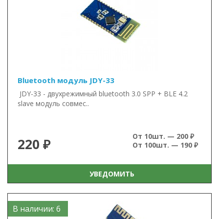
Bluetooth модуль JDY-33
JDY-33 - двухрежимный bluetooth 3.0 SPP + BLE 4.2
slave модуль совмес..
От 10шт. — 200 ₽
220 ₽
От 100шт. — 190 ₽
УВЕДОМИТЬ
В наличии: 6