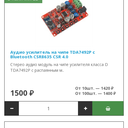
Аудио усилитель на чипе TDA7492P с
Bluetooth CSR8635 CSR 4.0
Стерео аудио модуль на чипе усилителя класса D
TDA7492P с распаянным м..
От 10шт. — 1420 ₽
1500 ₽
От 100шт. — 1400 ₽