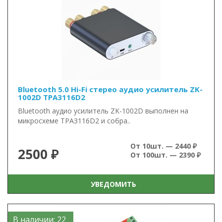
Bluetooth 5.0 Hi-Fi стерео аудио усилитель ZK-
1002D TPA3116D2
Bluetooth аудио усилитель ZK-1002D выполнен на
микросхеме TPA3116D2 и собра..
От 10шт. — 2440 ₽
2500 ₽
От 100шт. — 2390 ₽
УВЕДОМИТЬ
В наличии: 22