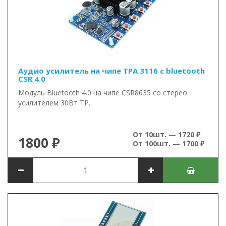
Аудио усилитель на чипе TPA 3116 с bluetooth
CSR 4.0
Модуль Bluetooth 4.0 на чипе CSR8635 со стерео
усилителем 30Вт TP..
От 10шт. — 1720 ₽
1800 ₽
От 100шт. — 1700 ₽