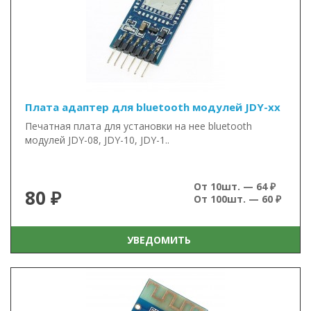
Плата адаптер для bluetooth модулей JDY-xx
Печатная плата для установки на нее bluetooth
модулей JDY-08, JDY-10, JDY-1..
От 10шт. — 64 ₽
80 ₽
От 100шт. — 60 ₽
УВЕДОМИТЬ