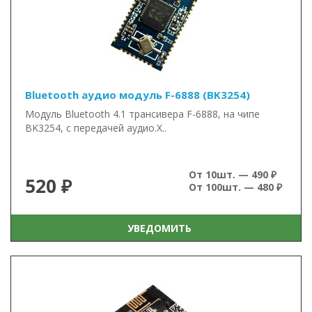
Bluetooth аудио модуль F-6888 (BK3254)
Модуль Bluetooth 4.1 трансивера F-6888, на чипе
BK3254, с передачей аудио.Х..
От 10шт. — 490 ₽
520 ₽
От 100шт. — 480 ₽
УВЕДОМИТЬ