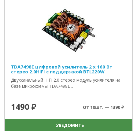
TDA7498E цифровой усилитель 2 x 160 Вт
стерео 2.0HIFI с поддержкой BTL220W
Двухканальный HIFI 2.0 стерео модуль усилителя на
базе микросхемы TDA7498E ..
1490 ₽
От 10шт. — 1390 ₽
УВЕДОМИТЬ