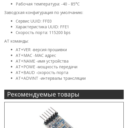
Рабочая температура: -40 - 85°C
Заводская конфигурация по умолчанию:
Сервис UUID: FFE0
Характеристика UUID: FFE1
Скорость порта: 115200 bps
АТ команды:
AT+VER -версия прошивки
AT+MAC -MAC адрес
AT+NAME -имя устройства
AT+POWE -мощность передачи
AT+BAUD -скорость порта
AT+ADVINT -интервалы трансляции
Рекомендуемые товары