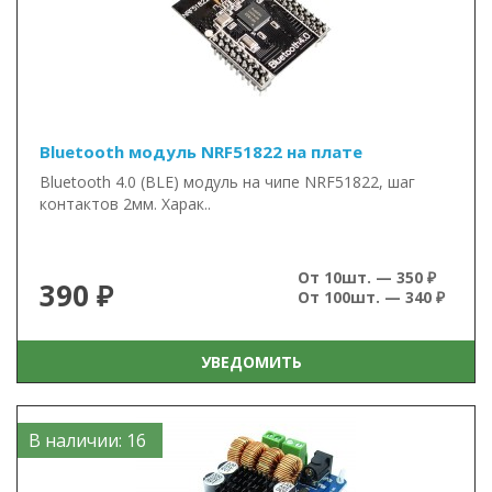
Bluetooth модуль NRF51822 на плате
Bluetooth 4.0 (BLE) модуль на чипе NRF51822, шаг
контактов 2мм. Харак..
От 10шт. — 350 ₽
390 ₽
От 100шт. — 340 ₽
УВЕДОМИТЬ
В наличии: 16