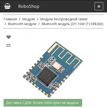
RoboShop
Главная
Модули
Модули беспроводной связи
Bluetooth модули
Bluetooth модуль JDY-10M (TLSR8266)
Доставка СДЭК: более 5000 пунктов выдачи