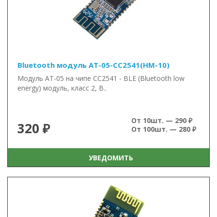
Bluetooth модуль AT-05-CC2541(HM-10)
Модуль AT-05 на чипе CC2541 - BLE (Bluetooth low
energy) модуль, класс 2, B..
От 10шт. — 290 ₽
320 ₽
От 100шт. — 280 ₽
УВЕДОМИТЬ