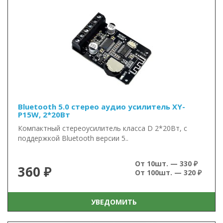
Bluetooth 5.0 стерео аудио усилитель XY-
P15W, 2*20Вт
Компактный стереоусилитель класса D 2*20Вт, с
поддержкой Bluetooth версии 5..
От 10шт. — 330 ₽
360 ₽
От 100шт. — 320 ₽
УВЕДОМИТЬ