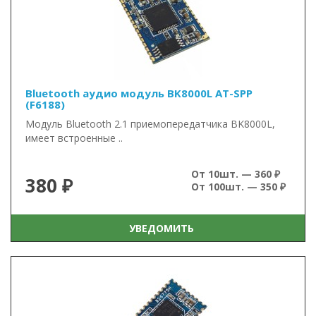
Bluetooth аудио модуль BK8000L AT-SPP
(F6188)
Модуль Bluetooth 2.1 приемопередатчика BK8000L,
имеет встроенные ..
От 10шт. — 360 ₽
380 ₽
От 100шт. — 350 ₽
УВЕДОМИТЬ