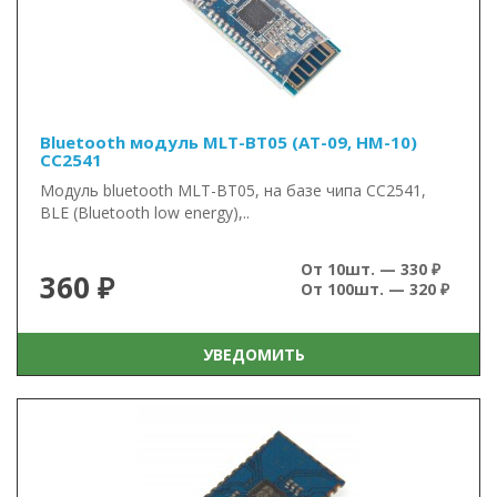
Bluetooth модуль MLT-BT05 (AT-09, HM-10)
CC2541
Модуль bluetooth MLT-BT05, на базе чипа CC2541,
BLE (Bluetooth low energy),..
От 10шт. — 330 ₽
360 ₽
От 100шт. — 320 ₽
УВЕДОМИТЬ