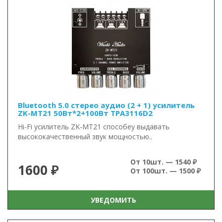
Bluetooth 5.0 стерео аудио (2 + 1) усилитель
ZK-MT21 50Вт*2+100Вт TPA3116D2
Hi-Fi усилитель ZK-MT21 способey выдавать
высококачественный звук мощностью..
От 10шт. — 1540 ₽
1600 ₽
От 100шт. — 1500 ₽
УВЕДОМИТЬ