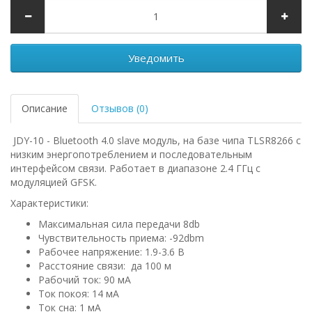
Уведомить
Описание
Отзывов (0)
JDY-10 - Bluetooth 4.0 slave модуль, на базе чипа TLSR8266 с
низким энергопотреблением и последовательным
интерфейсом связи. Работает в диапазоне 2.4 ГГц с
модуляцией GFSK.
Характеристики:
Максимальная сила передачи 8db
Чувствительность приема: -92dbm
Рабочее напряжение: 1.9-3.6 В
Расстояние связи: да 100 м
Рабочий ток: 90 мА
Ток покоя: 14 мА
Ток сна: 1 мА