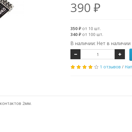
390 ₽
350 ₽
от 10 шт.
340 ₽
от 100 шт.
В наличии: Нет в наличии
1 отзывов
/
Нап
 контактов 2мм.