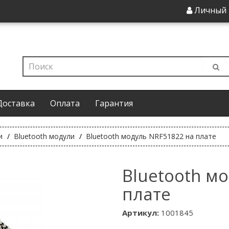
Личный 
Доставка
Оплата
Гарантия
и
Bluetooth модули
Bluetooth модуль NRF51822 на плате
Bluetooth м
плате
Артикул:
1001845