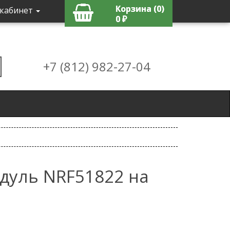
Корзина (0)
кабинет
0 ₽
+7 (812) 982-27-04
одуль NRF51822 на