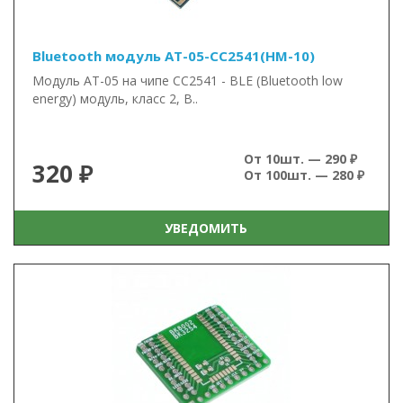
Bluetooth модуль AT-05-CC2541(HM-10)
Модуль AT-05 на чипе CC2541 - BLE (Bluetooth low
energy) модуль, класс 2, B..
От 10шт. — 290 ₽
320 ₽
От 100шт. — 280 ₽
УВЕДОМИТЬ