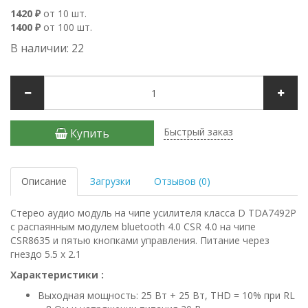
1420 ₽
от 10 шт.
1400 ₽
от 100 шт.
В наличии: 22
Быстрый заказ
Купить
Описание
Загрузки
Отзывов (0)
Стерео аудио модуль на чипе усилителя класса D TDA7492P
с распаянным модулем bluetooth 4.0 CSR 4.0 на чипе
CSR8635 и пятью кнопками управления. Питание через
гнездо 5.5 х 2.1
Характеристики :
Выходная мощность: 25 Вт + 25 Вт, THD = 10% при RL