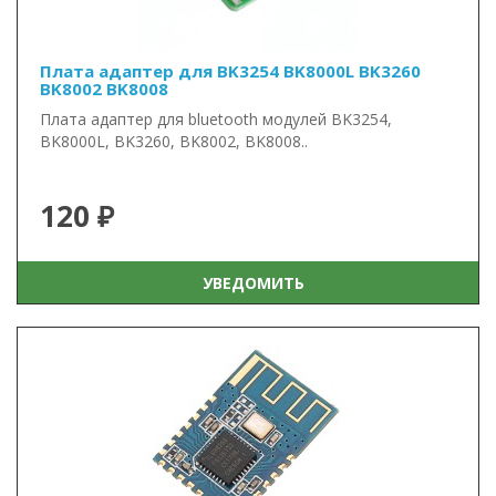
Плата адаптер для BK3254 BK8000L BK3260
BK8002 BK8008
Плата адаптер для bluetooth модулей BK3254,
BK8000L, BK3260, BK8002, BK8008..
120 ₽
УВЕДОМИТЬ