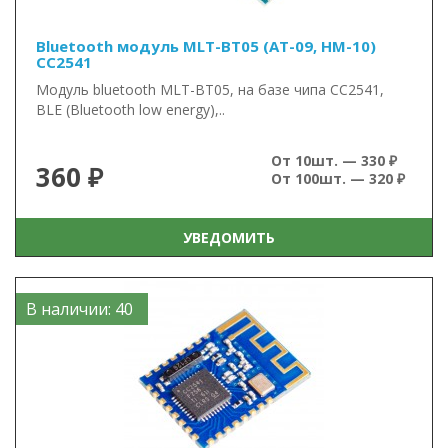
Bluetooth модуль MLT-BT05 (AT-09, HM-10)
CC2541
Модуль bluetooth MLT-BT05, на базе чипа CC2541,
BLE (Bluetooth low energy),..
От 10шт. — 330 ₽
360 ₽
От 100шт. — 320 ₽
УВЕДОМИТЬ
В наличии: 40