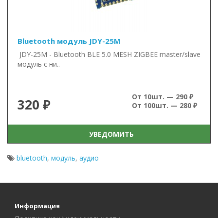
Bluetooth модуль JDY-25M
JDY-25M - Bluetooth BLE 5.0 MESH ZIGBEE master/slave
модуль с ни..
От 10шт. — 290 ₽
320 ₽
От 100шт. — 280 ₽
УВЕДОМИТЬ
bluetooth
,
модуль
,
аудио
Информация