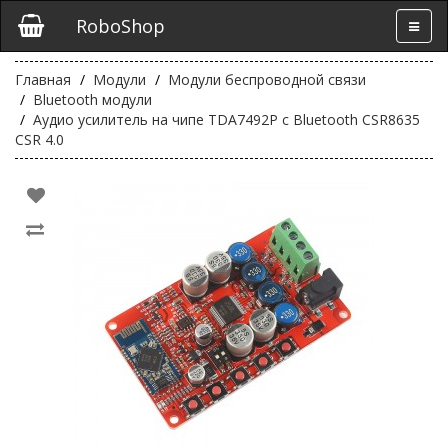
RoboShop
Главная
Модули
Модули беспроводной связи
Bluetooth модули
Аудио усилитель на чипе TDA7492P с Bluetooth CSR8635
CSR 4.0