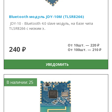
Bluetooth модуль JDY-10M (TLSR8266)
JDY-10 - Bluetooth 4.0 slave модуль, на базе чипа
TLSR8266 с низким э..
От 10шт. — 220 ₽
240 ₽
От 100шт. — 210 ₽
УВЕДОМИТЬ
В наличии: 25