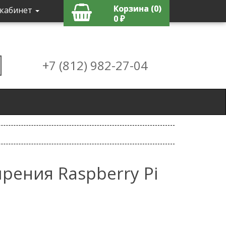
Корзина (0)
кабинет
0 ₽
+7 (812) 982-27-04
рения Raspberry Pi
1