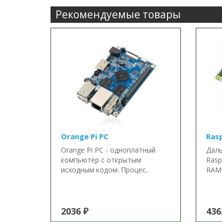
Рекомендуемые товары
Orange Pi PC
Rasp
Orange Pi PC - одноплатный
Даль
компьютер с открытым
Rasp
исходным кодом. Процес..
RAM,
2036 ₽
436