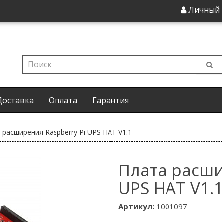
Личный 
Доставка
Оплата
Гарантия
 расширения Raspberry Pi UPS HAT V1.1
Плата расши
UPS HAT V1.
Артикул:
1001097