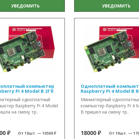
УВЕДОМИТЬ
УВЕДОМИТЬ
оплатный компьютер
Одноплатный компьют
berry Pi 4 Model B 2Гб
Raspberry Pi 4 Model B 
иатюрный одноплатный
Миниатюрный одноплатны
ьютер Raspberry Pi 4 Model
компьютер Raspberry Pi 4 
ишла на смену тр..
B пришел на смену тр..
00 ₽
18000 ₽
От 10шт. — 10500 ₽
От 10шт. — 170