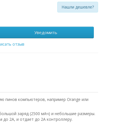
Нашли дешевле?
Уведомить
исать отзыв
ию пинов компьютеров, например Orange или
большой заряд (2500 мАч) и небольшие размеры.
до 2А, и отдает до 2А контроллеру.