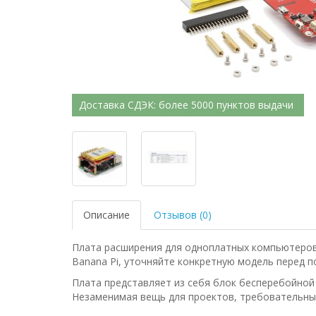
Доставка СДЭК: более 5000 пунктов выдачи
Описание
Отзывов (0)
Плата расширения для одноплатных компьютеров 
Banana Pi, уточняйте конкретную модель перед п
Плата представляет из себя блок бесперебойной
Незаменимая вещь для проектов, требовательных