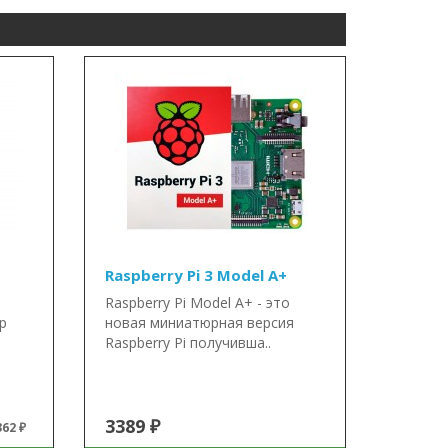
Raspberry Pi 3 Model A+
Raspberry Pi Model A+ - это
р
новая миниатюрная версия
Raspberry Pi получивша..
3389 ₽
62 ₽