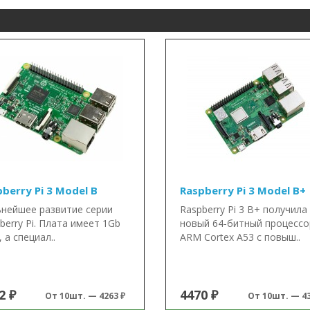
berry Pi 3 Model B
Raspberry Pi 3 Model B+
нейшее развитие серии
Raspberry Pi 3 B+ получила
berry Pi. Плата имеет 1Gb
новый 64-битный процессо
 а специал..
ARM Cortex A53 с повыш..
2 ₽
4470 ₽
От 10шт. — 4263 ₽
От 10шт. — 43