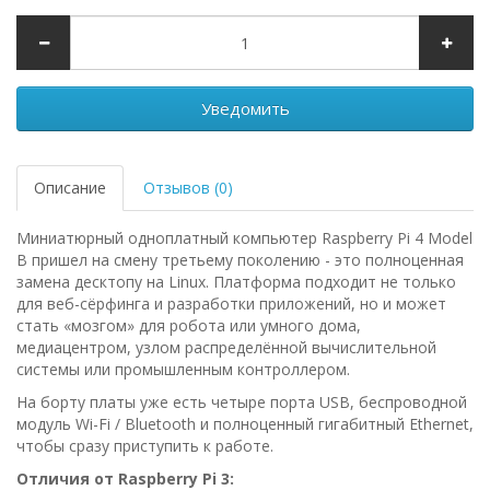
Уведомить
Описание
Отзывов (0)
Миниатюрный одноплатный компьютер Raspberry Pi 4 Model
B пришел на смену третьему поколению - это полноценная
замена десктопу на Linux. Платформа подходит не только
для веб-сёрфинга и разработки приложений, но и может
стать «мозгом» для робота или умного дома,
медиацентром, узлом распределённой вычислительной
системы или промышленным контроллером.
На борту платы уже есть четыре порта USB, беспроводной
модуль Wi-Fi / Bluetooth и полноценный гигабитный Ethernet,
чтобы сразу приступить к работе.
Отличия от Raspberry Pi 3: