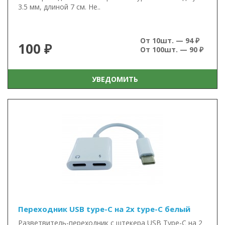
3.5 мм, длиной 7 см. Не..
От 10шт. — 94 ₽
100 ₽
От 100шт. — 90 ₽
УВЕДОМИТЬ
Переходник USB type-C на 2x type-C белый
Разветвитель-переходник с штекера USB Type-C на 2