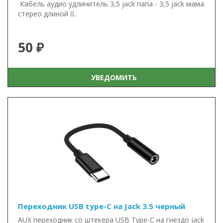
Кабель аудио удлинитель 3,5 jack папа - 3,5 jack мама
стерео длиной 0..
50 ₽
УВЕДОМИТЬ
Переходник USB type-C на Jack 3.5 черный
AUX переходник со штекера USB Type-C на гнездо jack