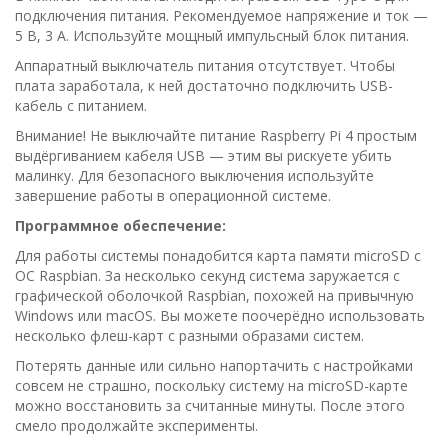
подключения питания. Рекомендуемое напряжение и ток —
5 В, 3 А. Используйте мощный импульсный блок питания.
Аппаратный выключатель питания отсутствует. Чтобы
плата заработала, к ней достаточно подключить USB-
кабель с питанием.
Внимание! Не выключайте питание Raspberry Pi 4 простым
выдёргиванием кабеля USB — этим вы рискуете убить
малинку. Для безопасного выключения используйте
завершение работы в операционной системе.
Программное обеспечение:
Для работы системы понадобится карта памяти microSD с
ОС Raspbian. За несколько секунд система заружается с
графической оболочкой Raspbian, похожей на привычную
Windows или macOS. Вы можете поочерёдно использовать
несколько флеш-карт с разными образами систем.
Потерять данные или сильно напортачить с настройками
совсем не страшно, поскольку систему на microSD-карте
можно восстановить за считанные минуты. После этого
смело продолжайте эксперименты.