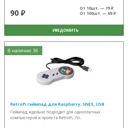
От 10шт. — 79 ₽
90 ₽
От 100шт. — 69 ₽
УВЕДОМИТЬ
В наличии: 36
RetroPi геймпад для Raspberry, SNES, USB
Геймпад, идельно подходит для одноплатных
компьютеров и проекта RetroPi. По..