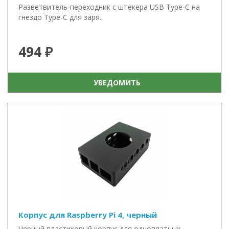
Разветвитель-переходник с штекера USB Type-C на
гнездо Type-C для заря..
494 ₽
УВЕДОМИТЬ
Корпус для Raspberry Pi 4, черный
Черный пластиковый корпус для одноплатных