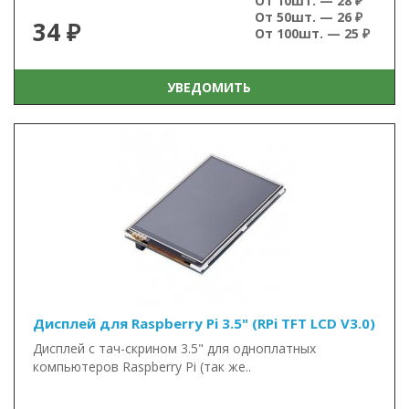
От 10шт. — 28 ₽
От 50шт. — 26 ₽
34 ₽
От 100шт. — 25 ₽
УВЕДОМИТЬ
Дисплей для Raspberry Pi 3.5" (RPi TFT LCD V3.0)
Дисплей c тач-скрином 3.5" для одноплатных
компьютеров Raspberry Pi (так же..