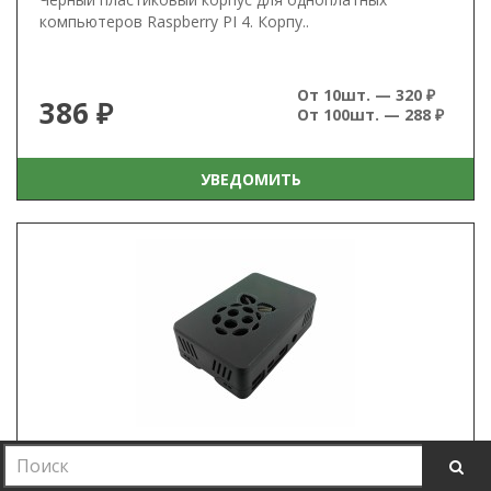
компьютеров Raspberry PI 4. Корпу..
От 10шт. — 320 ₽
386 ₽
От 100шт. — 288 ₽
УВЕДОМИТЬ
Корпус для Raspberry Pi 4, черный