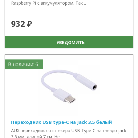
Raspberry Pi с аккумулятором. Так ..
932 ₽
УВЕДОМИТЬ
В наличии: 6
Переходник USB type-C на Jack 3.5 белый
AUX переходник со штекера USB Type-C на гнездо jack
3.5 мм, длиной 7 см. Не..