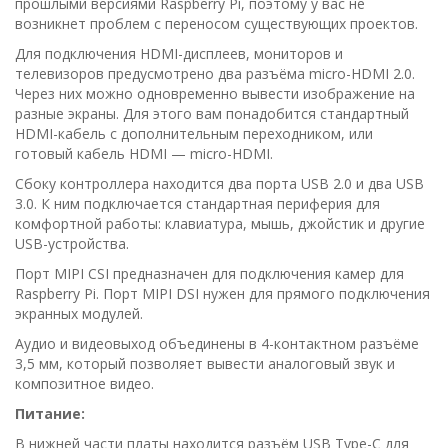
прошлыми версиями Raspberry Pi, поэтому у вас не
возникнет проблем с переносом существующих проектов.
Для подключения HDMI-дисплеев, мониторов и
телевизоров предусмотрено два разъёма micro-HDMI 2.0.
Через них можно одновременно вывести изображение на
разные экраны. Для этого вам понадобится стандартный
HDMI-кабель с дополнительным переходником, или
готовый кабель HDMI — micro-HDMI.
Сбоку контроллера находится два порта USB 2.0 и два USB
3.0. К ним подключается стандартная периферия для
комфортной работы: клавиатура, мышь, джойстик и другие
USB-устройства.
Порт MIPI CSI предназначен для подключения камер для
Raspberry Pi. Порт MIPI DSI нужен для прямого подключения
экранных модулей.
Аудио и видеовыход объединены в 4-контактном разъёме
3,5 мм, который позволяет вывести аналоговый звук и
композитное видео.
Питание:
В нижней части платы находится разъём USB Type-C для