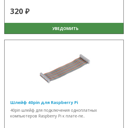
320 ₽
УВЕДОМИТЬ
Шлейф 40pin для Raspberry Pi
40pin шлейф для подключения одноплатных
компьютеров Raspberry Pi к плате-пе..