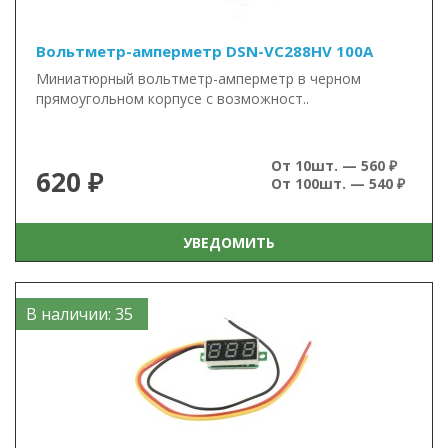
Вольтметр-амперметр DSN-VC288HV 100А
Миниатюрный вольтметр-амперметр в черном
прямоугольном корпусе с возможност..
От 10шт. — 560 ₽
620 ₽
От 100шт. — 540 ₽
УВЕДОМИТЬ
В наличии: 35