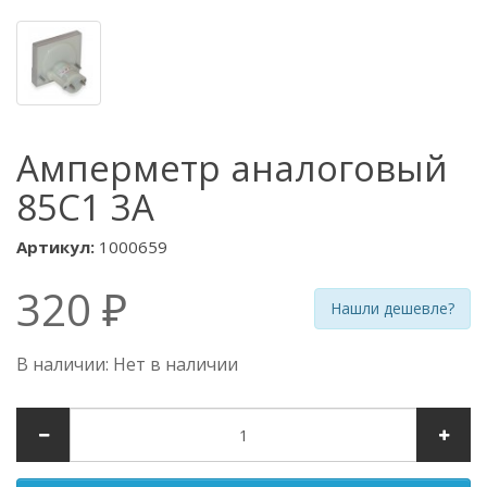
Амперметр аналоговый
85С1 3А
Артикул:
1000659
320 ₽
Нашли дешевле?
В наличии: Нет в наличии