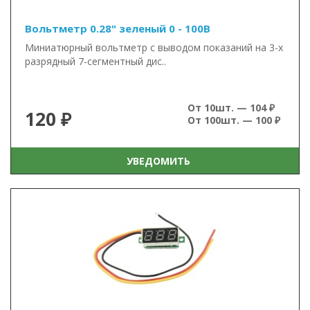
Вольтметр 0.28" зеленый 0 - 100В
Миниатюрный вольтметр с выводом показаний на 3-х
разрядный 7-сегментный дис..
От 10шт. — 104 ₽
120 ₽
От 100шт. — 100 ₽
УВЕДОМИТЬ