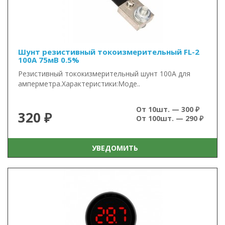
Шунт резистивный токоизмерительный FL-2
100А 75мВ 0.5%
Резистивный тококизмерительный шунт 100А для
амперметра.Характеристики:Моде..
От 10шт. — 300 ₽
320 ₽
От 100шт. — 290 ₽
УВЕДОМИТЬ