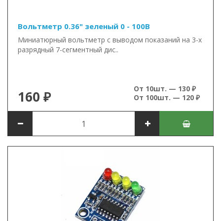
Вольтметр 0.36" зеленый 0 - 100В
Миниатюрный вольтметр с выводом показаний на 3-х
разрядный 7-сегментный дис..
От 10шт. — 130 ₽
160 ₽
От 100шт. — 120 ₽