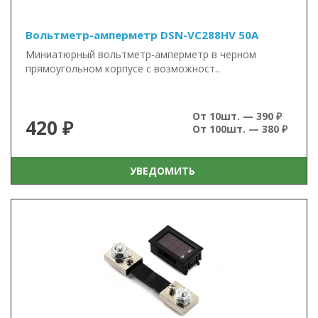
Вольтметр-амперметр DSN-VC288HV 50А
Миниатюрный вольтметр-амперметр в черном
прямоугольном корпусе с возможност..
От 10шт. — 390 ₽
420 ₽
От 100шт. — 380 ₽
УВЕДОМИТЬ