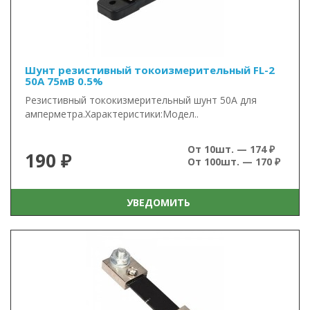
Шунт резистивный токоизмерительный FL-2
50А 75мВ 0.5%
Резистивный тококизмерительный шунт 50А для
амперметра.Характеристики:Модел..
От 10шт. — 174 ₽
190 ₽
От 100шт. — 170 ₽
УВЕДОМИТЬ