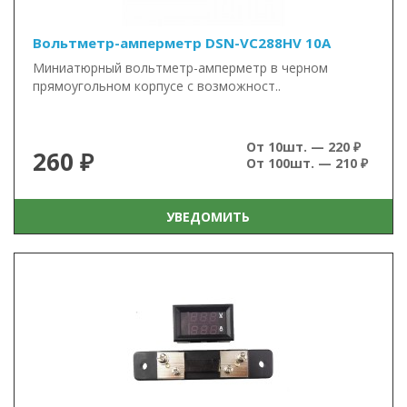
Вольтметр-амперметр DSN-VC288HV 10А
Миниатюрный вольтметр-амперметр в черном
прямоугольном корпусе с возможност..
От 10шт. — 220 ₽
260 ₽
От 100шт. — 210 ₽
УВЕДОМИТЬ