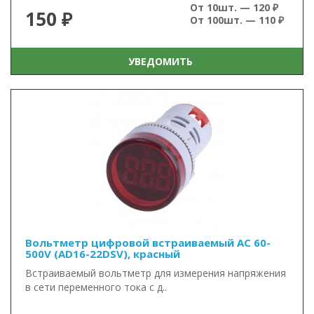
От 10шт. — 120 ₽
150 ₽
От 100шт. — 110 ₽
УВЕДОМИТЬ
Вольтметр цифровой встраиваемый AC 60-
500V (AD16-22DSV), красный
Встраиваемый вольтметр для измерения напряжения
в сети переменного тока с д..