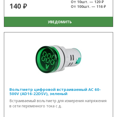
От 10шт. — 120 ₽
140 ₽
От 100шт. — 116 ₽
УВЕДОМИТЬ
Вольтметр цифровой встраиваемый AC 60-
500V (AD16-22DSV), зеленый
Встраиваемый вольтметр для измерения напряжения
в сети переменного тока с д..