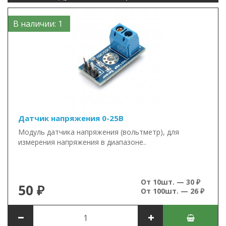
В наличии: 1
Датчик напряжения 0-25В
Модуль датчика напряжения (вольтметр), для
измерения напряжения в диапазоне..
От 10шт. — 30 ₽
50 ₽
От 100шт. — 26 ₽