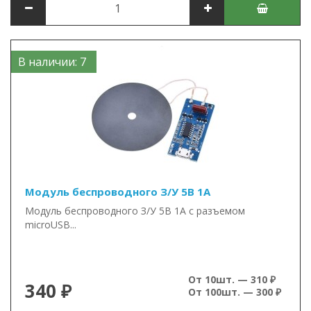
В наличии: 7
Модуль беспроводного З/У 5В 1А
Модуль беспроводного З/У 5В 1А с разъемом
microUSB...
От 10шт. — 310 ₽
340 ₽
От 100шт. — 300 ₽