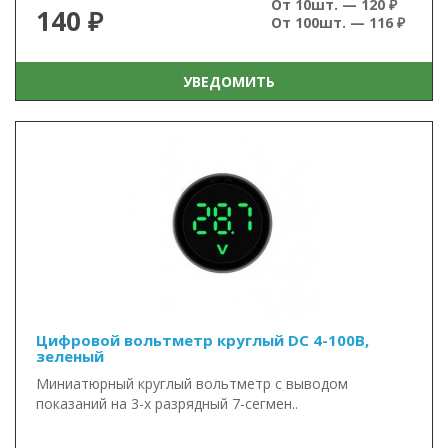
От 10шт. — 120 ₽
140 ₽
От 100шт. — 116 ₽
УВЕДОМИТЬ
Цифровой вольтметр круглый DC 4-100В,
зеленый
Миниатюрный круглый вольтметр с выводом
показаний на 3-х разрядный 7-сегмен..