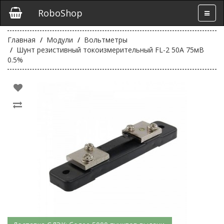
RoboShop
Главная
Модули
Вольтметры
Шунт резистивный токоизмерительный FL-2 50А 75мВ
0.5%