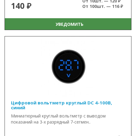
От 10шт. — 120 ₽
140 ₽
От 100шт. — 116 ₽
УВЕДОМИТЬ
Цифровой вольтметр круглый DC 4-100В,
синий
Миниатюрный круглый вольтметр с выводом
показаний на 3-х разрядный 7-сегмен..