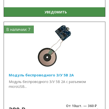
УВЕДОМИТЬ
В наличии: 7
Модуль беспроводного З/У 5В 2А
Модуль беспроводного З/У 5В 2А с разъемом
microUSB...
От 10шт. — 360 ₽