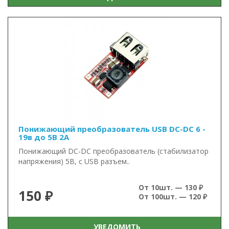
Понижающий преобразователь USB DC-DC 6 -
19в до 5В 2А
Понижающий DC-DC преобразователь (стабилизатор
напряжения) 5В, с USB разъем..
От 10шт. — 130 ₽
150 ₽
От 100шт. — 120 ₽
УВЕДОМИТЬ