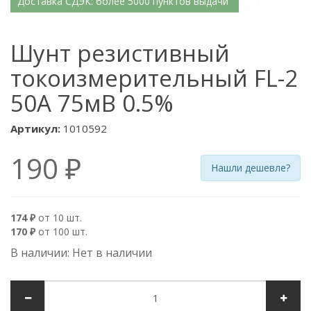
Доставка СДЭК: более 5000 пунктов выдачи
Шунт резистивный
токоизмерительный FL-2
50А 75мВ 0.5%
Артикул:
1010592
190 ₽
Нашли дешевле?
174 ₽
от 10 шт.
170 ₽
от 100 шт.
В наличии: Нет в наличии