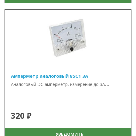
Амперметр аналоговый 85С1 3А
Аналоговый DC амперметр, измерение до 3А. ..
320 ₽
УВЕДОМИТЬ