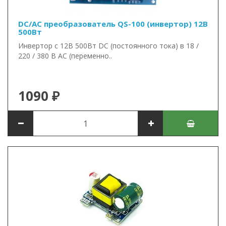
DC/AC преобразователь QS-100 (инвертор) 12В
500Вт
Инвертор с 12В 500Вт DC (постоянного тока) в 18 /
220 / 380 В AC (переменно..
1090 ₽