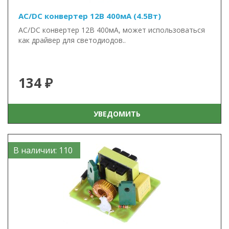
AC/DC конвертер 12В 400мА (4.5Вт)
AC/DC конвертер 12В 400мА, может использоваться
как драйвер для светодиодов..
134 ₽
УВЕДОМИТЬ
В наличии: 110