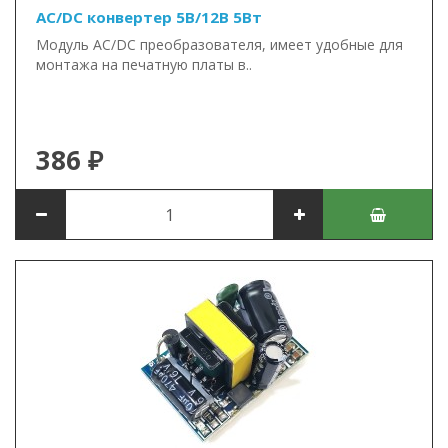
AC/DC конвертер 5В/12В 5Вт
Модуль AC/DC преобразователя, имеет удобные для
монтажа на печатную платы в..
386 ₽