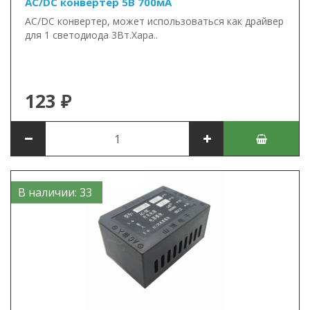
AC/DC конвертер 5В 700мА
AC/DC конвертер, может использоваться как драйвер
для 1 светодиода 3Вт.Хара..
123 ₽
В наличии: 33