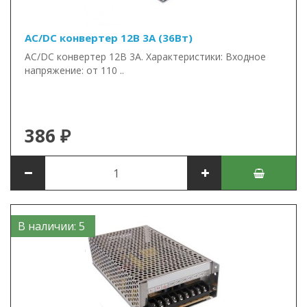
AC/DC конвертер 12В 3А (36Вт)
AC/DC конвертер 12В 3А. Характеристики: Входное
напряжение: от 110 ..
386 ₽
В наличии: 5