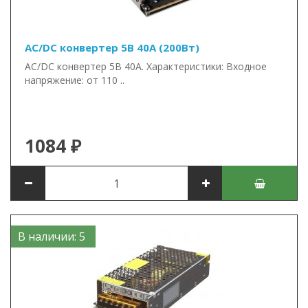
AC/DC конвертер 5В 40А (200Вт)
AC/DC конвертер 5В 40А. Характеристики: Входное
напряжение: от 110 ..
1084 ₽
В наличии: 5