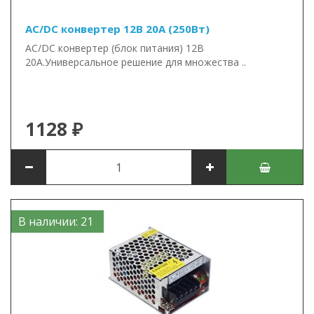
AC/DC конвертер 12В 20А (250Вт)
AC/DC конвертер (блок питания) 12В
20А.Универсальное решение для множества ..
1128 ₽
В наличии: 21