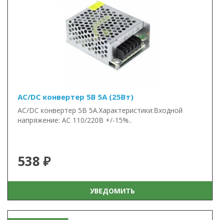
AC/DC конвертер 5В 5А (25Вт)
AC/DC конвертер 5В 5А.Характеристики:Входной
напряжение: AC 110/220В +/-15%..
538 ₽
УВЕДОМИТЬ