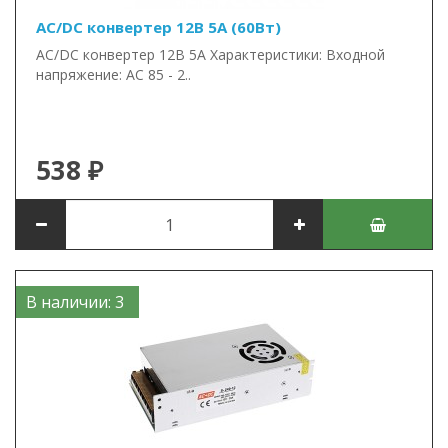
AC/DC конвертер 12В 5А (60Вт)
AC/DC конвертер 12В 5А Характеристики: Входной
напряжение: AC 85 - 2..
538 ₽
В наличии: 3