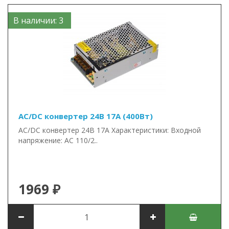
В наличии: 3
AC/DC конвертер 24В 17А (400Вт)
AC/DC конвертер 24В 17А Характеристики: Входной
напряжение: AC 110/2..
1969 ₽