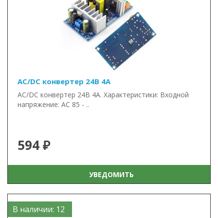
AC/DC конвертер 24В 4А
AC/DC конвертер 24В 4А. Характеристики: Входной
напряжение: AC 85 - ..
594 ₽
УВЕДОМИТЬ
В наличии: 12