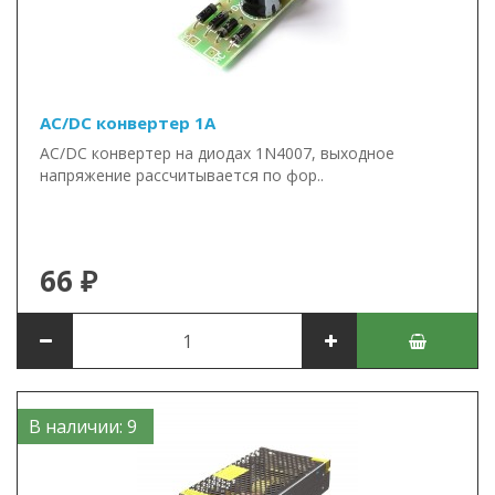
AC/DC конвертер 1А
AC/DC конвертер на диодах 1N4007, выходное
напряжение рассчитывается по фор..
66 ₽
В наличии: 9