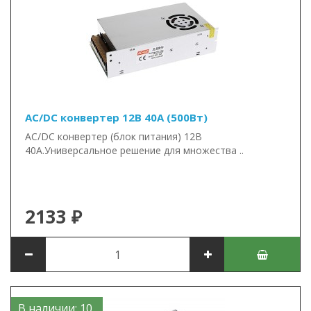
AC/DC конвертер 12В 40А (500Вт)
AC/DC конвертер (блок питания) 12В
40А.Универсальное решение для множества ..
2133 ₽
В наличии: 10