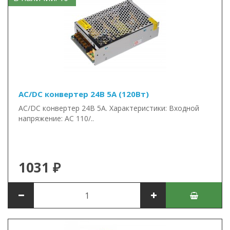
AC/DC конвертер 24В 5А (120Вт)
AC/DC конвертер 24В 5А. Характеристики: Входной
напряжение: AC 110/..
1031 ₽