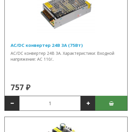
AC/DC конвертер 24В 3А (75Вт)
AC/DC конвертер 24В 3А. Характеристики: Входной
напряжение: AC 110/..
757 ₽