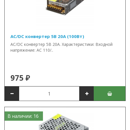
AC/DC конвертер 5В 20А (100Вт)
AC/DC конвертер 5В 20А. Характеристики: Входной
напряжение: AC 110/..
975 ₽
В наличии: 16