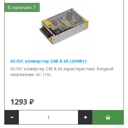
В наличии: 7
AC/DC конвертер 24В 8.3А (200Вт)
AC/DC конвертер 24В 8,3А Характеристики: Входной
напряжение: AC 110/..
1293 ₽