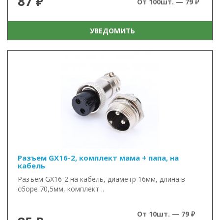
87 ₽
От 100шт. — 79 ₽
УВЕДОМИТЬ
Разъем GX16-2, комплект мама + папа, на
кабель
Разъем GX16-2 на кабель, диаметр 16мм, длина в
сборе 70,5мм, комплект ..
От 10шт. — 79 ₽