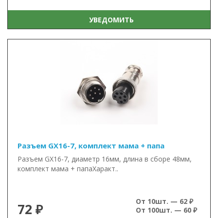
УВЕДОМИТЬ
Разъем GX16-7, комплект мама + папа
Разъем GX16-7, диаметр 16мм, длина в сборе 48мм,
комплект мама + папаХаракт..
От 10шт. — 62 ₽
72 ₽
От 100шт. — 60 ₽