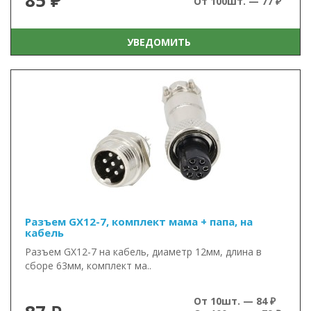
85 ₽
От 100шт. — 77 ₽
УВЕДОМИТЬ
Разъем GX12-7, комплект мама + папа, на
кабель
Разъем GX12-7 на кабель, диаметр 12мм, длина в
сборе 63мм, комплект ма..
От 10шт. — 84 ₽