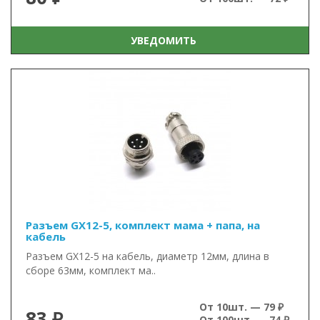
УВЕДОМИТЬ
Разъем GX12-5, комплект мама + папа, на
кабель
Разъем GX12-5 на кабель, диаметр 12мм, длина в
сборе 63мм, комплект ма..
От 10шт. — 79 ₽
83 ₽
От 100шт. — 74 ₽