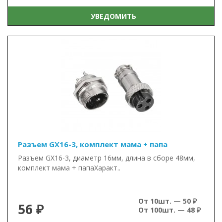
УВЕДОМИТЬ
Разъем GX16-3, комплект мама + папа
Разъем GX16-3, диаметр 16мм, длина в сборе 48мм,
комплект мама + папаХаракт..
От 10шт. — 50 ₽
56 ₽
От 100шт. — 48 ₽