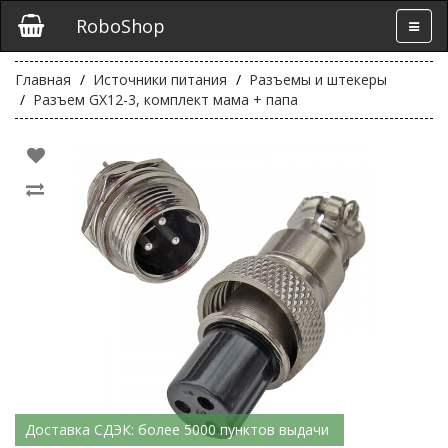
RoboShop
Главная
Источники питания
Разъемы и штекеры
Разъем GX12-3, комплект мама + папа
Доставка СДЭК: более 5000 пунктов выдачи