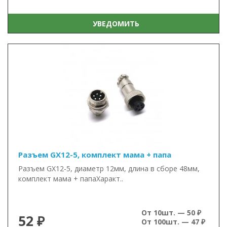
УВЕДОМИТЬ
Разъем GX12-5, комплект мама + папа
Разъем GX12-5, диаметр 12мм, длина в сборе 48мм,
комплект мама + папаХаракт..
От 10шт. — 50 ₽
52 ₽
От 100шт. — 47 ₽