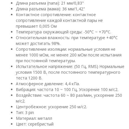
Длина разъема (папа): 21 мм/0,83"
Длина разъема (мама): 36 мм/1,42"
Контактное сопротивление: контактное
сопротивление каждой контактной пары не
превышает 0,005 Ом
Температура окружающей среды: -50°С ~ +70°С.
Относительная влажность: при температуре +40°С
может достигать 98%.
Сопротивление изоляции: нормальные условия не
менее 1000 мОм, не менее 200 мОм после испытания
при постоянной температуры.
Испытательное напряжение: (50 Гц, RMS) Нормальные
условия 1500 В, после постоянного температурного
теста 1200 В.
Атмосферное давление: 4,4 кПа.
Вибрация: частота 10 ~ 100 Гц, Ускорение 100 м/с2.
Воздействие: частота 60 ~ 80 раз/мин, ускорение 250
м/с2.
Центробежное: ускорение 250 м/с2.
Тип: 3 pin
Материал: металл
Цвет: серебристый