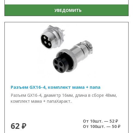
УВЕДОМИТЬ
Разъем GX16-4, комплект мама + папа
Разъем GX16-4, диаметр 16мм, длина в сборе 48мм,
комплект мама + папаХаракт..
От 10шт. — 52 ₽
62 ₽
От 100шт. — 50 ₽