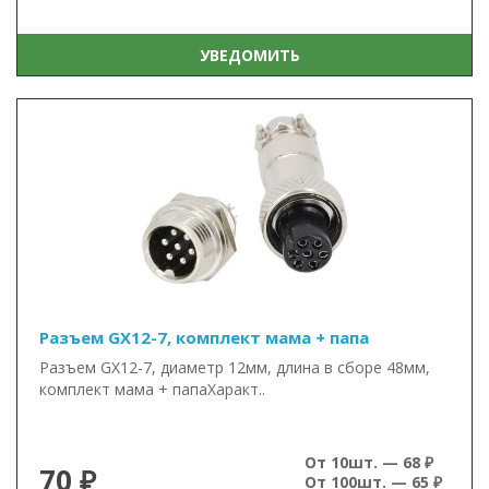
УВЕДОМИТЬ
Разъем GX12-7, комплект мама + папа
Разъем GX12-7, диаметр 12мм, длина в сборе 48мм,
комплект мама + папаХаракт..
От 10шт. — 68 ₽
70 ₽
От 100шт. — 65 ₽