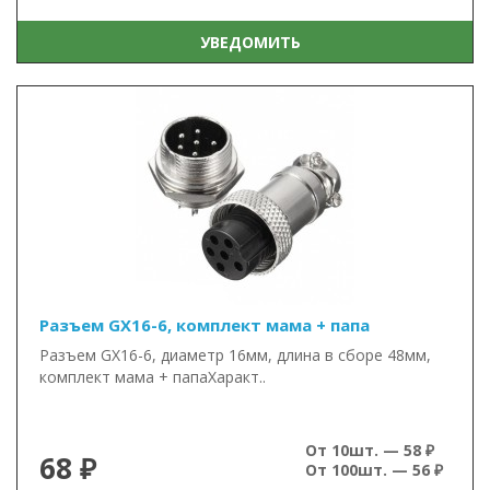
УВЕДОМИТЬ
Разъем GX16-6, комплект мама + папа
Разъем GX16-6, диаметр 16мм, длина в сборе 48мм,
комплект мама + папаХаракт..
От 10шт. — 58 ₽
68 ₽
От 100шт. — 56 ₽