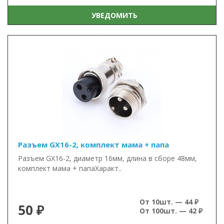
УВЕДОМИТЬ
Разъем GX16-2, комплект мама + папа
Разъем GX16-2, диаметр 16мм, длина в сборе 48мм,
комплект мама + папаХаракт..
От 10шт. — 44 ₽
50 ₽
От 100шт. — 42 ₽