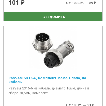
101 ₽
От 100шт. — 89 ₽
УВЕДОМИТЬ
Разъем GX16-6, комплект мама + папа, на
кабель
Разъем GX16-6 на кабель, диаметр 16мм, длина в
сборе 70,5мм, комплект ..
От 10шт. — 93 ₽