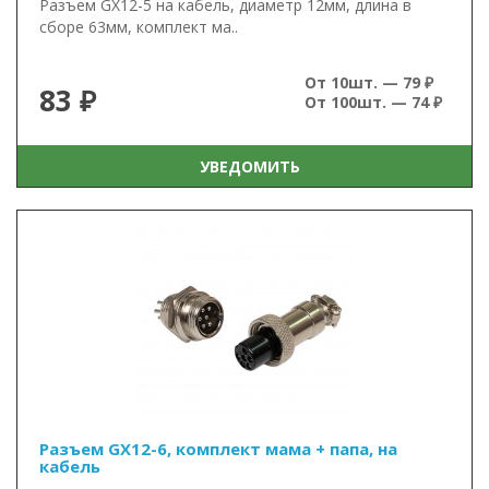
Разъем GX12-5 на кабель, диаметр 12мм, длина в
сборе 63мм, комплект ма..
От 10шт. — 79 ₽
83 ₽
От 100шт. — 74 ₽
УВЕДОМИТЬ
Разъем GX12-6, комплект мама + папа, на
кабель