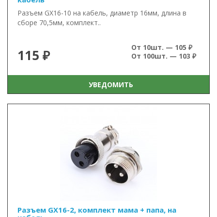
Разъем GX16-10 на кабель, диаметр 16мм, длина в
сборе 70,5мм, комплект..
От 10шт. — 105 ₽
115 ₽
От 100шт. — 103 ₽
УВЕДОМИТЬ
Разъем GX16-2, комплект мама + папа, на