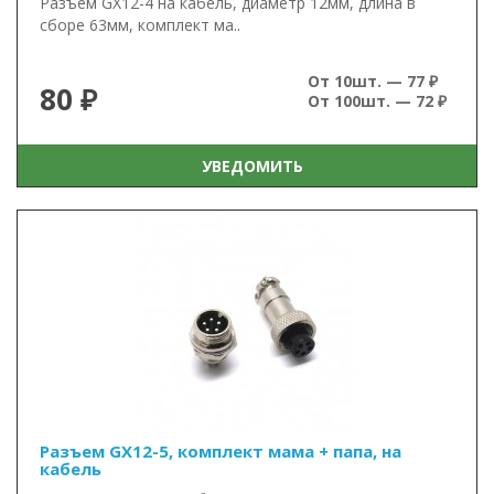
Разъем GX12-4 на кабель, диаметр 12мм, длина в
сборе 63мм, комплект ма..
От 10шт. — 77 ₽
80 ₽
От 100шт. — 72 ₽
УВЕДОМИТЬ
Разъем GX12-5, комплект мама + папа, на
кабель