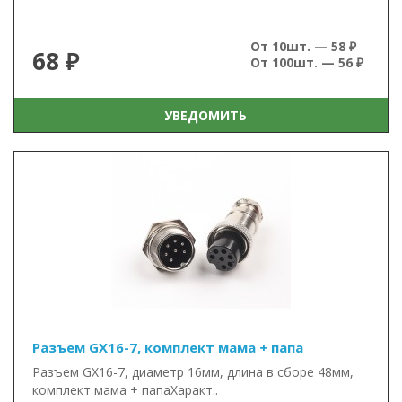
От 10шт. — 58 ₽
68 ₽
От 100шт. — 56 ₽
УВЕДОМИТЬ
Разъем GX16-7, комплект мама + папа
Разъем GX16-7, диаметр 16мм, длина в сборе 48мм,
комплект мама + папаХаракт..