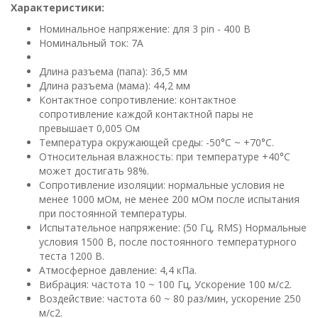
Характеристики:
Номинальное напряжение: для 3 pin - 400 В
Номинальный ток: 7A
Длина разъема (папа): 36,5 мм
Длина разъема (мама): 44,2 мм
Контактное сопротивление: контактное
сопротивление каждой контактной пары не
превышает 0,005 Ом
Температура окружающей среды: -50°С ~ +70°С.
Относительная влажность: при температуре +40°С
может достигать 98%.
Сопротивление изоляции: нормальные условия не
менее 1000 мОм, не менее 200 мОм после испытания
при постоянной температуры.
Испытательное напряжение: (50 Гц, RMS) Нормальные
условия 1500 В, после постоянного температурного
теста 1200 В.
Атмосферное давление: 4,4 кПа.
Вибрация: частота 10 ~ 100 Гц, Ускорение 100 м/с2.
Воздействие: частота 60 ~ 80 раз/мин, ускорение 250
м/с2.