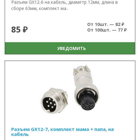
Разъем GX12-6 на кабель, диаметр 12мм, длина в
сборе 63мм, комплект ма..
От 10шт. — 82 ₽
85 ₽
От 100шт. — 77 ₽
УВЕДОМИТЬ
Разъем GX12-7, комплект мама + папа, на
кабель