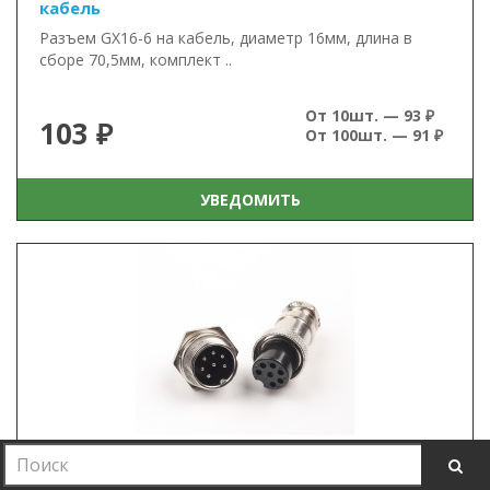
кабель
Разъем GX16-6 на кабель, диаметр 16мм, длина в
сборе 70,5мм, комплект ..
От 10шт. — 93 ₽
103 ₽
От 100шт. — 91 ₽
УВЕДОМИТЬ
Разъем GX16-7, комплект мама + папа, на