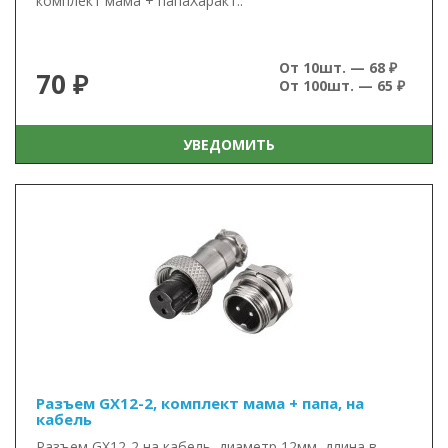
комплект мама + папаХаракт..
От 10шт. — 68 ₽
70 ₽
От 100шт. — 65 ₽
УВЕДОМИТЬ
Разъем GX12-2, комплект мама + папа, на
кабель
Разъем GX12-2 на кабель, диаметр 12мм, длина в