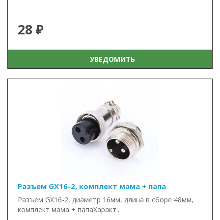
28 ₽
УВЕДОМИТЬ
Разъем GX16-2, комплект мама + папа
Разъем GX16-2, диаметр 16мм, длина в сборе 48мм,
комплект мама + папаХаракт..