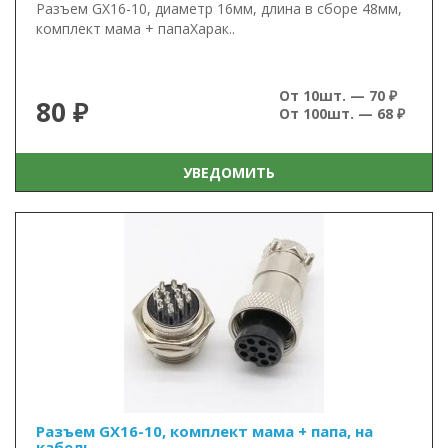
Разъем GX16-10, диаметр 16мм, длина в сборе 48мм,
комплект мама + папаХарак..
От 10шт. — 70 ₽
80 ₽
От 100шт. — 68 ₽
УВЕДОМИТЬ
Разъем GX16-10, комплект мама + папа, на
кабель