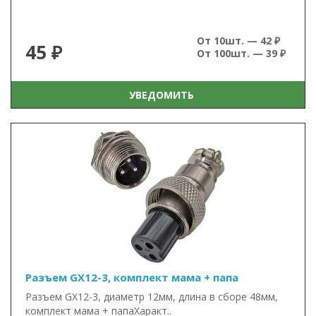
От 10шт. — 42 ₽
45 ₽
От 100шт. — 39 ₽
УВЕДОМИТЬ
Разъем GX12-3, комплект мама + папа
Разъем GX12-3, диаметр 12мм, длина в сборе 48мм,
комплект мама + папаХаракт..