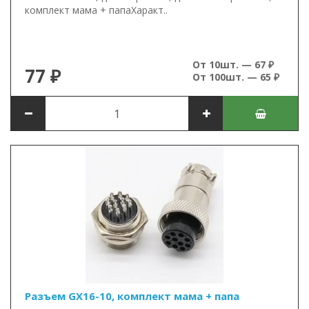
комплект мама + папаХаракт..
От 10шт. — 67 ₽
77 ₽
От 100шт. — 65 ₽
Разъем GX16-10, комплект мама + папа