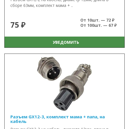
сборе 63мм, комплект мама + ..
От 10шт. — 72 ₽
75 ₽
От 100шт. — 67 ₽
УВЕДОМИТЬ
Разъем GX12-3, комплект мама + папа, на
кабель