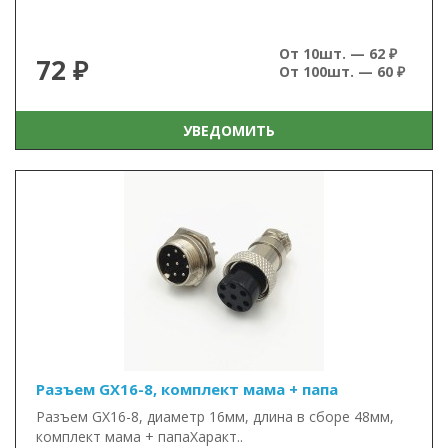
От 10шт. — 62 ₽
72 ₽
От 100шт. — 60 ₽
УВЕДОМИТЬ
Разъем GX16-8, комплект мама + папа
Разъем GX16-8, диаметр 16мм, длина в сборе 48мм,
комплект мама + папаХаракт..