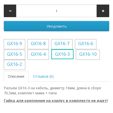
Уведомить
GX16-9
GX16-8
GX16-7
GX16-6
GX16-5
GX16-4
GX16-3
GX16-10
GX16-2
Описание
Отзывов (0)
Разъем GX16-3 на кабель, диаметр 16мм, длина в сборе
70,5мм, комплект мама + папа
Гайка для крепления на корпус в комплекте не идет!