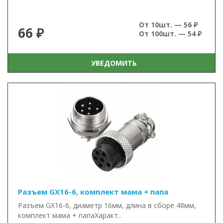
От 10шт. — 56 ₽
66 ₽
От 100шт. — 54 ₽
УВЕДОМИТЬ
Разъем GX16-6, комплект мама + папа
Разъем GX16-6, диаметр 16мм, длина в сборе 48мм,
комплект мама + папаХаракт..