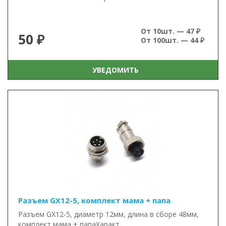
От 10шт. — 47 ₽
50 ₽
От 100шт. — 44 ₽
УВЕДОМИТЬ
Разъем GX12-5, комплект мама + папа
Разъем GX12-5, диаметр 12мм, длина в сборе 48мм,
комплект мама + папаХаракт..