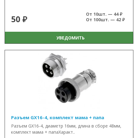
От 10шт. — 44 ₽
50 ₽
От 100шт. — 42 ₽
УВЕДОМИТЬ
Разъем GX16-4, комплект мама + папа
Разъем GX16-4, диаметр 16мм, длина в сборе 48мм,
комплект мама + папаХаракт..