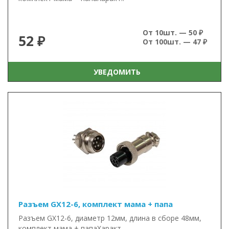
От 10шт. — 50 ₽
52 ₽
От 100шт. — 47 ₽
УВЕДОМИТЬ
Разъем GX12-6, комплект мама + папа
Разъем GX12-6, диаметр 12мм, длина в сборе 48мм,
комплект мама + папаХаракт..