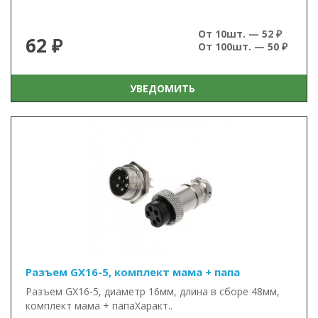
От 10шт. — 52 ₽
62 ₽
От 100шт. — 50 ₽
УВЕДОМИТЬ
Разъем GX16-5, комплект мама + папа
Разъем GX16-5, диаметр 16мм, длина в сборе 48мм,
комплект мама + папаХаракт..