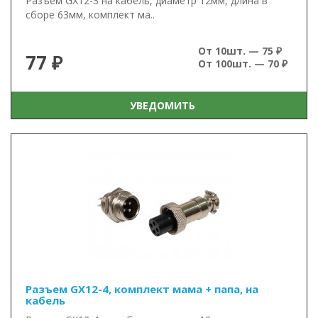
Разъем GX12-3 на кабель, диаметр 12мм, длина в
сборе 63мм, комплект ма..
От 10шт. — 75 ₽
77 ₽
От 100шт. — 70 ₽
УВЕДОМИТЬ
Разъем GX12-4, комплект мама + папа, на
кабель