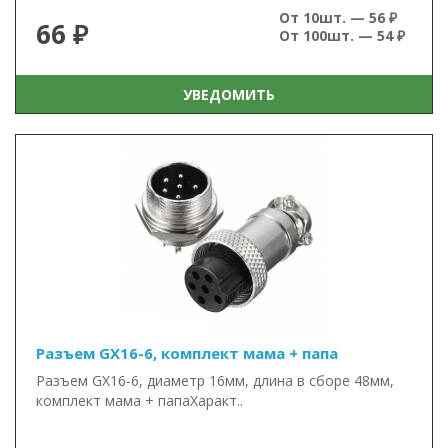
От 10шт. — 56 ₽
66 ₽
От 100шт. — 54 ₽
УВЕДОМИТЬ
Разъем GX16-6, комплект мама + папа
Разъем GX16-6, диаметр 16мм, длина в сборе 48мм,
комплект мама + папаХаракт..