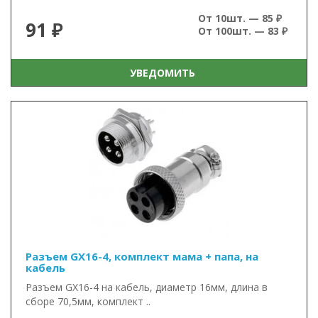
От 10шт. — 85 ₽
91 ₽
От 100шт. — 83 ₽
УВЕДОМИТЬ
Разъем GX16-4, комплект мама + папа, на
кабель
Разъем GX16-4 на кабель, диаметр 16мм, длина в
сборе 70,5мм, комплект ..