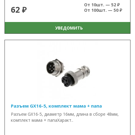
От 10шт. — 52 ₽
62 ₽
От 100шт. — 50 ₽
УВЕДОМИТЬ
Разъем GX16-5, комплект мама + папа
Разъем GX16-5, диаметр 16мм, длина в сборе 48мм,
комплект мама + папаХаракт..