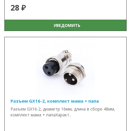
28 ₽
УВЕДОМИТЬ
Разъем GX16-2, комплект мама + папа
Разъем GX16-2, диаметр 16мм, длина в сборе 48мм,
комплект мама + папаХаракт..