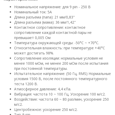
Номинальное напряжение: для 9 pin - 250 В
Номинальный ток: 5A
Длина разъема (папа): 21 мм/0,83"
Длина разъема (мама): 36 мм/1,42"
Контактное сопротивление: контактное
сопротивление каждой контактной пары не
превышает 0,005 Ом
Температура окружающей среды: -50°С ~ +70°С.
Относительная влажность: при температуре +40°С
может достигать 98%.
Сопротивление изоляции: нормальные условия не
менее 1000 мОм, не менее 200 мОм после испытания
при постоянной температуры.
Испытательное напряжение: (50 Гц, RMS) Нормальные
условия 1500 В, после постоянного температурного
теста 1200 В.
Атмосферное давление: 4,4 кПа.
Вибрация: частота 10 ~ 100 Гц, Ускорение 100 м/с2.
Воздействие: частота 60 ~ 80 раз/мин, ускорение 250
м/с2.
Центробежное: ускорение 250 м/с2.
Тип: 9 pin