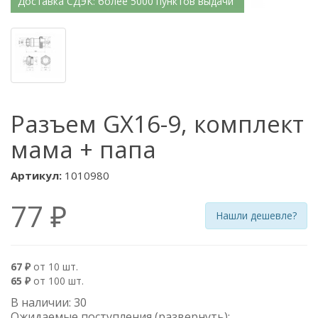
Доставка СДЭК: более 5000 пунктов выдачи
Разъем GX16-9, комплект
мама + папа
Артикул:
1010980
77 ₽
Нашли дешевле?
67 ₽
от 10 шт.
65 ₽
от 100 шт.
В наличии: 30
Ожидаемые поступления (развернуть)
: