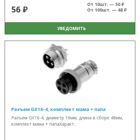
От 10шт. — 50 ₽
56 ₽
От 100шт. — 48 ₽
УВЕДОМИТЬ
Разъем GX16-4, комплект мама + папа
Разъем GX16-4, диаметр 16мм, длина в сборе 48мм,
комплект мама + папаХаракт..