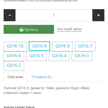
Быстрый заказ
Купить
GX16-10
GX16-9
GX16-8
GX16-7
GX16-6
GX16-5
GX16-4
GX16-3
GX16-2
Описание
Отзывов (0)
Разъем GX16-9, диаметр 16мм, длина в сборе 48мм,
комплект мама + папа
Характеристики: