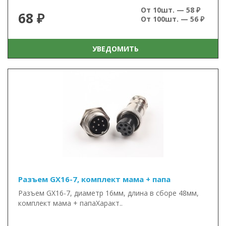
От 10шт. — 58 ₽
68 ₽
От 100шт. — 56 ₽
УВЕДОМИТЬ
Разъем GX16-7, комплект мама + папа
Разъем GX16-7, диаметр 16мм, длина в сборе 48мм,
комплект мама + папаХаракт..