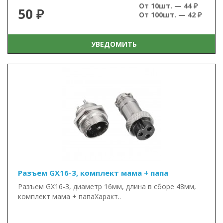
От 10шт. — 44 ₽
50 ₽
От 100шт. — 42 ₽
УВЕДОМИТЬ
Разъем GX16-3, комплект мама + папа
Разъем GX16-3, диаметр 16мм, длина в сборе 48мм,
комплект мама + папаХаракт..