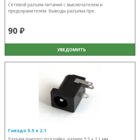
Сетевой разъем питания с выключателем и
предохранителем. Выводы разъема пре..
90 ₽
УВЕДОМИТЬ
Гнездо 5.5 х 2.1
Разъем (гнездо) под пайку, размер 5.5 х 2.1 мм...