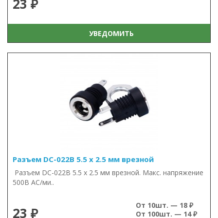
23 ₽
УВЕДОМИТЬ
Разъем DC-022B 5.5 х 2.5 мм врезной
Разъем DC-022B 5.5 х 2.5 мм врезной. Макс. напряжение
500В AC/ми..
От 10шт. — 18 ₽
23 ₽
От 100шт. — 14 ₽