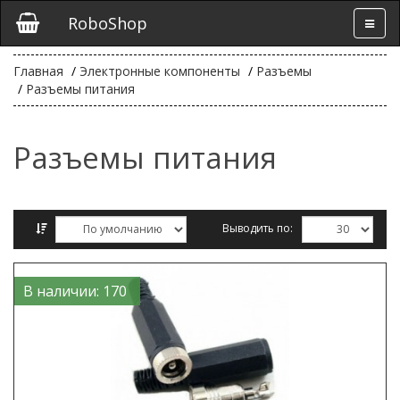
RoboShop
Главная
Электронные компоненты
Разъемы
Разъемы питания
Разъемы питания
Выводить по:
Сравнение товаров (0)
В наличии: 170