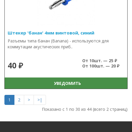
Штекер 'банан' 4мм винтовой, синий
Разъемы типа банан (Banana) - используются для
коммутации акустических приб..
От 10шт. — 25 ₽
40 ₽
От 100шт. — 20 ₽
УВЕДОМИТЬ
1
2
>
>|
Показано с 1 по 30 из 44 (всего 2 страниц)