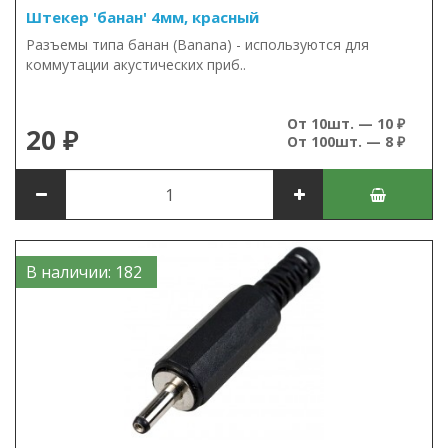
Штекер 'банан' 4мм, красный
Разъемы типа банан (Banana) - используются для
коммутации акустических приб..
От 10шт. — 10 ₽
20 ₽
От 100шт. — 8 ₽
В наличии: 182