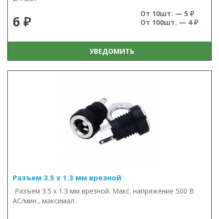
От 10шт. — 5 ₽
6 ₽
От 100шт. — 4 ₽
УВЕДОМИТЬ
Разъем 3.5 х 1.3 мм врезной
Разъем 3.5 х 1.3 мм врезной. Макс. напряжение 500 В
AC/мин., максимал..