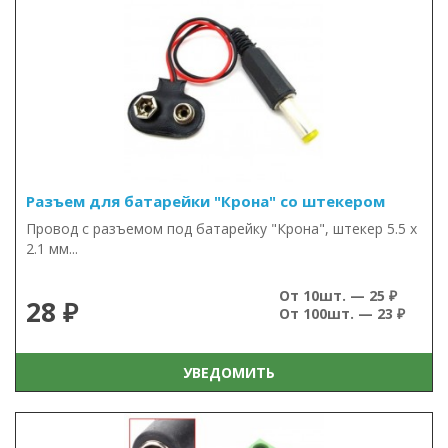
Разъем для батарейки "Крона" со штекером
Провод с разъемом под батарейку "Крона", штекер 5.5 х
2.1 мм...
От 10шт. — 25 ₽
28 ₽
От 100шт. — 23 ₽
УВЕДОМИТЬ