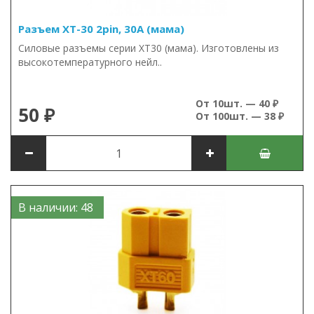
Разъем XT-30 2pin, 30А (мама)
Силовые разъемы серии XT30 (мама). Изготовлены из
высокотемпературного нейл..
От 10шт. — 40 ₽
50 ₽
От 100шт. — 38 ₽
В наличии: 48