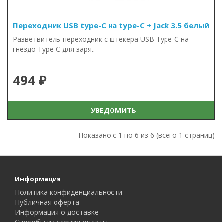
Переходник USB type-C на type-C + Jack 3.5 белый
Разветвитель-переходник с штекера USB Type-C на
гнездо Type-C для заря..
494 ₽
УВЕДОМИТЬ
Показано с 1 по 6 из 6 (всего 1 страниц)
Информация
Политика конфиденциальности
Публичная оферта
Информация о доставке
Способы и условия оплаты