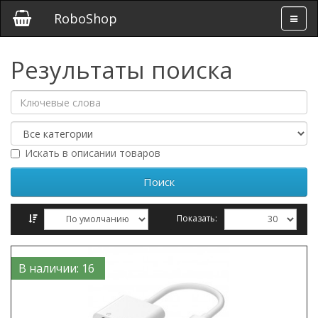
RoboShop
Результаты поиска
Искать в описании товаров
Показать:
Сравнение товаров (0)
В наличии: 16