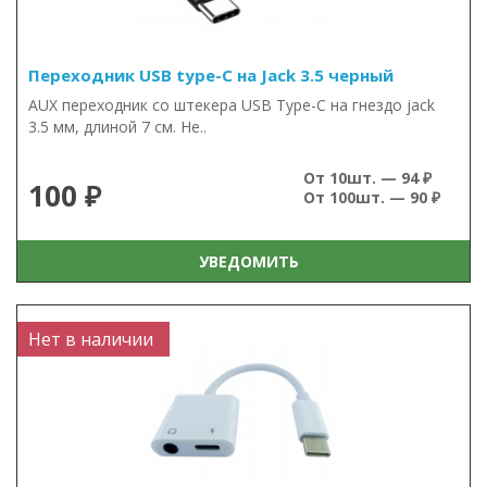
Переходник USB type-C на Jack 3.5 черный
AUX переходник со штекера USB Type-C на гнездо jack
3.5 мм, длиной 7 см. Не..
От 10шт. — 94 ₽
100 ₽
От 100шт. — 90 ₽
УВЕДОМИТЬ
Нет в наличии