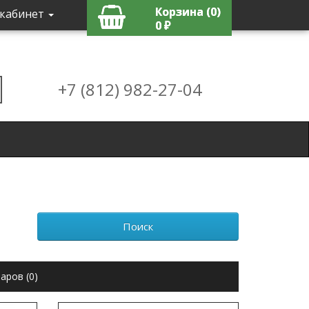
Корзина (0)
кабинет
0 ₽
+7 (812) 982-27-04
аров (0)