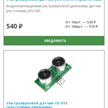
Водонепроницаемый ультразвуковой дальномер (датчик
расстояния) JSN-SR0..
От 10шт. — 520 ₽
540 ₽
От 100шт. — 510 ₽
УВЕДОМИТЬ
Ультразвуковой датчик US-015
(расстояния,движения)