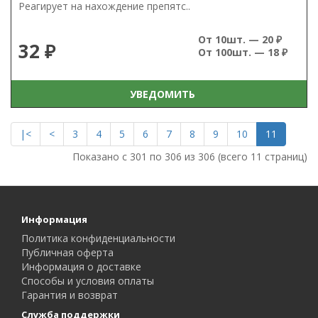
Реагирует на нахождение препятс..
От 10шт. — 20 ₽
32 ₽
От 100шт. — 18 ₽
УВЕДОМИТЬ
|<
<
3
4
5
6
7
8
9
10
11
Показано с 301 по 306 из 306 (всего 11 страниц)
Информация
Политика конфиденциальности
Публичная оферта
Информация о доставке
Способы и условия оплаты
Гарантия и возврат
Служба поддержки