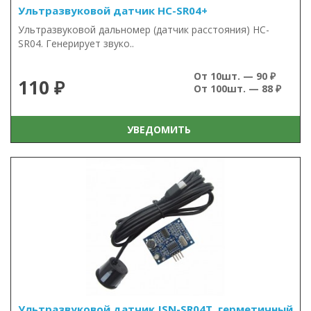
Ультразвуковой датчик HC-SR04+
Ультразвуковой дальномер (датчик расстояния) HC-
SR04. Генерирует звуко..
От 10шт. — 90 ₽
110 ₽
От 100шт. — 88 ₽
УВЕДОМИТЬ
Ультразвуковой датчик JSN-SR04T, герметичный