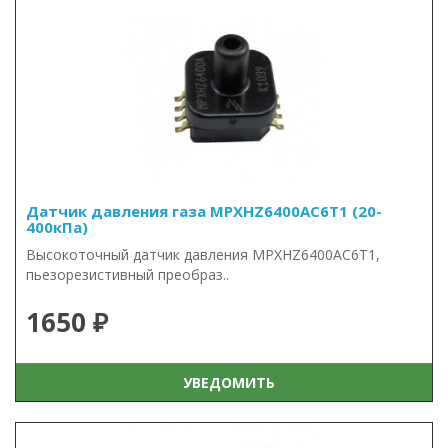
Датчик давления газа MPXHZ6400AC6T1 (20-
400кПа)
Высокоточный датчик давления MPXHZ6400AC6T1,
пьезорезистивный преобраз..
1650 ₽
УВЕДОМИТЬ