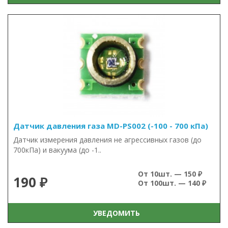
Датчик давления газа MD-PS002 (-100 - 700 кПа)
Датчик измерения давления не агрессивных газов (до
700кПа) и вакуума (до -1..
От 10шт. — 150 ₽
190 ₽
От 100шт. — 140 ₽
УВЕДОМИТЬ