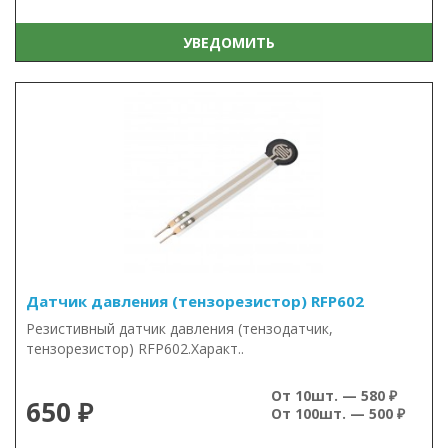
УВЕДОМИТЬ
Датчик давления (тензорезистор) RFP602
Резистивный датчик давления (тензодатчик,
тензорезистор) RFP602.Характ..
От 10шт. — 580 ₽
650 ₽
От 100шт. — 500 ₽