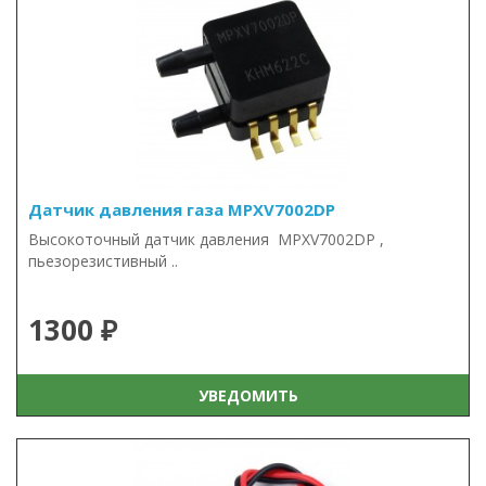
Датчик давления газа MPXV7002DP
Высокоточный датчик давления MPXV7002DP ,
пьезорезистивный ..
1300 ₽
УВЕДОМИТЬ