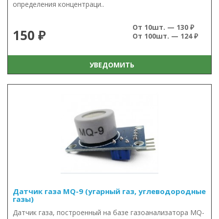
определения концентраци..
От 10шт. — 130 ₽
150 ₽
От 100шт. — 124 ₽
УВЕДОМИТЬ
Датчик газа MQ-9 (угарный газ, углеводородные
газы)
Датчик газа, построенный на базе газоанализатора MQ-