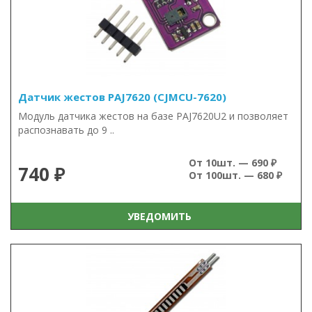
Датчик жестов PAJ7620 (CJMCU-7620)
Модуль датчика жестов на базе PAJ7620U2 и позволяет
распознавать до 9 ..
От 10шт. — 690 ₽
740 ₽
От 100шт. — 680 ₽
УВЕДОМИТЬ