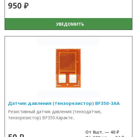
950 ₽
УВЕДОМИТЬ
Датчик давления (тензорезистор) BF350-3AA
Резистивный датчик давления (тензодатчик,
тензорезистор) BF350.Характе..
От 8шт. — 40 ₽