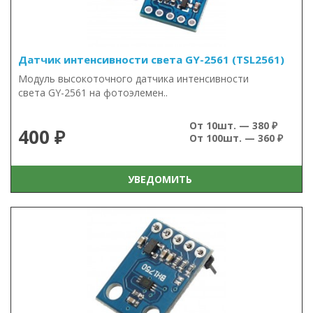
Датчик интенсивности света GY-2561 (TSL2561)
Модуль высокоточного датчика интенсивности
света GY-2561 на фотоэлемен..
От 10шт. — 380 ₽
400 ₽
От 100шт. — 360 ₽
УВЕДОМИТЬ