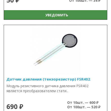
50 ₽
От 100шт. — 34 ₽
УВЕДОМИТЬ
Датчик давления (тензорезистор) FSR402
Модуль резистивного датчика давления FSR402
является преобразователем стати..
От 10шт. — 600 ₽
690 ₽
От 100шт. — 520 ₽