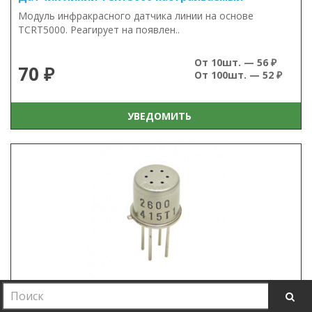
Модуль инфракрасного датчика линии на основе
TCRT5000. Реагирует на появлен..
От 10шт. — 56 ₽
70 ₽
От 100шт. — 52 ₽
УВЕДОМИТЬ
Датчик метана TGS2611