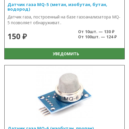
Датчик газа MQ-5 (метан, изобутан, бутан,
водород)
Датчик газа, построенный на базе газоанализатора MQ-
5 позволяет обнаруживат..
От 10шт. — 130 ₽
150 ₽
От 100шт. — 124 ₽
УВЕДОМИТЬ
Датчик газа MQ-6 (изобутан, пропан)