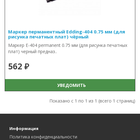
Маркер перманентный Edding-404 0.75 мм (для
рисунка печатных плат) чёрный
Маркер E-404 permanent 0.75 мм (для рисунка печатных
плат) черный предназ..
562 ₽
УВЕДОМИТЬ
Показано с 1 по 1 из 1 (всего 1 страниц)
Информация
Политика конфиденциальности