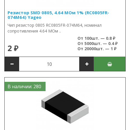
Резистор SMD 0805, 4.64 МОм 1% (RC0805FR-
074M64) Yageo
Чип резистор 0805 RC0805FR-074M64, номинал
сопротивления 4.64 МОм ..
От 100шт. — 0.8 ₽
От 5000шт. — 0.4 ₽
2 ₽
От 20000шт. — 1 ₽
В наличии: 280