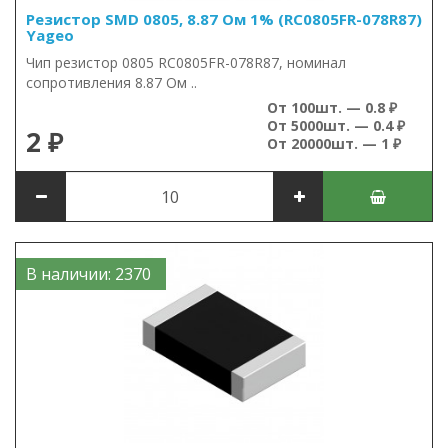
Резистор SMD 0805, 8.87 Ом 1% (RC0805FR-078R87)
Yageo
Чип резистор 0805 RC0805FR-078R87, номинал
сопротивления 8.87 Ом ..
От 100шт. — 0.8 ₽
От 5000шт. — 0.4 ₽
2 ₽
От 20000шт. — 1 ₽
В наличии: 2370