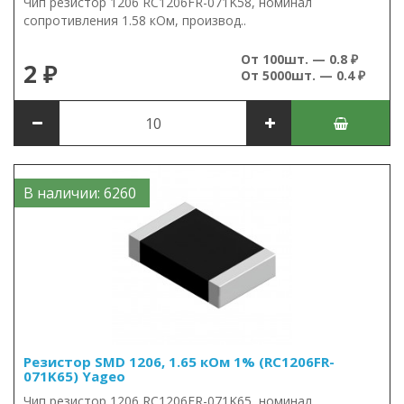
Чип резистор 1206 RC1206FR-071K58, номинал
сопротивления 1.58 кОм, производ..
От 100шт. — 0.8 ₽
2 ₽
От 5000шт. — 0.4 ₽
В наличии: 6260
Резистор SMD 1206, 1.65 кОм 1% (RC1206FR-
071K65) Yageo
Чип резистор 1206 RC1206FR-071K65, номинал