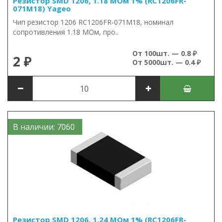
Резистор SMD 1206, 1.18 МОм 1% (RC1206FR-
071M18) Yageo
Чип резистор 1206 RC1206FR-071M18, номинал
сопротивления 1.18 МОм, про..
От 100шт. — 0.8 ₽
2 ₽
От 5000шт. — 0.4 ₽
В наличии: 7060
Резистор SMD 1206, 1.24 МОм 1% (RC1206FR-