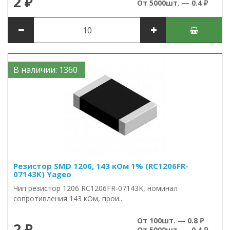
2 ₽
От 5000шт. — 0.4 ₽
В наличии: 1360
Резистор SMD 1206, 143 кОм 1% (RC1206FR-
07143K) Yageo
Чип резистор 1206 RC1206FR-07143K, номинал
сопротивления 143 кОм, прои..
От 100шт. — 0.8 ₽
2 ₽
От 5000шт. — 0.4 ₽