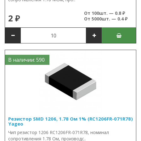
От 100шт. — 0.8 ₽
2 ₽
От 5000шт. — 0.4 ₽
В наличии: 590
Резистор SMD 1206, 1.78 Ом 1% (RC1206FR-071R78)
Yageo
Чип резистор 1206 RC1206FR-071R78, номинал
сопротивления 1.78 Ом, производс..