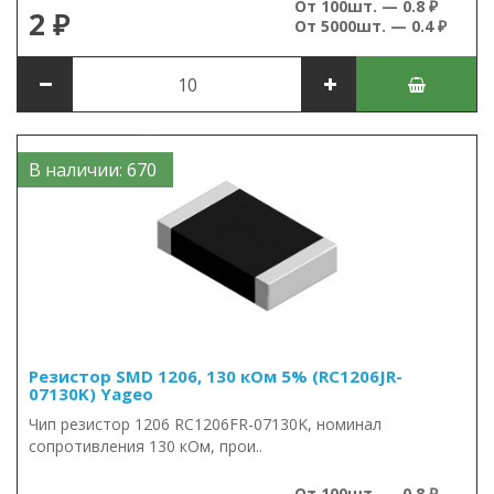
От 100шт. — 0.8 ₽
2 ₽
От 5000шт. — 0.4 ₽
В наличии: 670
Резистор SMD 1206, 130 кОм 5% (RC1206JR-
07130K) Yageo
Чип резистор 1206 RC1206FR-07130K, номинал
сопротивления 130 кОм, прои..
От 100шт. — 0.8 ₽