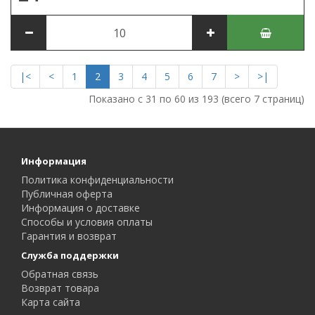
|<
<
1
2
3
4
5
6
7
>
>|
Показано с 31 по 60 из 193 (всего 7 страниц)
Информация
Политика конфиденциальности
Публичная оферта
Информация о доставке
Способы и условия оплаты
Гарантия и возврат
Служба поддержки
Обратная связь
Возврат товара
Карта сайта