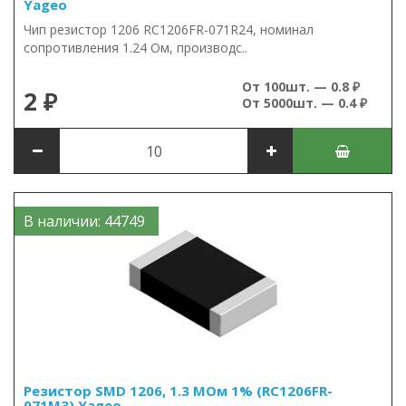
Yageo
Чип резистор 1206 RC1206FR-071R24, номинал
сопротивления 1.24 Ом, производс..
От 100шт. — 0.8 ₽
2 ₽
От 5000шт. — 0.4 ₽
В наличии: 44749
Резистор SMD 1206, 1.3 МОм 1% (RC1206FR-
071M3) Yageo