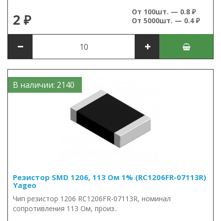
От 100шт. — 0.8 ₽
2 ₽
От 5000шт. — 0.4 ₽
В наличии: 2140
Резистор SMD 1206, 113 Ом 1% (RC1206FR-07113R)
Yageo
Чип резистор 1206 RC1206FR-07113R, номинал
сопротивления 113 Ом, произ..