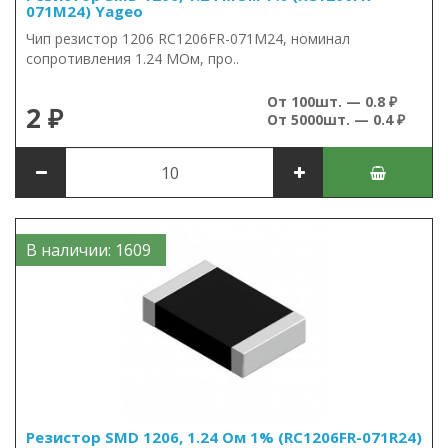
071M24) Yageo
Чип резистор 1206 RC1206FR-071M24, номинал
сопротивления 1.24 МОм, про..
От 100шт. — 0.8 ₽
2 ₽
От 5000шт. — 0.4 ₽
В наличии: 1609
Резистор SMD 1206, 1.24 Ом 1% (RC1206FR-071R24)