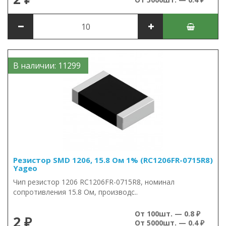
В наличии: 11299
Резистор SMD 1206, 15.8 Ом 1% (RC1206FR-0715R8)
Yageo
Чип резистор 1206 RC1206FR-0715R8, номинал
сопротивления 15.8 Ом, производс..
От 100шт. — 0.8 ₽
2 ₽
От 5000шт. — 0.4 ₽