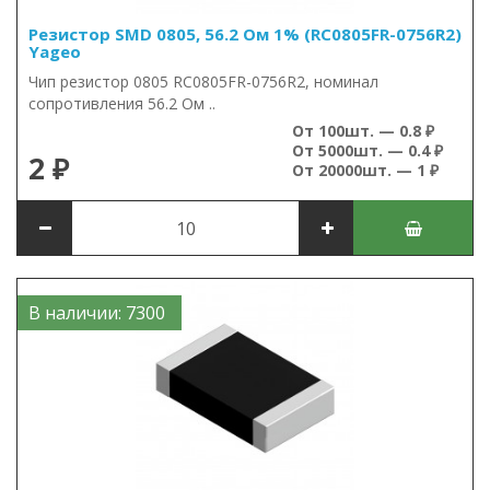
Резистор SMD 0805, 56.2 Ом 1% (RC0805FR-0756R2)
Yageo
Чип резистор 0805 RC0805FR-0756R2, номинал
сопротивления 56.2 Ом ..
От 100шт. — 0.8 ₽
От 5000шт. — 0.4 ₽
2 ₽
От 20000шт. — 1 ₽
В наличии: 7300