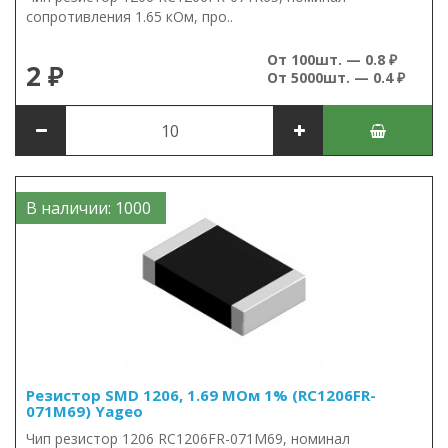
сопротивления 1.65 кОм, про..
От 100шт. — 0.8 ₽
2 ₽
От 5000шт. — 0.4 ₽
В наличии: 1000
Резистор SMD 1206, 1.69 МОм 1% (RC1206FR-
071M69) Yageo
Чип резистор 1206 RC1206FR-071M69, номинал