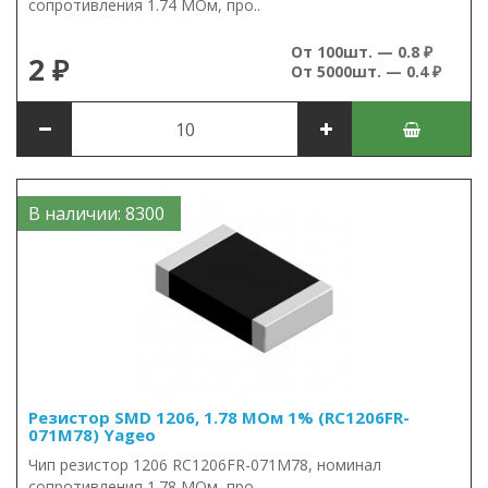
сопротивления 1.74 МОм, про..
От 100шт. — 0.8 ₽
2 ₽
От 5000шт. — 0.4 ₽
В наличии: 8300
Резистор SMD 1206, 1.78 МОм 1% (RC1206FR-
071M78) Yageo
Чип резистор 1206 RC1206FR-071M78, номинал
сопротивления 1.78 МОм, про..