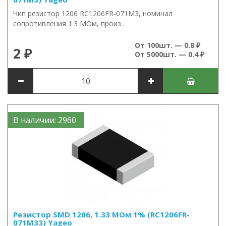
Чип резистор 1206 RC1206FR-071M3, номинал
сопротивления 1.3 МОм, произ..
От 100шт. — 0.8 ₽
2 ₽
От 5000шт. — 0.4 ₽
В наличии: 2960
Резистор SMD 1206, 1.33 МОм 1% (RC1206FR-
071M33) Yageo