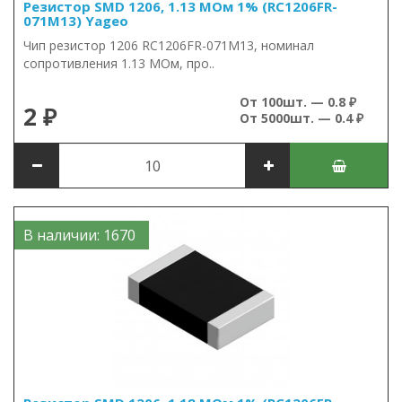
Резистор SMD 1206, 1.13 МОм 1% (RC1206FR-
071M13) Yageo
Чип резистор 1206 RC1206FR-071M13, номинал
сопротивления 1.13 МОм, про..
От 100шт. — 0.8 ₽
2 ₽
От 5000шт. — 0.4 ₽
В наличии: 1670