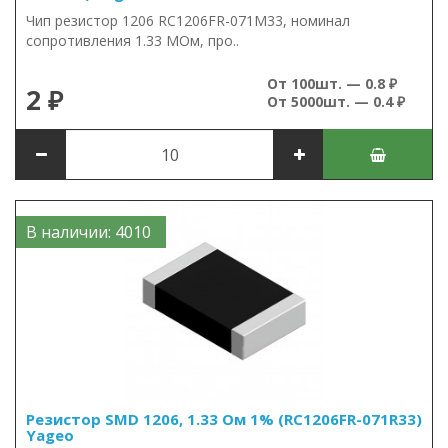
Чип резистор 1206 RC1206FR-071M33, номинал
сопротивления 1.33 МОм, про..
От 100шт. — 0.8 ₽
2 ₽
От 5000шт. — 0.4 ₽
В наличии: 4010
Резистор SMD 1206, 1.33 Ом 1% (RC1206FR-071R33)
Yageo