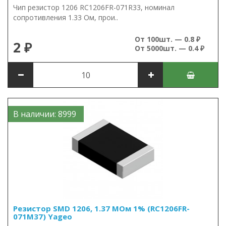
Чип резистор 1206 RC1206FR-071R33, номинал
сопротивления 1.33 Ом, прои..
От 100шт. — 0.8 ₽
2 ₽
От 5000шт. — 0.4 ₽
В наличии: 8999
Резистор SMD 1206, 1.37 МОм 1% (RC1206FR-
071M37) Yageo