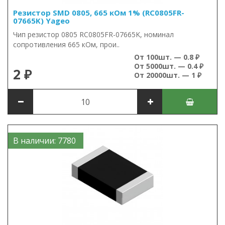
Резистор SMD 0805, 665 кОм 1% (RC0805FR-
07665K) Yageo
Чип резистор 0805 RC0805FR-07665K, номинал
сопротивления 665 кОм, прои..
От 100шт. — 0.8 ₽
От 5000шт. — 0.4 ₽
2 ₽
От 20000шт. — 1 ₽
В наличии: 7780