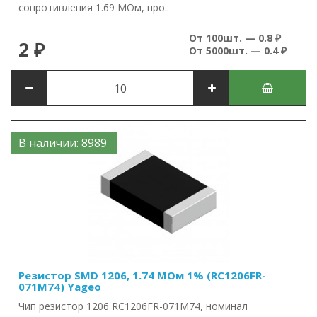
сопротивления 1.69 МОм, про..
От 100шт. — 0.8 ₽
2 ₽
От 5000шт. — 0.4 ₽
В наличии: 8989
Резистор SMD 1206, 1.74 МОм 1% (RC1206FR-
071M74) Yageo
Чип резистор 1206 RC1206FR-071M74, номинал