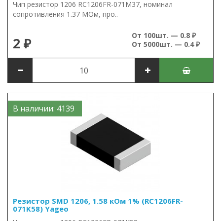
Чип резистор 1206 RC1206FR-071M37, номинал
сопротивления 1.37 МОм, про..
От 100шт. — 0.8 ₽
2 ₽
От 5000шт. — 0.4 ₽
В наличии: 4139
Резистор SMD 1206, 1.58 кОм 1% (RC1206FR-
071K58) Yageo