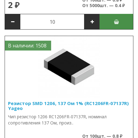
2 ₽
От 5000шт. — 0.4 ₽
В наличии: 1508
Резистор SMD 1206, 137 Ом 1% (RC1206FR-07137R)
Yageo
Чип резистор 1206 RC1206FR-07137R, номинал
сопротивления 137 Ом, произ..
От 100шт. — 0.8 ₽