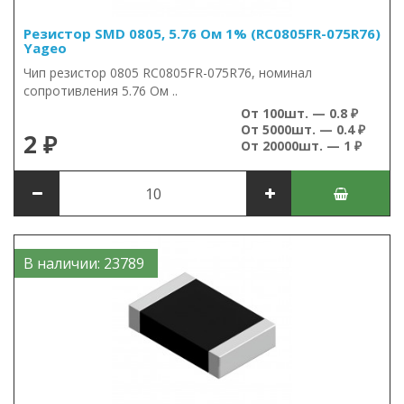
Резистор SMD 0805, 5.76 Ом 1% (RC0805FR-075R76)
Yageo
Чип резистор 0805 RC0805FR-075R76, номинал
сопротивления 5.76 Ом ..
От 100шт. — 0.8 ₽
От 5000шт. — 0.4 ₽
2 ₽
От 20000шт. — 1 ₽
В наличии: 23789