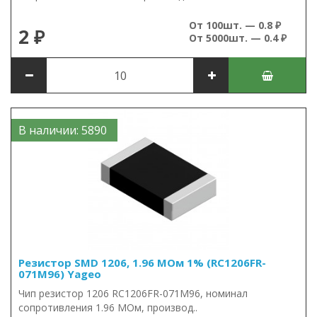
От 100шт. — 0.8 ₽
2 ₽
От 5000шт. — 0.4 ₽
В наличии: 5890
Резистор SMD 1206, 1.96 МОм 1% (RC1206FR-
071M96) Yageo
Чип резистор 1206 RC1206FR-071M96, номинал
сопротивления 1.96 МОм, производ..