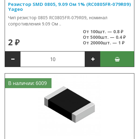
Резистор SMD 0805, 9.09 Ом 1% (RC0805FR-079R09)
Yageo
Чип резистор 0805 RC0805FR-079R09, номинал
сопротивления 9.09 Ом ..
От 100шт. — 0.8 ₽
От 5000шт. — 0.4 ₽
2 ₽
От 20000шт. — 1 ₽
В наличии: 6009