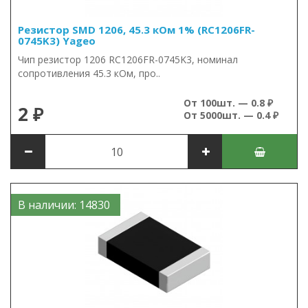
Резистор SMD 1206, 45.3 кОм 1% (RC1206FR-
0745K3) Yageo
Чип резистор 1206 RC1206FR-0745K3, номинал
сопротивления 45.3 кОм, про..
От 100шт. — 0.8 ₽
2 ₽
От 5000шт. — 0.4 ₽
В наличии: 14830