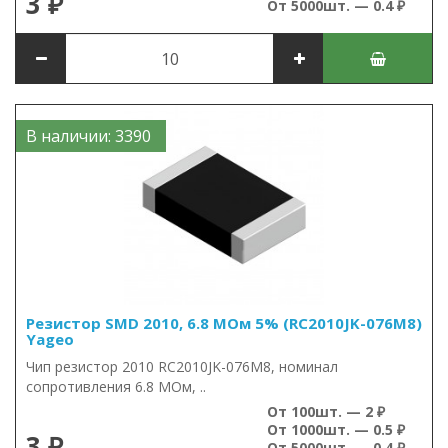
3 ₽
От 5000шт. — 0.4 ₽
В наличии: 3390
Резистор SMD 2010, 6.8 МОм 5% (RC2010JK-076M8)
Yageo
Чип резистор 2010 RC2010JK-076M8, номинал
сопротивления 6.8 МОм, ..
От 100шт. — 2 ₽
От 1000шт. — 0.5 ₽
3 ₽
От 5000шт. — 0.4 ₽