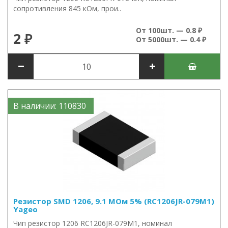
сопротивления 845 кОм, прои..
От 100шт. — 0.8 ₽
2 ₽
От 5000шт. — 0.4 ₽
В наличии: 110830
Резистор SMD 1206, 9.1 МОм 5% (RC1206JR-079M1)
Yageo
Чип резистор 1206 RC1206JR-079M1, номинал