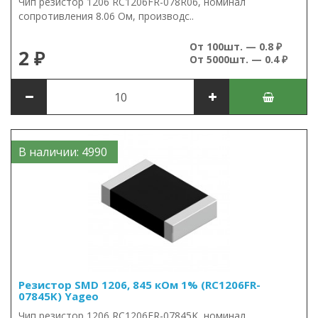
Чип резистор 1206 RC1206FR-078R06, номинал
сопротивления 8.06 Ом, производс..
От 100шт. — 0.8 ₽
2 ₽
От 5000шт. — 0.4 ₽
В наличии: 4990
Резистор SMD 1206, 845 кОм 1% (RC1206FR-
07845K) Yageo
Чип резистор 1206 RC1206FR-07845K, номинал