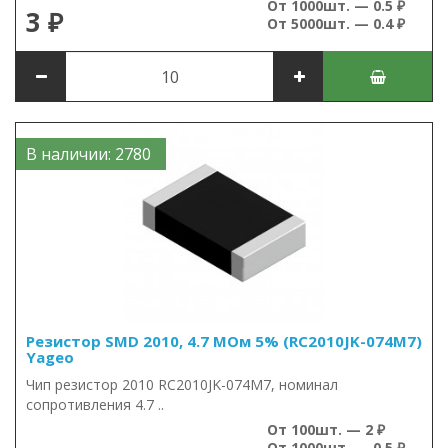
От 1000шт. — 0.5 ₽
3 ₽
От 5000шт. — 0.4 ₽
В наличии: 2780
Резистор SMD 2010, 4.7 МОм 5% (RC2010JK-074M7)
Yageo
Чип резистор 2010 RC2010JK-074M7, номинал
сопротивления 4.7 ..
От 100шт. — 2 ₽
От 1000шт. — 0.5 ₽