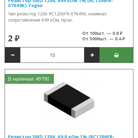
Резистор SMD 1206, 649 кОм 1% (RC1206FR-
07649K) Yageo
Чип резистор 1206 RC1206FR-07649K, номинал
сопротивления 649 кОм, прои..
От 100шт. — 0.8 ₽
2 ₽
От 5000шт. — 0.4 ₽
В наличии: 49790
Резистор SMD 1206, 69.8 кОм 1% (RC1206FR-