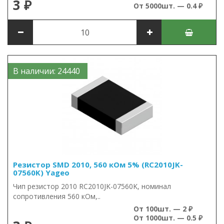
3 ₽
От 5000шт. — 0.4 ₽
В наличии: 24440
Резистор SMD 2010, 560 кОм 5% (RC2010JK-
07560K) Yageo
Чип резистор 2010 RC2010JK-07560K, номинал
сопротивления 560 кОм,..
От 100шт. — 2 ₽
От 1000шт. — 0.5 ₽