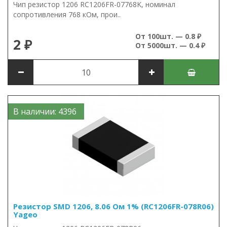
Чип резистор 1206 RC1206FR-07768K, номинал
сопротивления 768 кОм, прои..
От 100шт. — 0.8 ₽
2 ₽
От 5000шт. — 0.4 ₽
В наличии: 4396
Резистор SMD 1206, 8.06 Ом 1% (RC1206FR-078R06)
Yageo