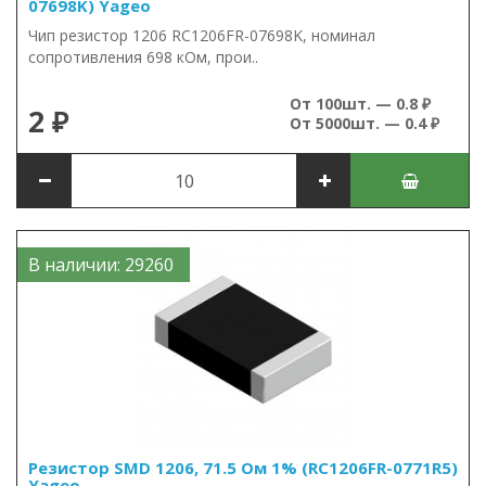
07698K) Yageo
Чип резистор 1206 RC1206FR-07698K, номинал
сопротивления 698 кОм, прои..
От 100шт. — 0.8 ₽
2 ₽
От 5000шт. — 0.4 ₽
В наличии: 29260
Резистор SMD 1206, 71.5 Ом 1% (RC1206FR-0771R5)
Yageo