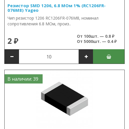
Резистор SMD 1206, 6.8 МОм 1% (RC1206FR-
076M8) Yageo
Чип резистор 1206 RC1206FR-076M8, номинал
сопротивления 6.8 МОм, произ..
От 100шт. — 0.8 ₽
2 ₽
От 5000шт. — 0.4 ₽
В наличии: 39