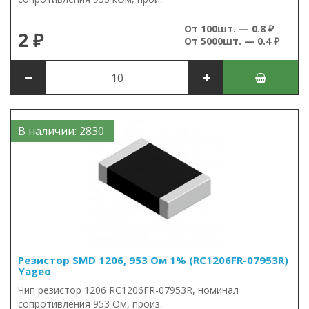
От 100шт. — 0.8 ₽
2 ₽
От 5000шт. — 0.4 ₽
В наличии: 2830
Резистор SMD 1206, 953 Ом 1% (RC1206FR-07953R)
Yageo
Чип резистор 1206 RC1206FR-07953R, номинал
сопротивления 953 Ом, произ..