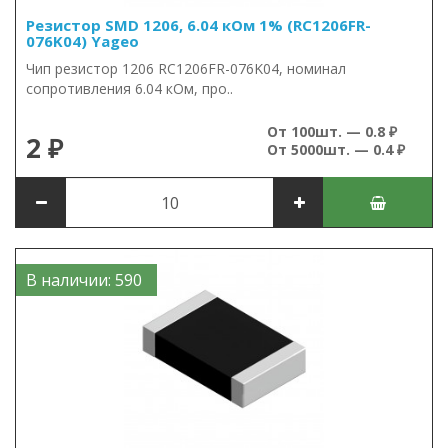
Резистор SMD 1206, 6.04 кОм 1% (RC1206FR-
076K04) Yageo
Чип резистор 1206 RC1206FR-076K04, номинал
сопротивления 6.04 кОм, про..
От 100шт. — 0.8 ₽
2 ₽
От 5000шт. — 0.4 ₽
В наличии: 590