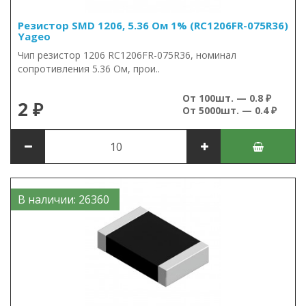
Резистор SMD 1206, 5.36 Ом 1% (RC1206FR-075R36)
Yageo
Чип резистор 1206 RC1206FR-075R36, номинал
сопротивления 5.36 Ом, прои..
От 100шт. — 0.8 ₽
2 ₽
От 5000шт. — 0.4 ₽
В наличии: 26360