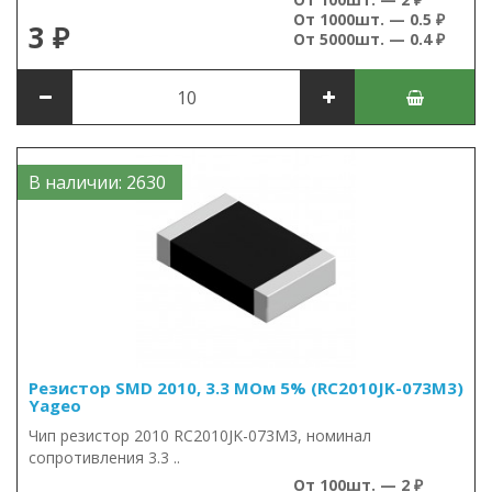
От 1000шт. — 0.5 ₽
3 ₽
От 5000шт. — 0.4 ₽
В наличии: 2630
Резистор SMD 2010, 3.3 МОм 5% (RC2010JK-073M3)
Yageo
Чип резистор 2010 RC2010JK-073M3, номинал
сопротивления 3.3 ..
От 100шт. — 2 ₽