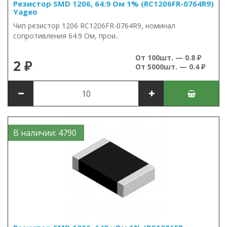
Резистор SMD 1206, 64.9 Ом 1% (RC1206FR-0764R9)
Yageo
Чип резистор 1206 RC1206FR-0764R9, номинал
сопротивления 64.9 Ом, прои..
От 100шт. — 0.8 ₽
2 ₽
От 5000шт. — 0.4 ₽
В наличии: 4790