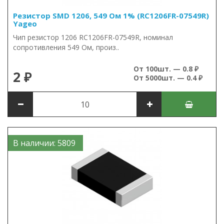
Резистор SMD 1206, 549 Ом 1% (RC1206FR-07549R)
Yageo
Чип резистор 1206 RC1206FR-07549R, номинал
сопротивления 549 Ом, произ..
От 100шт. — 0.8 ₽
2 ₽
От 5000шт. — 0.4 ₽
В наличии: 5809