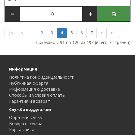
|<
<
1
2
3
4
5
6
7
>
>|
Показано с 91 по 120 из 193 (всего 7 страниц)
Информация
Политика конфиденциальности
Публичная оферта
Информация о доставке
Способы и условия оплаты
Гарантия и возврат
Служба поддержки
Обратная связь
Возврат товара
Карта сайта