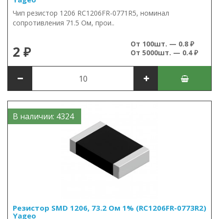
Чип резистор 1206 RC1206FR-0771R5, номинал
сопротивления 71.5 Ом, прои..
От 100шт. — 0.8 ₽
2 ₽
От 5000шт. — 0.4 ₽
В наличии: 4324
Резистор SMD 1206, 73.2 Ом 1% (RC1206FR-0773R2)
Yageo