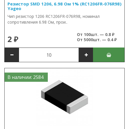
Резистор SMD 1206, 6.98 Ом 1% (RC1206FR-076R98)
Yageo
Чип резистор 1206 RC1206FR-076R98, номинал
сопротивления 6.98 Ом, прои..
От 100шт. — 0.8 ₽
2 ₽
От 5000шт. — 0.4 ₽
В наличии: 2584