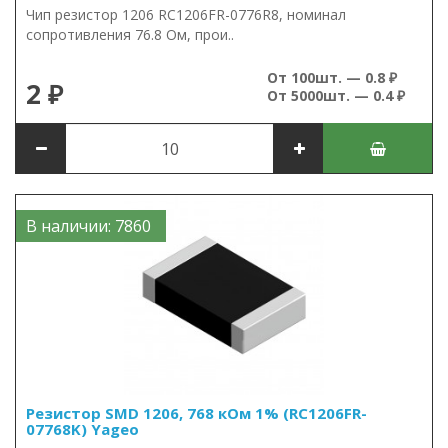
Чип резистор 1206 RC1206FR-0776R8, номинал
сопротивления 76.8 Ом, прои..
От 100шт. — 0.8 ₽
2 ₽
От 5000шт. — 0.4 ₽
В наличии: 7860
Резистор SMD 1206, 768 кОм 1% (RC1206FR-
07768K) Yageo