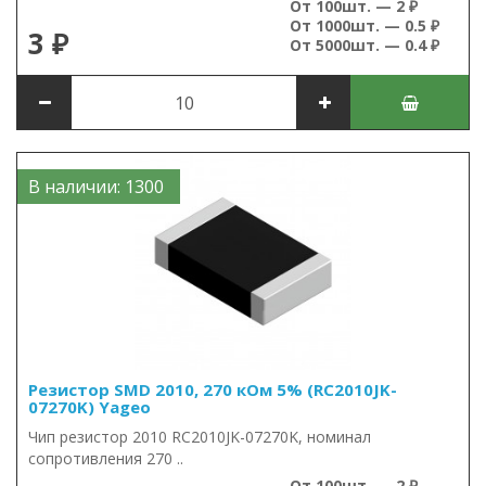
От 100шт. — 2 ₽
От 1000шт. — 0.5 ₽
3 ₽
От 5000шт. — 0.4 ₽
В наличии: 1300
Резистор SMD 2010, 270 кОм 5% (RC2010JK-
07270K) Yageo
Чип резистор 2010 RC2010JK-07270K, номинал
сопротивления 270 ..
От 100шт. — 2 ₽