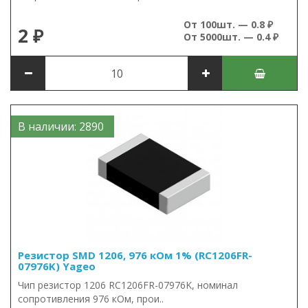
От 100шт. — 0.8 ₽
2 ₽
От 5000шт. — 0.4 ₽
В наличии: 2890
Резистор SMD 1206, 976 кОм 1% (RC1206FR-
07976K) Yageo
Чип резистор 1206 RC1206FR-07976K, номинал
сопротивления 976 кОм, прои..