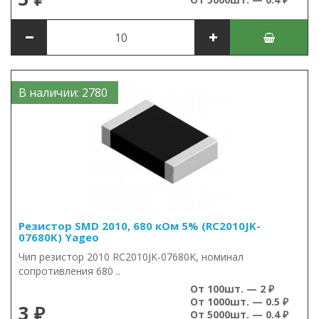
В наличии: 2780
Резистор SMD 2010, 680 кОм 5% (RC2010JK-
07680K) Yageo
Чип резистор 2010 RC2010JK-07680K, номинал
сопротивления 680 ..
От 100шт. — 2 ₽
От 1000шт. — 0.5 ₽
3 ₽
От 5000шт. — 0.4 ₽