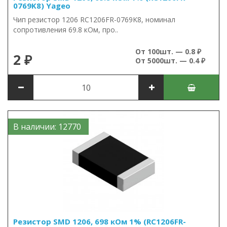
0769K8) Yageo
Чип резистор 1206 RC1206FR-0769K8, номинал
сопротивления 69.8 кОм, про..
От 100шт. — 0.8 ₽
2 ₽
От 5000шт. — 0.4 ₽
В наличии: 12770
Резистор SMD 1206, 698 кОм 1% (RC1206FR-