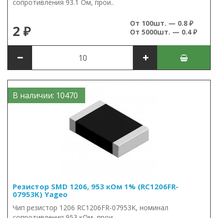
сопротивления 93.1 Ом, прои..
От 100шт. — 0.8 ₽
2 ₽
От 5000шт. — 0.4 ₽
В наличии: 10470
Резистор SMD 1206, 953 кОм 1% (RC1206FR-
07953K) Yageo
Чип резистор 1206 RC1206FR-07953K, номинал
сопротивления 953 кОм, прои..