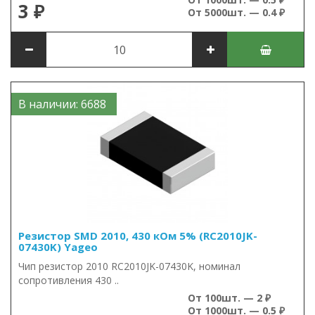
3 ₽
От 5000шт. — 0.4 ₽
В наличии: 6688
Резистор SMD 2010, 430 кОм 5% (RC2010JK-
07430K) Yageo
Чип резистор 2010 RC2010JK-07430K, номинал
сопротивления 430 ..
От 100шт. — 2 ₽
От 1000шт. — 0.5 ₽