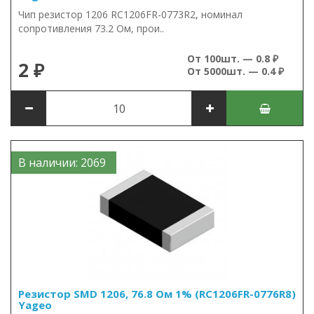
Чип резистор 1206 RC1206FR-0773R2, номинал
сопротивления 73.2 Ом, прои..
От 100шт. — 0.8 ₽
2 ₽
От 5000шт. — 0.4 ₽
В наличии: 2069
Резистор SMD 1206, 76.8 Ом 1% (RC1206FR-0776R8)
Yageo