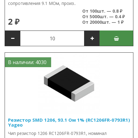
сопротивления 9.1 МОм, произ..
От 100шт. — 0.8 ₽
От 5000шт. — 0.4 ₽
2 ₽
От 20000шт. — 1 ₽
В наличии: 4030
Резистор SMD 1206, 93.1 Ом 1% (RC1206FR-0793R1)
Yageo
Чип резистор 1206 RC1206FR-0793R1, номинал