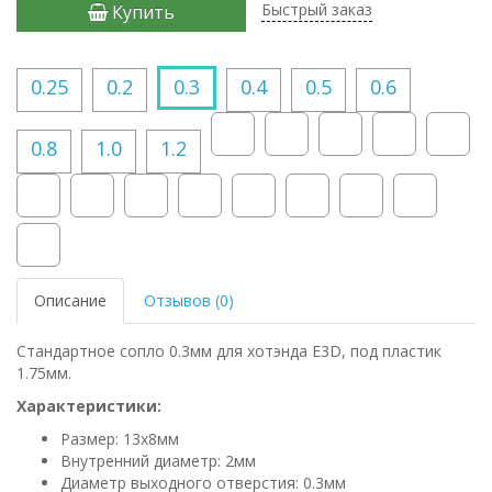
Быстрый заказ
Купить
0.25
0.2
0.3
0.4
0.5
0.6
0.8
1.0
1.2
Описание
Отзывов (0)
Стандартное сопло 0.3мм для хотэнда E3D, под пластик
1.75мм.
Характеристики:
Размер: 13х8мм
Внутренний диаметр: 2мм
Диаметр выходного отверстия: 0.3мм