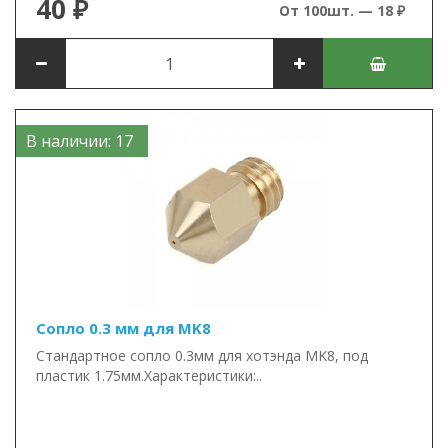
40 ₽
От 100шт. — 18 ₽
В наличии: 17
Сопло 0.3 мм для MK8
Стандартное сопло 0.3мм для хотэнда MK8, под
пластик 1.75мм.Характеристики:..