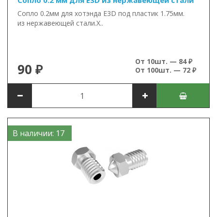
Сопло 0.2 мм для E3D из нержавеющей стали
Сопло 0.2мм для хотэнда E3D под пластик 1.75мм.
из нержавеющей стали.Х..
От 10шт. — 84 ₽
90 ₽
От 100шт. — 72 ₽
В наличии: 17