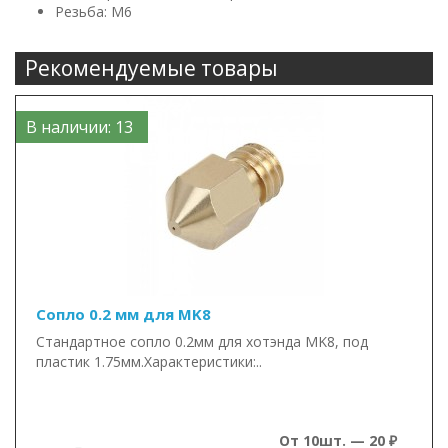
Резьба: М6
Рекомендуемые товары
В наличии: 13
Сопло 0.2 мм для MK8
Стандартное сопло 0.2мм для хотэнда MK8, под
пластик 1.75мм.Характеристики:..
От 10шт. — 20 ₽