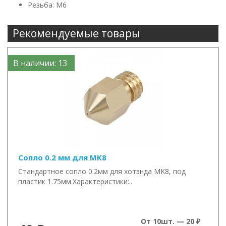
Резьба: М6
Рекомендуемые товары
В наличии: 13
Сопло 0.2 мм для MK8
Стандартное сопло 0.2мм для хотэнда MK8, под
пластик 1.75мм.Характеристики:..
От 10шт. — 20 ₽