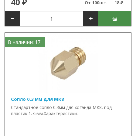
40 ₽
От 100шт. — 18 ₽
В наличии: 17
Сопло 0.3 мм для MK8
Стандартное сопло 0.3мм для хотэнда MK8, под
пластик 1.75мм.Характеристики:..