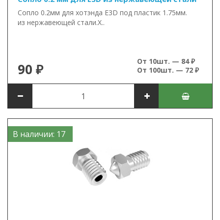
Сопло 0.2мм для хотэнда E3D под пластик 1.75мм.
из нержавеющей стали.Х..
От 10шт. — 84 ₽
90 ₽
От 100шт. — 72 ₽
В наличии: 17