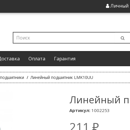
Личный 
Доставка
Оплата
Гарантия
 подшипники
Линейный подшипник LMK10UU
Линейный п
Артикул:
1002253
211 ₽