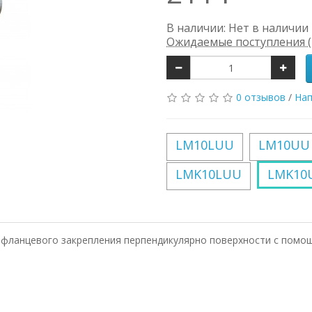
В наличии: Нет в наличии
Ожидаемые поступления (
0 отзывов
/
Нап
LM10LUU
LM10UU
LMK10LUU
LMK10
фланцевого закрепления перпендикулярно поверхности с помо