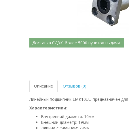
Доставка СДЭК: более 5000 пунктов выдачи
Описание
Отзывов (0)
Линейный подшипник LMK10UU предназначен для 
Характеристики:
Внутренний диаметр: 10мм
Внешний диаметр: 19мм
Длинна с фланцем: 29мм