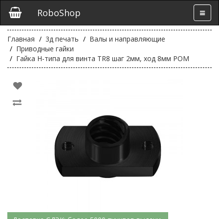
RoboShop
Главная
3д печать
Валы и направляющие
Приводные гайки
Гайка Н-типа для винта TR8 шаг 2мм, ход 8мм POM