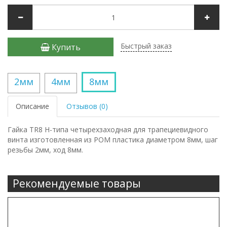
Быстрый заказ
Купить
2мм
4мм
8мм
Описание
Отзывов (0)
Гайка TR8 Н-типа четырехзаходная для трапециевидного
винта изготовленная из POM пластика диаметром 8мм, шаг
резьбы 2мм, ход 8мм.
Рекомендуемые товары