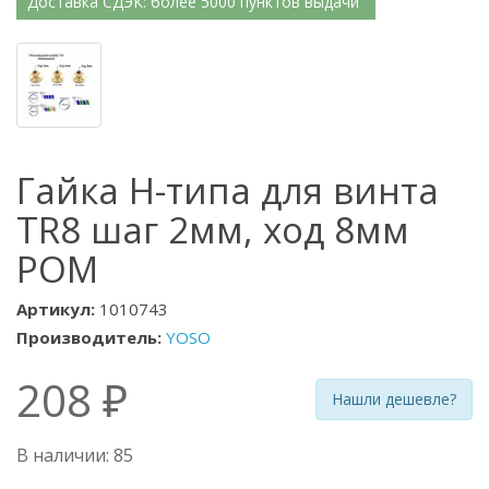
Доставка СДЭК: более 5000 пунктов выдачи
Гайка Н-типа для винта
TR8 шаг 2мм, ход 8мм
POM
Артикул:
1010743
Производитель:
YOSO
208 ₽
Нашли дешевле?
В наличии: 85