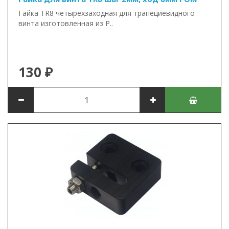
Гайка TR8 четырехзаходная для трапециевидного
винта изготовленная из P..
130 ₽