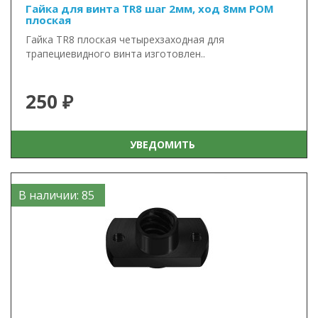
Гайка для винта TR8 шаг 2мм, ход 8мм POM
плоская
Гайка TR8 плоская четырехзаходная для
трапециевидного винта изготовлен..
250 ₽
УВЕДОМИТЬ
В наличии: 85