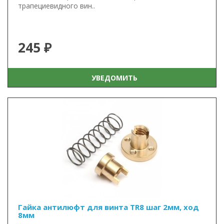
трапециевидного вин..
245 ₽
УВЕДОМИТЬ
Гайка антилюфт для винта TR8 шаг 2мм, ход
8мм