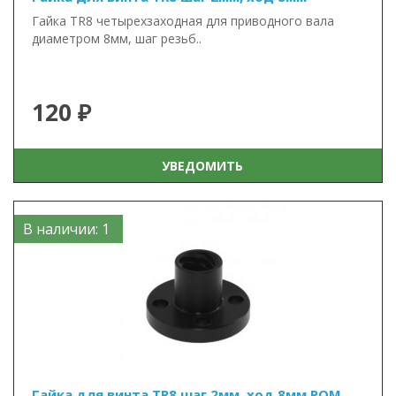
Гайка TR8 четырехзаходная для приводного вала
диаметром 8мм, шаг резьб..
120 ₽
УВЕДОМИТЬ
В наличии: 1
Гайка для винта TR8 шаг 2мм, ход 8мм POM