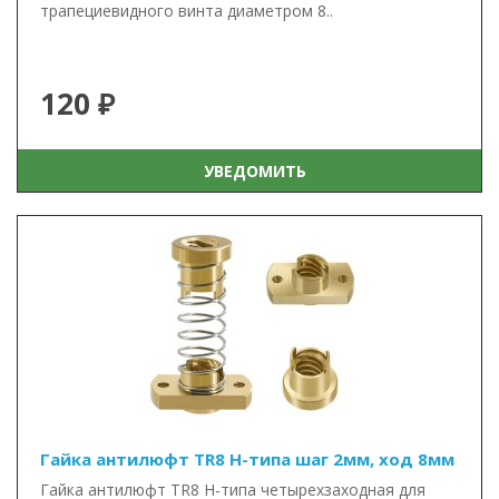
трапециевидного винта диаметром 8..
120 ₽
УВЕДОМИТЬ
Гайка антилюфт TR8 Н-типа шаг 2мм, ход 8мм
Гайка антилюфт TR8 Н-типа четырехзаходная для