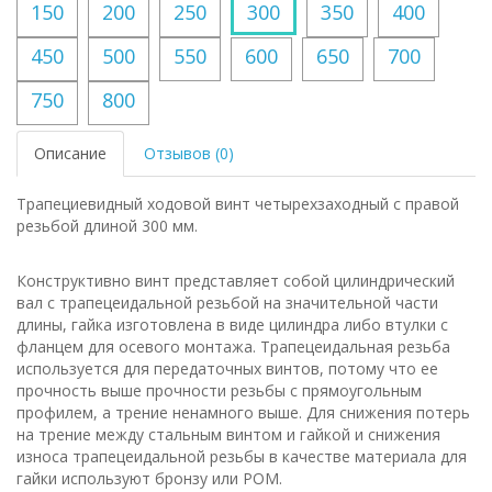
150
200
250
300
350
400
450
500
550
600
650
700
750
800
Описание
Отзывов (0)
Трапециевидный ходовой винт четырехзаходный с правой
резьбой длиной 300 мм.
Конструктивно винт представляет собой цилиндрический
вал с трапецеидальной резьбой на значительной части
длины, гайка изготовлена в виде цилиндра либо втулки с
фланцем для осевого монтажа. Трапецеидальная резьба
используется для передаточных винтов, потому что ее
прочность выше прочности резьбы с прямоугольным
профилем, а трение ненамного выше. Для снижения потерь
на трение между стальным винтом и гайкой и снижения
износа трапецеидальной резьбы в качестве материала для
гайки используют бронзу или POM.