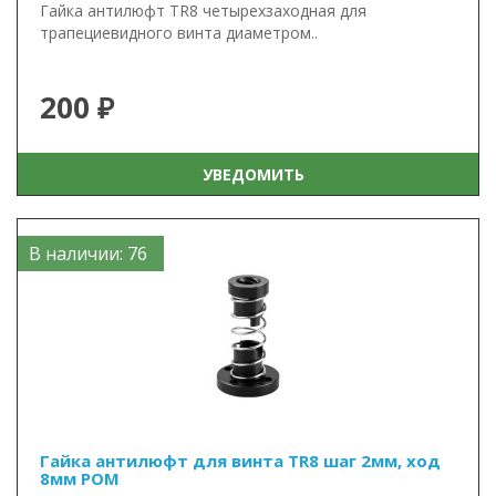
Гайка антилюфт TR8 четырехзаходная для
трапециевидного винта диаметром..
200 ₽
УВЕДОМИТЬ
В наличии: 76
Гайка антилюфт для винта TR8 шаг 2мм, ход
8мм POM