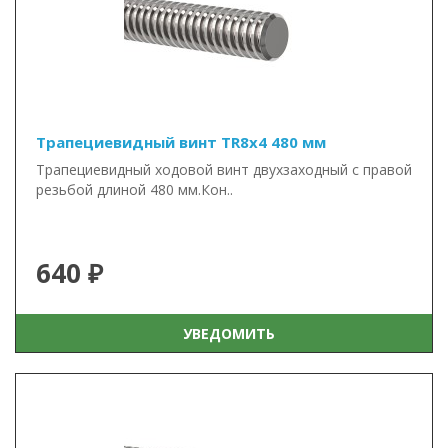
Трапециевидный винт TR8x4 480 мм
Трапециевидный ходовой винт двухзаходный с правой
резьбой длиной 480 мм.Кон..
640 ₽
УВЕДОМИТЬ