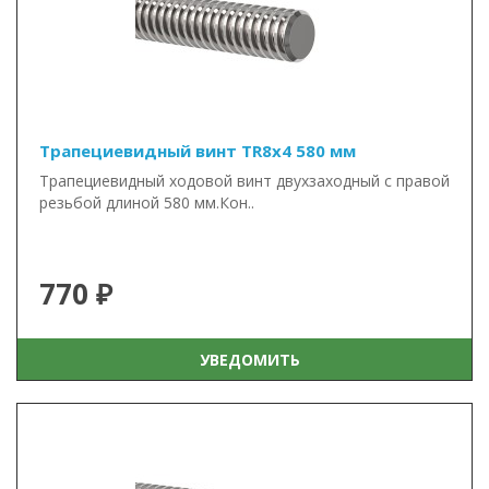
Трапециевидный винт TR8x4 580 мм
Трапециевидный ходовой винт двухзаходный с правой
резьбой длиной 580 мм.Кон..
770 ₽
УВЕДОМИТЬ