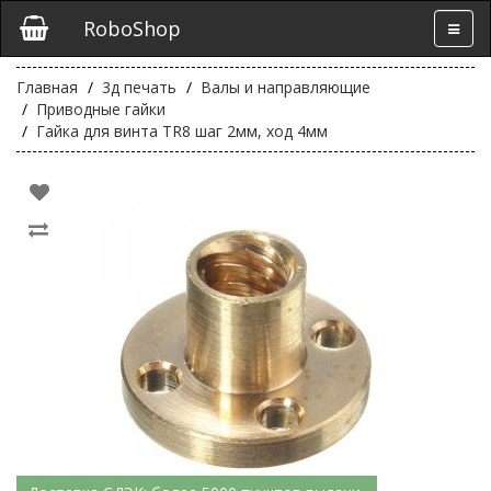
RoboShop
Главная
3д печать
Валы и направляющие
Приводные гайки
Гайка для винта TR8 шаг 2мм, ход 4мм