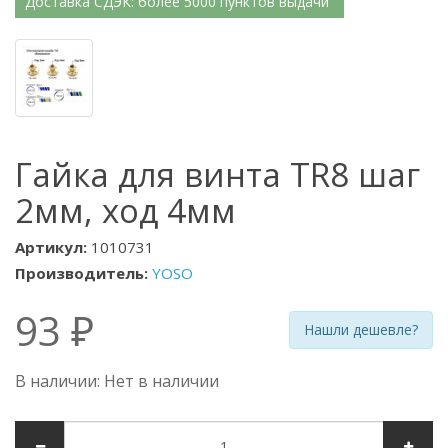
Доставка СДЭК: более 5000 пунктов выдачи
Гайка для винта TR8 шаг
2мм, ход 4мм
Артикул:
1010731
Производитель:
YOSO
93 ₽
Нашли дешевле?
В наличии: Нет в наличии