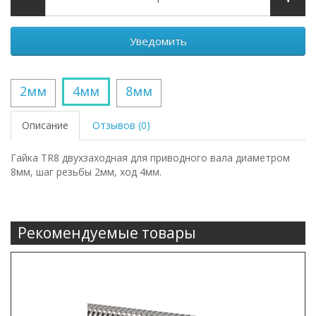
Уведомить
2мм
4мм
8мм
Описание
Отзывов (0)
Гайка TR8 двухзаходная для приводного вала диаметром
8мм, шаг резьбы 2мм, ход 4мм.
Рекомендуемые товары