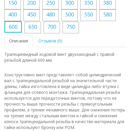
150
200
250
300
350
380
400
450
480
500
550
580
600
650
700
750
Описание
Отзывов (0)
Трапециевидный ходовой винт двухзаходный с правой
резьбой длиной 600 мм.
Конструктивно винт представляет собой цилиндрический
вал с трапецеидальной резьбой на значительной части
длины, гайка изготовлена в виде цилиндра либо втулки с
фланцем для осевого монтажа. Трапецеидальная резьба
используется для передаточных винтов, потому что ее
прочность выше прочности резьбы с прямоугольным
профилем, а трение ненамного выше. Для снижения потерь
на трение между стальным винтом и гайкой и снижения
износа трапецеидальной резьбы в качестве материала для
гайки используют бронзу или POM.