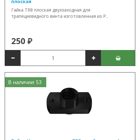
плоская
Гайка TR8 плоская двухзаходная для
трапециевидного винта изготовленная из P..
250 ₽
В наличии: 53