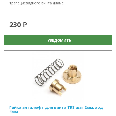
трапециевидного винта диаме..
230 ₽
УВЕДОМИТЬ
Гайка антилюфт для винта TR8 шаг 2мм, ход
4мм