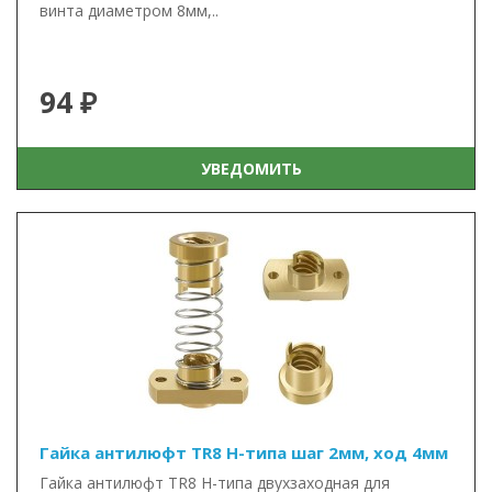
винта диаметром 8мм,..
94 ₽
УВЕДОМИТЬ
Гайка антилюфт TR8 Н-типа шаг 2мм, ход 4мм
Гайка антилюфт TR8 Н-типа двухзаходная для