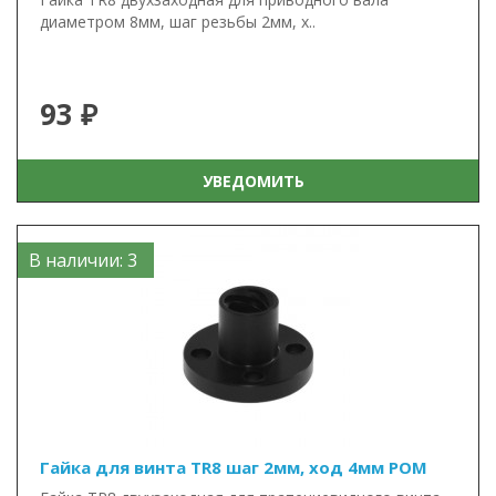
диаметром 8мм, шаг резьбы 2мм, х..
93 ₽
УВЕДОМИТЬ
В наличии: 3
Гайка для винта TR8 шаг 2мм, ход 4мм POM