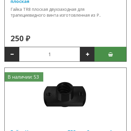
плоская
Гайка TR8 плоская двухзаходная для
трапециевидного винта изготовленная из P..
250 ₽
В наличии: 53