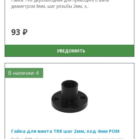
диаметром 8мм, шаг резьбы 2мм, х..
93 ₽
УВЕДОМИТЬ
В наличии: 4
Гайка для винта TR8 шаг 2мм, ход 4мм POM