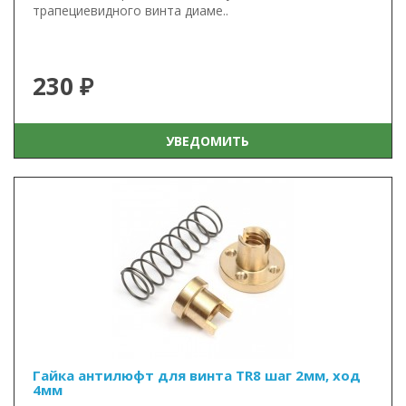
трапециевидного винта диаме..
230 ₽
УВЕДОМИТЬ
Гайка антилюфт для винта TR8 шаг 2мм, ход
4мм