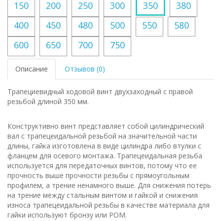
150
200
250
300
350
380
400
450
480
500
550
580
600
650
700
750
Описание
Отзывов (0)
Трапециевидный ходовой винт двухзаходный с правой
резьбой длиной 350 мм.
Конструктивно винт представляет собой цилиндрический
вал с трапецеидальной резьбой на значительной части
длины, гайка изготовлена в виде цилиндра либо втулки с
фланцем для осевого монтажа. Трапецеидальная резьба
используется для передаточных винтов, потому что ее
прочность выше прочности резьбы с прямоугольным
профилем, а трение ненамного выше. Для снижения потерь
на трение между стальным винтом и гайкой и снижения
износа трапецеидальной резьбы в качестве материала для
гайки используют бронзу или POM.