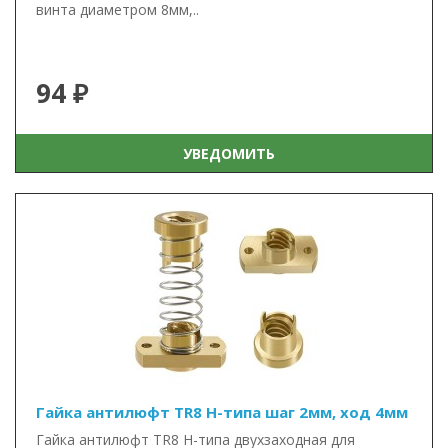
винта диаметром 8мм,..
94 ₽
УВЕДОМИТЬ
Гайка антилюфт TR8 Н-типа шаг 2мм, ход 4мм
Гайка антилюфт TR8 Н-типа двухзаходная для