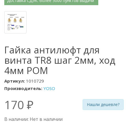
Доставка СДЭК: более 5000 пунктов выдачи
Гайка антилюфт для
винта TR8 шаг 2мм, ход
4мм POM
Артикул:
1010729
Производитель:
YOSO
170 ₽
Нашли дешевле?
В наличии: Нет в наличии