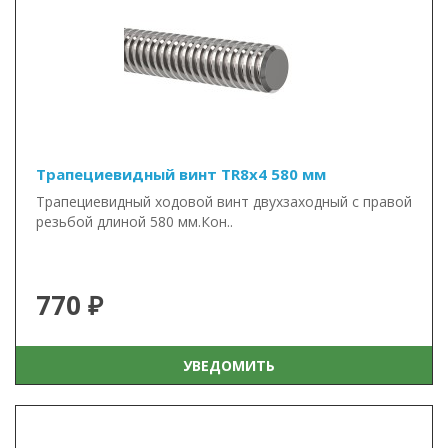
Трапециевидный винт TR8x4 580 мм
Трапециевидный ходовой винт двухзаходный с правой
резьбой длиной 580 мм.Кон..
770 ₽
УВЕДОМИТЬ