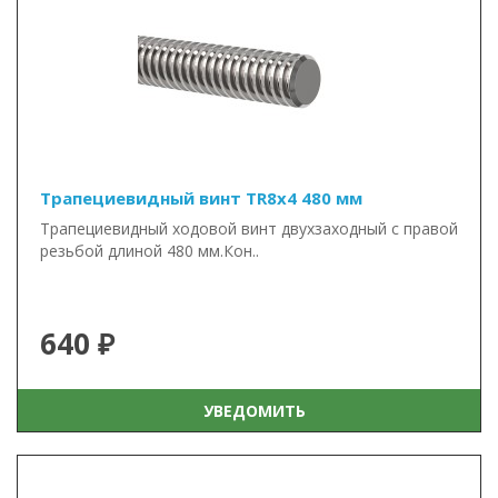
Трапециевидный винт TR8x4 480 мм
Трапециевидный ходовой винт двухзаходный с правой
резьбой длиной 480 мм.Кон..
640 ₽
УВЕДОМИТЬ