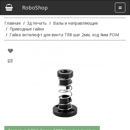
RoboShop
Главная
3д печать
Валы и направляющие
Приводные гайки
Гайка антилюфт для винта TR8 шаг 2мм, ход 4мм POM