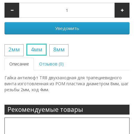
Уведомить
2мм
4мм
8мм
Описание
Отзывов (0)
Гайка антилюфт TR8 двухзаходная для трапециевидного
винта изготовленная из POM пластика диаметром 8мм, шаг
резьбы 2мм, ход 4мм.
Рекомендуемые товары