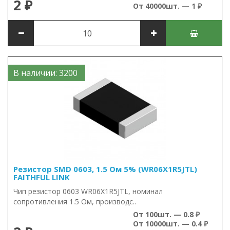
2 ₽
От 40000шт. — 1 ₽
В наличии: 3200
Резистор SMD 0603, 1.5 Ом 5% (WR06X1R5JTL)
FAITHFUL LINK
Чип резистор 0603 WR06X1R5JTL, номинал
сопротивления 1.5 Ом, производс..
От 100шт. — 0.8 ₽
От 10000шт. — 0.4 ₽