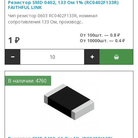
Резистор SMD 0402, 133 Ом 1% (RC0402F133R)
FAITHFUL LINK
Чип резистор 0603 RC0402F133R, номинал
сопротивления 133 Ом, производс..
От 100шт. — 0.8 ₽
1 ₽
От 10000шт. — 0.4 ₽
В наличии: 4760