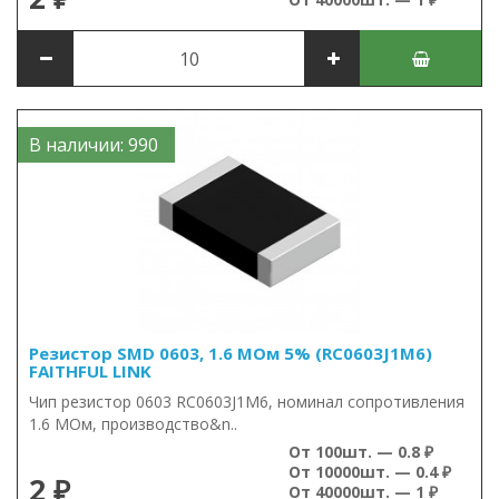
В наличии: 990
Резистор SMD 0603, 1.6 МОм 5% (RC0603J1M6)
FAITHFUL LINK
Чип резистор 0603 RC0603J1M6, номинал сопротивления
1.6 МОм, производство&n..
От 100шт. — 0.8 ₽
От 10000шт. — 0.4 ₽
2 ₽
От 40000шт. — 1 ₽