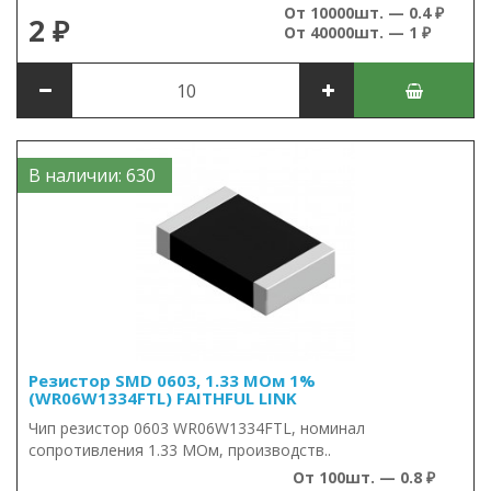
От 10000шт. — 0.4 ₽
2 ₽
От 40000шт. — 1 ₽
В наличии: 630
Резистор SMD 0603, 1.33 МОм 1%
(WR06W1334FTL) FAITHFUL LINK
Чип резистор 0603 WR06W1334FTL, номинал
сопротивления 1.33 МОм, производств..
От 100шт. — 0.8 ₽