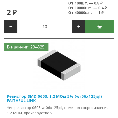
От 100шт. — 0.8 ₽
От 10000шт. — 0.4 ₽
2 ₽
От 40000шт. — 1 ₽
В наличии: 294825
Резистор SMD 0603, 1.2 МОм 5% (wr06x125jql)
FAITHFUL LINK
Чип резистор 0603 wr06x125jql, номинал сопротивления
1.2 МОм, производство&..