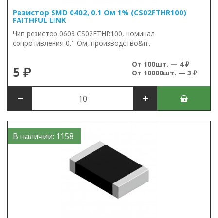
Резистор SMD 0402, 0.1 Ом 1% (CS02FTHR100)
FAITHFUL LINK
Чип резистор 0603 CS02FTHR100, номинал
сопротивления 0.1 Ом, производство&n..
От 100шт. — 4 ₽
5 ₽
От 10000шт. — 3 ₽
В наличии: 1158