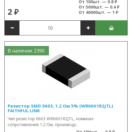
От 100шт. — 0.8 ₽
От 5000шт. — 0.4 ₽
2 ₽
От 40000шт. — 1 ₽
В наличии: 2390
Резистор SMD 0603, 1.2 Ом 5% (WR06X1R2JTL)
FAITHFUL LINK
Чип резистор 0603 WR06X1R2JTL, номинал
сопротивления 1.2 Ом, производс..
От 100шт. — 0.8 ₽