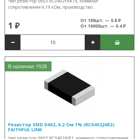
Чип резистор 0603 RC0402F6K19, номинал
сопротивления 6.19 кОм, производство..
От 100шт. — 0.8 ₽
1 ₽
От 10000шт. — 0.4 ₽
В наличии: 1928
Резистор SMD 0402, 6.2 Ом 1% (RC0402J6R2)
FAITHFUL LINK
Чип резистор 0603 RC0402J6R2, номинал сопротивления