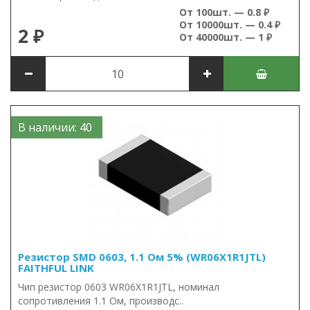
От 100шт. — 0.8 ₽
От 10000шт. — 0.4 ₽
2 ₽
От 40000шт. — 1 ₽
В наличии: 40
Резистор SMD 0603, 1.1 Ом 5% (WR06X1R1JTL)
FAITHFUL LINK
Чип резистор 0603 WR06X1R1JTL, номинал
сопротивления 1.1 Ом, производс..