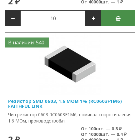
2 ₽
От 40000шт. — 1 ₽
В наличии: 540
Резистор SMD 0603, 1.6 МОм 1% (RC0603F1M6)
FAITHFUL LINK
Чип резистор 0603 RC0603F1M6, номинал сопротивления
1.6 МОм, производство&n..
От 100шт. — 0.8 ₽
От 10000шт. — 0.4 ₽
2 ₽
От 40000шт. — 1 ₽