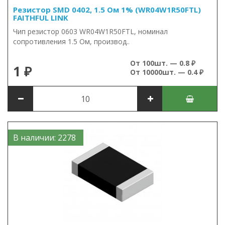
Резистор SMD 0402, 1.5 Ом 1% (WR04W1R50FTL)
FAITHFUL LINK
Чип резистор 0603 WR04W1R50FTL, номинал
сопротивления 1.5 Ом, производ..
От 100шт. — 0.8 ₽
1 ₽
От 10000шт. — 0.4 ₽
В наличии: 2278