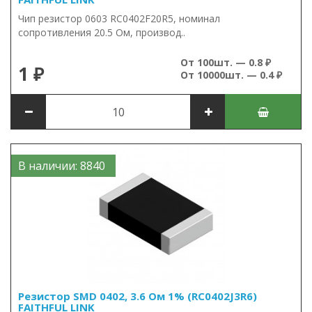
Чип резистор 0603 RC0402F20R5, номинал
сопротивления 20.5 Ом, производ..
От 100шт. — 0.8 ₽
1 ₽
От 10000шт. — 0.4 ₽
В наличии: 8840
Резистор SMD 0402, 3.6 Ом 1% (RC0402J3R6)
FAITHFUL LINK