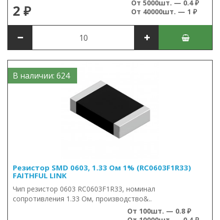
От 5000шт. — 0.4 ₽
2 ₽
От 40000шт. — 1 ₽
В наличии: 624
Резистор SMD 0603, 1.33 Ом 1% (RC0603F1R33)
FAITHFUL LINK
Чип резистор 0603 RC0603F1R33, номинал
сопротивления 1.33 Ом, производство&..
От 100шт. — 0.8 ₽
От 10000шт. — 0.4 ₽