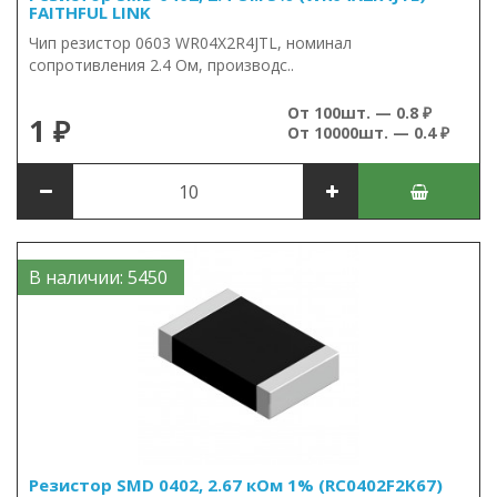
FAITHFUL LINK
Чип резистор 0603 WR04X2R4JTL, номинал
сопротивления 2.4 Ом, производс..
От 100шт. — 0.8 ₽
1 ₽
От 10000шт. — 0.4 ₽
В наличии: 5450
Резистор SMD 0402, 2.67 кОм 1% (RC0402F2K67)