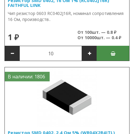
Резистор SMD 0402, 16 Ом 1% (RC0402J16R)
FAITHFUL LINK
Чип резистор 0603 RC0402J16R, номинал сопротивления
16 Ом, производств..
От 100шт. — 0.8 ₽
1 ₽
От 10000шт. — 0.4 ₽
В наличии: 1806
Резистор SMD 0402, 2.4 Ом 5% (WR04X2R4JTL)