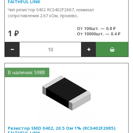
FAITHFUL LINK
Чип резистор 0402 RC0402F2K67, номинал
сопротивления 2.67 кОм, произво..
От 100шт. — 0.8 ₽
1 ₽
От 10000шт. — 0.4 ₽
В наличии: 5988
Резистор SMD 0402, 20.5 Ом 1% (RC0402F20R5)
FAITHFUL LINK