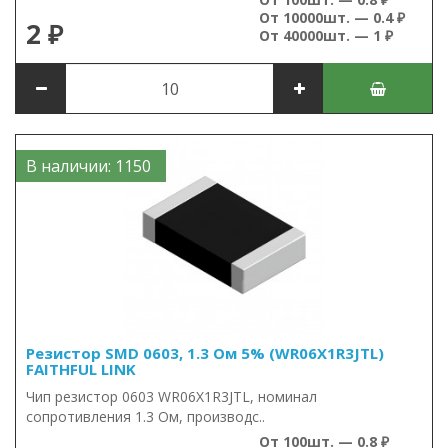
От 10000шт. — 0.4 ₽
2 ₽
От 40000шт. — 1 ₽
В наличии: 1150
Резистор SMD 0603, 1.3 Ом 5% (WR06X1R3JTL)
FAITHFUL LINK
Чип резистор 0603 WR06X1R3JTL, номинал
сопротивления 1.3 Ом, производс..
От 100шт. — 0.8 ₽