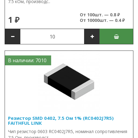
7.5 кОм, производс..
От 100шт. — 0.8 ₽
1 ₽
От 10000шт. — 0.4 ₽
В наличии: 7010
Резистор SMD 0402, 7.5 Ом 1% (RC0402J7R5)
FAITHFUL LINK
Чип резистор 0603 RC0402J7R5, номинал сопротивления
7.5 Ом, производст..