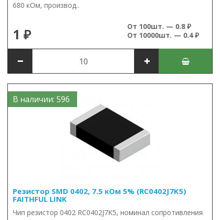
680 кОм, производ..
От 100шт. — 0.8 ₽
1 ₽
От 10000шт. — 0.4 ₽
В наличии: 596
Резистор SMD 0402, 7.5 кОм 5% (RC0402J7K5)
FAITHFUL LINK
Чип резистор 0402 RC0402J7K5, номинал сопротивления