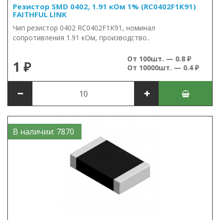
Резистор SMD 0402, 1.91 кОм 1% (RC0402F1K91)
FAITHFUL LINK
Чип резистор 0402 RC0402F1K91, номинал
сопротивления 1.91 кОм, производство..
От 100шт. — 0.8 ₽
1 ₽
От 10000шт. — 0.4 ₽
В наличии: 7870