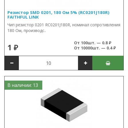
Резистор SMD 0201, 180 Ом 5% (RC0201J180R)
FAITHFUL LINK
Чип резистор 0201 RC0201J180R, номинал сопротивления
180 Ом, производс..
От 100шт. — 0.8 ₽
1 ₽
От 10000шт. — 0.4 ₽
В наличии: 13