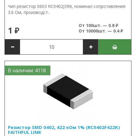
Чип резистор 0603 RC0402J3R6, номинал сопротивления
3.6 Ом, производст..
От 100шт. — 0.8 ₽
1 ₽
От 10000шт. — 0.4 ₽
В наличии: 4118
Резистор SMD 0402, 422 кОм 1% (RC0402F422K)
FAITHFUL LINK