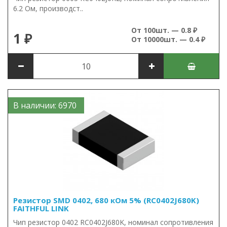
6.2 Ом, производст..
От 100шт. — 0.8 ₽
1 ₽
От 10000шт. — 0.4 ₽
В наличии: 6970
Резистор SMD 0402, 680 кОм 5% (RC0402J680K)
FAITHFUL LINK
Чип резистор 0402 RC0402J680K, номинал сопротивления