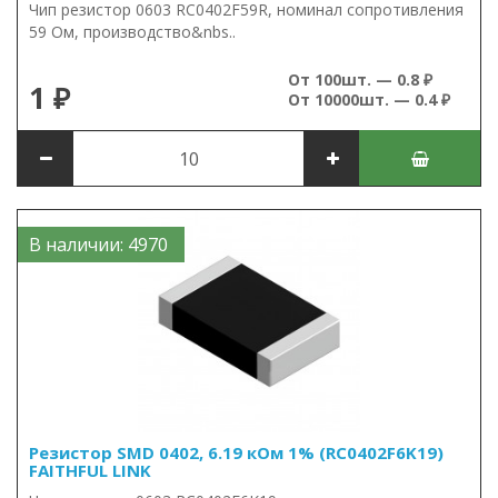
Чип резистор 0603 RC0402F59R, номинал сопротивления
59 Ом, производство&nbs..
От 100шт. — 0.8 ₽
1 ₽
От 10000шт. — 0.4 ₽
В наличии: 4970
Резистор SMD 0402, 6.19 кОм 1% (RC0402F6K19)
FAITHFUL LINK