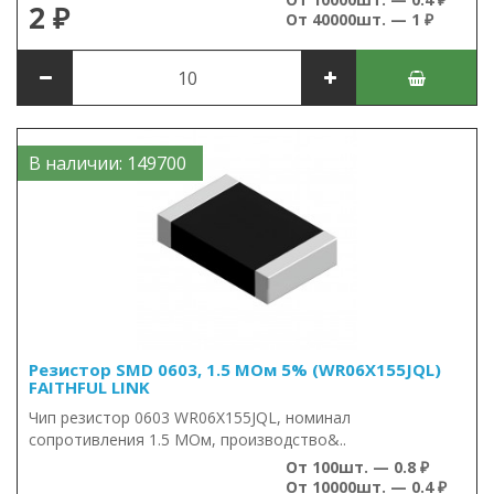
2 ₽
От 40000шт. — 1 ₽
В наличии: 149700
Резистор SMD 0603, 1.5 МОм 5% (WR06X155JQL)
FAITHFUL LINK
Чип резистор 0603 WR06X155JQL, номинал
сопротивления 1.5 МОм, производство&..
От 100шт. — 0.8 ₽
От 10000шт. — 0.4 ₽