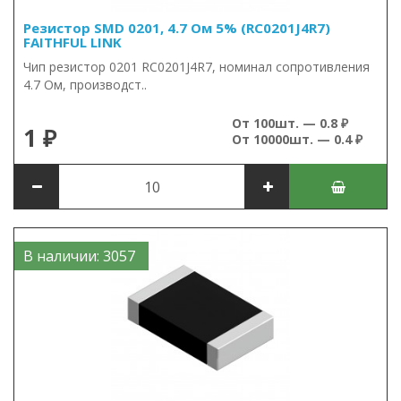
Резистор SMD 0201, 4.7 Ом 5% (RC0201J4R7)
FAITHFUL LINK
Чип резистор 0201 RC0201J4R7, номинал сопротивления
4.7 Ом, производст..
От 100шт. — 0.8 ₽
1 ₽
От 10000шт. — 0.4 ₽
В наличии: 3057