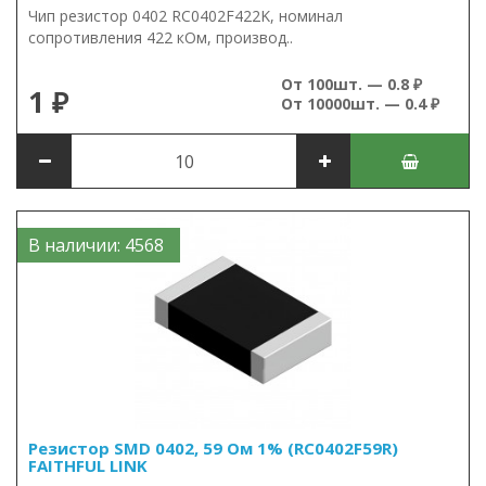
Чип резистор 0402 RC0402F422K, номинал
сопротивления 422 кОм, производ..
От 100шт. — 0.8 ₽
1 ₽
От 10000шт. — 0.4 ₽
В наличии: 4568
Резистор SMD 0402, 59 Ом 1% (RC0402F59R)
FAITHFUL LINK