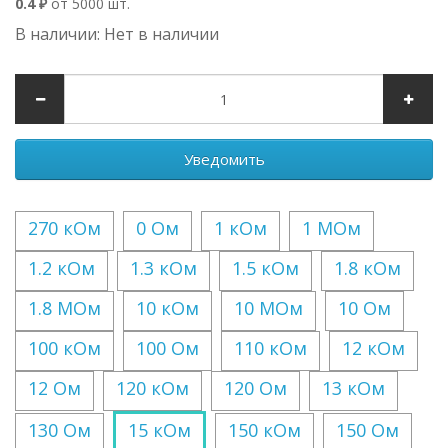
0.4 ₽
от 5000 шт.
В наличии: Нет в наличии
Уведомить
270 кОм
0 Ом
1 кОм
1 МОм
1.2 кОм
1.3 кОм
1.5 кОм
1.8 кОм
1.8 МОм
10 кОм
10 МОм
10 Ом
100 кОм
100 Ом
110 кОм
12 кОм
12 Ом
120 кОм
120 Ом
13 кОм
130 Ом
15 кОм
150 кОм
150 Ом