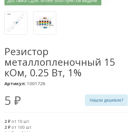
Доставка СДЭК: более 5000 пунктов выдачи
Резистор
металлопленочный 15
кОм, 0.25 Вт, 1%
Артикул:
1001726
5 ₽
Нашли дешевле?
2 ₽
от 10 шт.
2 ₽
от 100 шт.