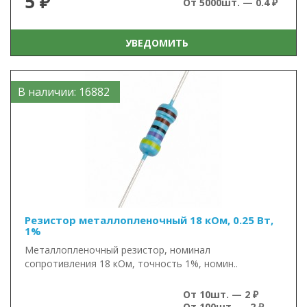
5 ₽
От 5000шт. — 0.4 ₽
УВЕДОМИТЬ
В наличии: 16882
Резистор металлопленочный 18 кОм, 0.25 Вт,
1%
Металлопленочный резистор, номинал
сопротивления 18 кОм, точность 1%, номин..
От 10шт. — 2 ₽
От 100шт. — 2 ₽