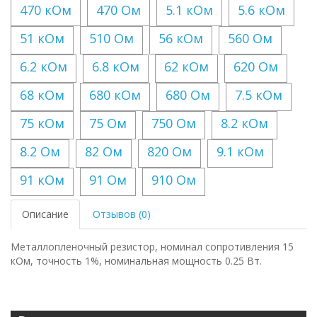
470 кОм
470 Ом
5.1 кОм
5.6 кОм
51 кОм
510 Ом
56 кОм
560 Ом
6.2 кОм
6.8 кОм
62 кОм
620 Ом
68 кОм
680 кОм
680 Ом
7.5 кОм
75 кОм
75 Ом
750 Ом
8.2 кОм
8.2 Ом
82 Ом
820 Ом
9.1 кОм
91 кОм
91 Ом
910 Ом
Описание
Отзывов (0)
Металлопленочный резистор, номинал сопротивления 15
кОм, точность 1%, номинальная мощность 0.25 Вт.