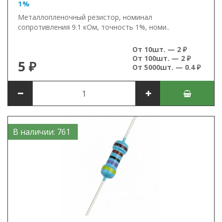
1%
Металлопленочный резистор, номинал
сопротивления 9.1 кОм, точность 1%, номи..
От 10шт. — 2 ₽
От 100шт. — 2 ₽
5 ₽
От 5000шт. — 0.4 ₽
В наличии: 761