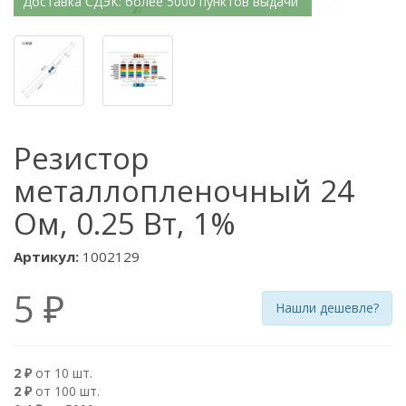
Доставка СДЭК: более 5000 пунктов выдачи
Резистор
металлопленочный 24
Ом, 0.25 Вт, 1%
Артикул:
1002129
5 ₽
Нашли дешевле?
2 ₽
от 10 шт.
2 ₽
от 100 шт.