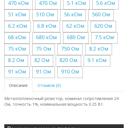
470 кОм
470 Ом
5.1 кОм
5.6 кОм
51 кОм
510 Ом
56 кОм
560 Ом
6.2 кОм
6.8 кОм
62 кОм
620 Ом
68 кОм
680 кОм
680 Ом
7.5 кОм
75 кОм
75 Ом
750 Ом
8.2 кОм
8.2 Ом
82 Ом
820 Ом
9.1 кОм
91 кОм
91 Ом
910 Ом
Описание
Отзывов (0)
Металлопленочный резистор, номинал сопротивления 24
Ом, точность 1%, номинальная мощность 0.25 Вт.