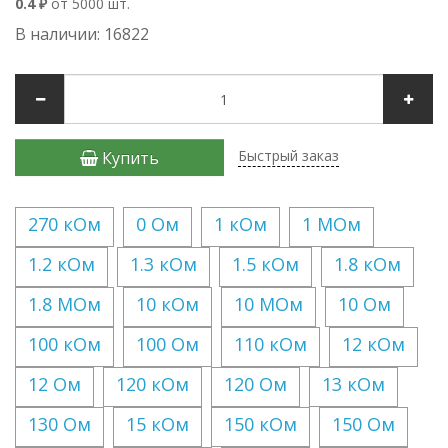
0.4 ₽
от 5000 шт.
В наличии: 16822
Быстрый заказ
Купить
270 кОм
0 Ом
1 кОм
1 МОм
1.2 кОм
1.3 кОм
1.5 кОм
1.8 кОм
1.8 МОм
10 кОм
10 МОм
10 Ом
100 кОм
100 Ом
110 кОм
12 кОм
12 Ом
120 кОм
120 Ом
13 кОм
130 Ом
15 кОм
150 кОм
150 Ом