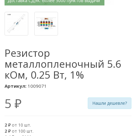
Доставка СДЭК: более 5000 пунктов выдачи
Резистор
металлопленочный 5.6
кОм, 0.25 Вт, 1%
Артикул:
1009071
5 ₽
Нашли дешевле?
2 ₽
от 10 шт.
2 ₽
от 100 шт.