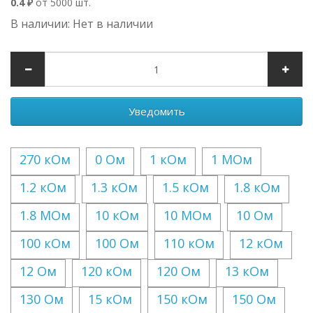
0.4 ₽
от 5000 шт.
В наличии: Нет в наличии
Уведомить
270 кОм
0 Ом
1 кОм
1 МОм
1.2 кОм
1.3 кОм
1.5 кОм
1.8 кОм
1.8 МОм
10 кОм
10 МОм
10 Ом
100 кОм
100 Ом
110 кОм
12 кОм
12 Ом
120 кОм
120 Ом
13 кОм
130 Ом
15 кОм
150 кОм
150 Ом