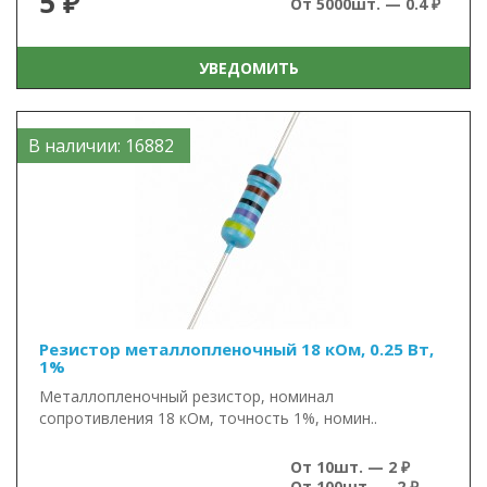
5 ₽
От 5000шт. — 0.4 ₽
УВЕДОМИТЬ
В наличии: 16882
Резистор металлопленочный 18 кОм, 0.25 Вт,
1%
Металлопленочный резистор, номинал
сопротивления 18 кОм, точность 1%, номин..
От 10шт. — 2 ₽
От 100шт. — 2 ₽