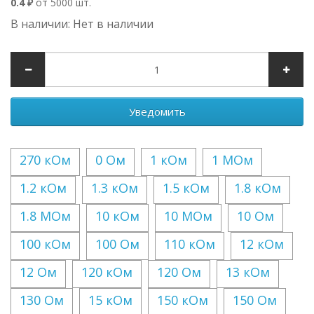
0.4 ₽
от 5000 шт.
В наличии: Нет в наличии
Уведомить
270 кОм
0 Ом
1 кОм
1 МОм
1.2 кОм
1.3 кОм
1.5 кОм
1.8 кОм
1.8 МОм
10 кОм
10 МОм
10 Ом
100 кОм
100 Ом
110 кОм
12 кОм
12 Ом
120 кОм
120 Ом
13 кОм
130 Ом
15 кОм
150 кОм
150 Ом