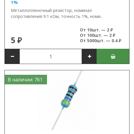
1%
Металлопленочный резистор, номинал
сопротивления 9.1 кОм, точность 1%, номи..
От 10шт. — 2 ₽
От 100шт. — 2 ₽
5 ₽
От 5000шт. — 0.4 ₽
В наличии: 761