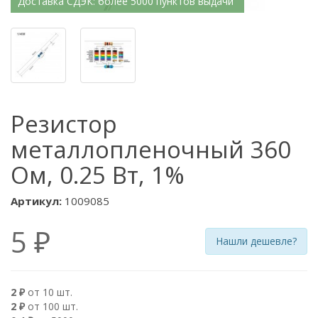
Доставка СДЭК: более 5000 пунктов выдачи
Резистор
металлопленочный 360
Ом, 0.25 Вт, 1%
Артикул:
1009085
5 ₽
Нашли дешевле?
2 ₽
от 10 шт.
2 ₽
от 100 шт.