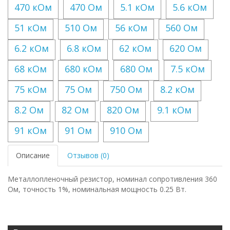
470 кОм
470 Ом
5.1 кОм
5.6 кОм
51 кОм
510 Ом
56 кОм
560 Ом
6.2 кОм
6.8 кОм
62 кОм
620 Ом
68 кОм
680 кОм
680 Ом
7.5 кОм
75 кОм
75 Ом
750 Ом
8.2 кОм
8.2 Ом
82 Ом
820 Ом
9.1 кОм
91 кОм
91 Ом
910 Ом
Описание
Отзывов (0)
Металлопленочный резистор, номинал сопротивления 360
Ом, точность 1%, номинальная мощность 0.25 Вт.