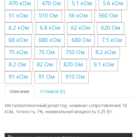
470 кОм
470 Ом
5.1 кОм
5.6 кОм
51 кОм
510 Ом
56 кОм
560 Ом
6.2 кОм
6.8 кОм
62 кОм
620 Ом
68 кОм
680 кОм
680 Ом
7.5 кОм
75 кОм
75 Ом
750 Ом
8.2 кОм
8.2 Ом
82 Ом
820 Ом
9.1 кОм
91 кОм
91 Ом
910 Ом
Описание
Отзывов (0)
Металлопленочный резистор, номинал сопротивления 18
кОм, точность 1%, номинальная мощность 0.25 Вт.