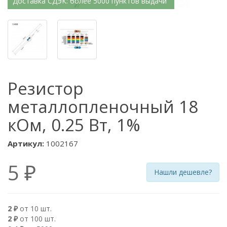
Доставка СДЭК: более 5000 пунктов выдачи
Резистор
металлопленочный 18
кОм, 0.25 Вт, 1%
Артикул:
1002167
5 ₽
Нашли дешевле?
2 ₽
от 10 шт.
2 ₽
от 100 шт.