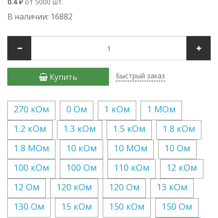
0.4 ₽
от 5000 шт.
В наличии: 16882
Быстрый заказ
Купить
270 кОм
0 Ом
1 кОм
1 МОм
1.2 кОм
1.3 кОм
1.5 кОм
1.8 кОм
1.8 МОм
10 кОм
10 МОм
10 Ом
100 кОм
100 Ом
110 кОм
12 кОм
12 Ом
120 кОм
120 Ом
13 кОм
130 Ом
15 кОм
150 кОм
150 Ом